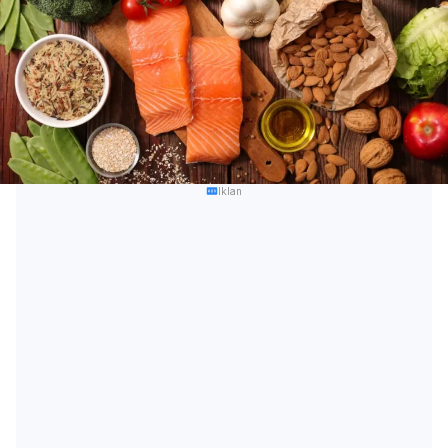
Iklan