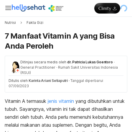
Nutrisi
Fakta Gizi
7 Manfaat Vitamin A yang Bisa
Anda Peroleh
Ditinjau secara medis oleh
dr. Patricia Lukas Goentoro
·
General Practitioner
·
Rumah Sakit Universitas Indonesia
(RSUI)
Ditulis oleh
Karinta Ariani Setiaputri
·
Tanggal diperbarui
07/09/2023
Vitamin A termasuk
jenis vitamin
yang dibutuhkan untuk
tubuh. Sayangnya, vitamin ini tak dapat dihasilkan
sendiri oleh tubuh. Anda perlu memenuhi kebutuhannya
melalui makanan atau suplemen. Dengan begitu, Anda