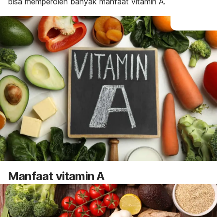
bisa memperoleh banyak manfaat vitamin A.
Manfaat vitamin A