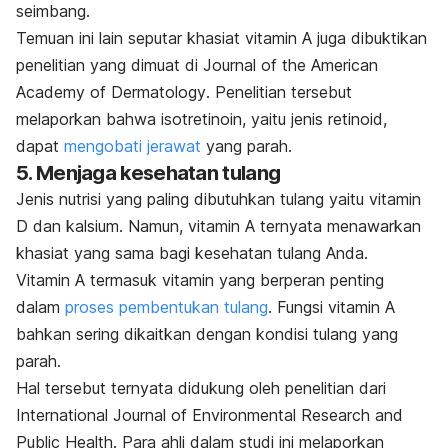
seimbang.
Temuan ini lain seputar khasiat vitamin A juga dibuktikan
penelitian yang dimuat di
Journal of the American
Academy of Dermatology
.
Penelitian tersebut
melaporkan bahwa isotretinoin, yaitu jenis retinoid,
dapat
mengobati jerawat
yang parah.
5. Menjaga kesehatan tulang
Jenis nutrisi yang paling dibutuhkan tulang yaitu vitamin
D dan kalsium. Namun, vitamin A ternyata menawarkan
khasiat yang sama bagi kesehatan tulang Anda.
Vitamin A termasuk vitamin yang berperan penting
dalam
proses pembentukan tulang
. Fungsi vitamin A
bahkan sering dikaitkan dengan kondisi tulang yang
parah.
Hal tersebut ternyata didukung oleh penelitian dari
International Journal of Environmental Research and
Public Health
. Para ahli dalam studi ini melaporkan