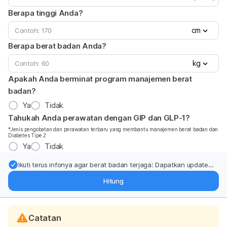
Berapa tinggi Anda?
cm
Berapa berat badan Anda?
kg
Apakah Anda berminat program manajemen berat
badan?
Ya
Tidak
Tahukah Anda perawatan dengan GIP dan GLP-1?
*Jenis pengobatan dan perawatan terbaru yang membantu manajemen berat badan dan
Diabetes Tipe 2
Ya
Tidak
Ikuti terus infonya agar berat badan terjaga: Dapatkan update
dari pakar mengenai dukungan dan perawatan berat badan
Hitung
langsung ke inbox Anda.
Catatan