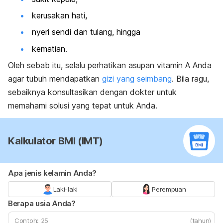
kerusakan hati,
nyeri sendi dan tulang, hingga
kematian.
Oleh sebab itu, selalu perhatikan asupan vitamin A Anda
agar tubuh mendapatkan
gizi yang seimbang
. Bila ragu,
sebaiknya konsultasikan dengan dokter untuk
memahami solusi yang tepat untuk Anda.
Kalkulator BMI (IMT)
Apa jenis kelamin Anda?
Laki-laki
Perempuan
Berapa usia Anda?
(tahun)