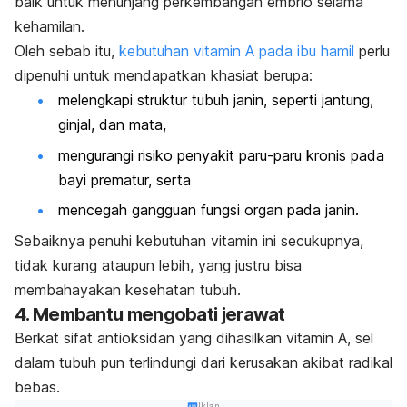
baik untuk menunjang perkembangan embrio selama
kehamilan.
Oleh sebab itu,
kebutuhan vitamin A pada ibu hamil
perlu
dipenuhi untuk mendapatkan khasiat berupa:
melengkapi struktur tubuh janin, seperti jantung,
ginjal, dan mata,
mengurangi risiko penyakit paru-paru kronis pada
bayi prematur, serta
mencegah gangguan fungsi organ pada janin.
Sebaiknya penuhi kebutuhan vitamin ini secukupnya,
tidak kurang ataupun lebih, yang justru bisa
membahayakan kesehatan tubuh.
4. Membantu mengobati jerawat
Berkat sifat antioksidan yang dihasilkan vitamin A, sel
dalam tubuh pun terlindungi dari kerusakan akibat radikal
bebas.
Iklan