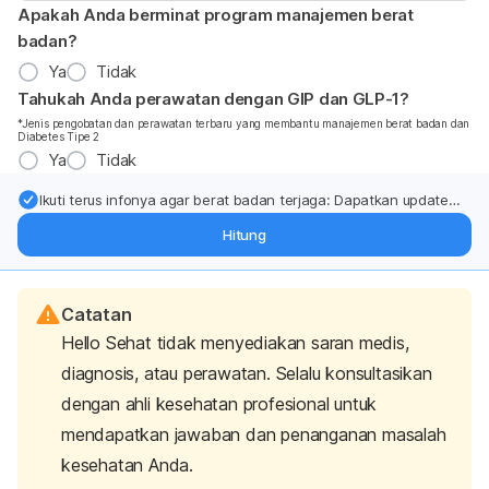
Apakah Anda berminat program manajemen berat
badan?
Ya
Tidak
Tahukah Anda perawatan dengan GIP dan GLP-1?
*Jenis pengobatan dan perawatan terbaru yang membantu manajemen berat badan dan
Diabetes Tipe 2
Ya
Tidak
Ikuti terus infonya agar berat badan terjaga: Dapatkan update
dari pakar mengenai dukungan dan perawatan berat badan
Hitung
langsung ke inbox Anda.
Catatan
Hello Sehat tidak menyediakan saran medis,
diagnosis, atau perawatan. Selalu konsultasikan
dengan ahli kesehatan profesional untuk
mendapatkan jawaban dan penanganan masalah
kesehatan Anda.