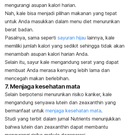
mengurangi asupan kalori harian.
Nah, kale bisa menjadi pilihan makanan yang tepat
untuk Anda masukkan dalam menu diet menurunkan
berat badan.
Pasalnya, sama seperti
sayuran hijau
lainnya, kale
memiliki jumlah kalori yang sedikit sehingga tidak akan
menambah asupan kalori harian Anda.
Selain itu, sayur kale mengandung serat yang dapat
membuat Anda merasa kenyang lebih lama dan
mencegah makan berlebihan.
7. Menjaga kesehatan mata
Selain berpotensi menurunkan risiko kanker, kale
mengandung senyawa lutein dan
zeaxanthin
yang
bermanfaat untuk
menjaga kesehatan mata
.
Studi yang terbit dalam jurnal
Nutrients
menunjukkan
bahwa lutein dan
zeaxanthin
dapat membantu
mengurangi risiko makula degenerasi.