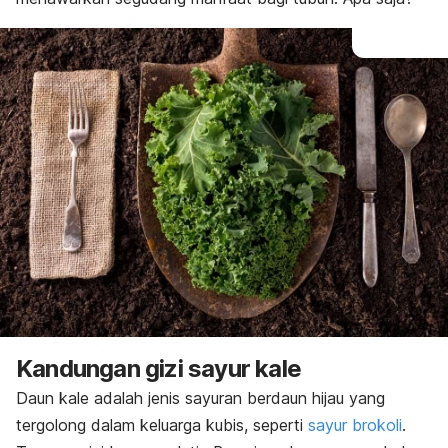
Kandungan gizi sayur kale
Daun kale
adalah jenis sayuran berdaun hijau yang
tergolong dalam keluarga kubis, seperti
sayur brokoli
.