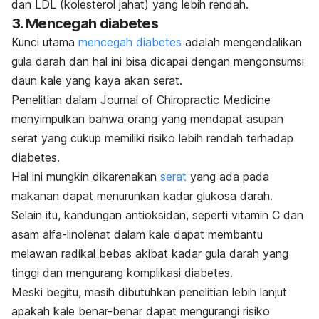
dan LDL (kolesterol jahat) yang lebih rendah.
3. Mencegah diabetes
Kunci utama
mencegah diabetes
adalah mengendalikan
gula darah dan hal ini bisa dicapai dengan mengonsumsi
daun kale yang kaya akan serat.
Penelitian dalam
Journal of Chiropractic Medicine
menyimpulkan bahwa orang yang mendapat asupan
serat yang cukup memiliki risiko lebih rendah terhadap
diabetes.
Hal ini mungkin dikarenakan
serat
yang ada pada
makanan dapat menurunkan kadar glukosa darah.
Selain itu, kandungan
antioksidan, seperti vitamin C dan
asam alfa-linolenat dalam kale dapat membantu
melawan radikal bebas akibat kadar gula darah yang
tinggi dan mengurang komplikasi diabetes.
Meski begitu, masih dibutuhkan penelitian lebih lanjut
apakah kale benar-benar dapat mengurangi risiko