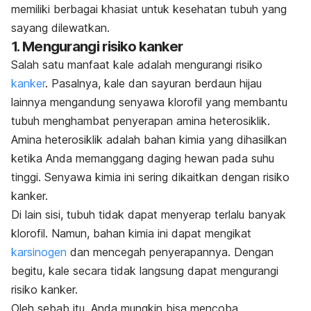
memiliki berbagai khasiat untuk kesehatan tubuh yang
sayang dilewatkan.
1. Mengurangi risiko kanker
Salah satu manfaat kale adalah mengurangi risiko
kanker
. Pasalnya, kale dan sayuran berdaun hijau
lainnya mengandung senyawa klorofil yang membantu
tubuh menghambat penyerapan amina heterosiklik.
Amina heterosiklik adalah bahan kimia yang dihasilkan
ketika Anda memanggang daging hewan pada suhu
tinggi. Senyawa kimia ini sering dikaitkan dengan risiko
kanker.
Di lain sisi, tubuh tidak dapat menyerap terlalu banyak
klorofil. Namun, bahan kimia ini dapat mengikat
karsinogen
dan mencegah penyerapannya.
Dengan
begitu, kale secara tidak langsung dapat mengurangi
risiko kanker.
Oleh sebab itu, Anda mungkin bisa mencoba