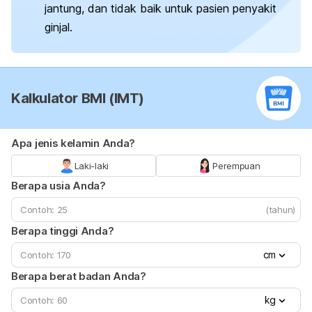
jantung, dan tidak baik untuk pasien penyakit
ginjal.
Kalkulator BMI (IMT)
Apa jenis kelamin Anda?
Laki-laki
Perempuan
Berapa usia Anda?
(tahun)
Berapa tinggi Anda?
cm
Berapa berat badan Anda?
kg