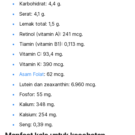
Karbohidrat: 4,4 g.
Serat: 4,1 g.
Lemak total: 1,5 g.
Retinol (vitamin A): 241 mcg.
Tiamin (vitamin B1): 0,113 mg.
Vitamin C: 93,4 mg.
Vitamin K: 390 mcg.
Asam Folat
: 62 mcg.
Lutein dan z
eaxanthin
: 6.960 mcg.
Fosfor: 55 mg.
Kalium: 348 mg.
Kalsium: 254 mg.
Seng: 0,39 mg.