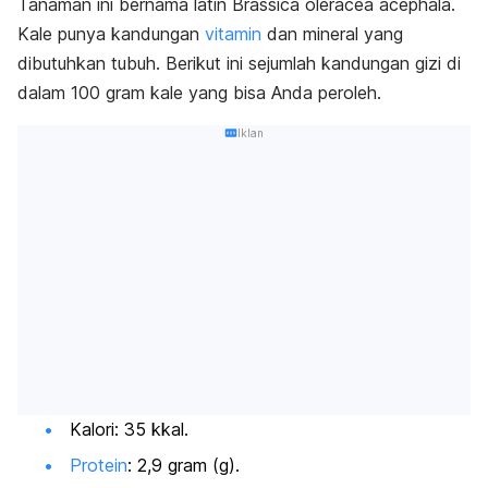
Tanaman ini bernama latin
Brassica oleracea acephala
.
Kale punya kandungan
vitamin
dan mineral yang
dibutuhkan tubuh. Berikut ini
sejumlah kandungan gizi di
dalam 100 gram kale yang bisa Anda peroleh.
Iklan
Kalori: 35 kkal.
Protein
: 2,9 gram (g).