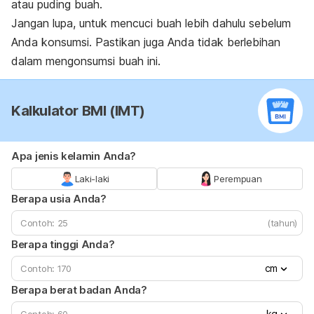
atau puding buah.
Jangan lupa, untuk mencuci buah lebih dahulu sebelum
Anda konsumsi. Pastikan juga Anda tidak berlebihan
dalam mengonsumsi buah ini.
Kalkulator BMI (IMT)
Apa jenis kelamin Anda?
Laki-laki
Perempuan
Berapa usia Anda?
(tahun)
Berapa tinggi Anda?
cm
Berapa berat badan Anda?
kg