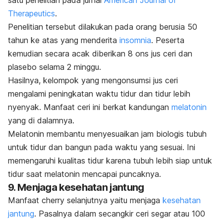
satu penelitian pada jurnal
American Journal of
Therapeutics
.
Penelitian tersebut dilakukan pada orang berusia 50
tahun ke atas yang menderita
insomnia
. Peserta
kemudian secara acak diberikan 8 ons jus ceri dan
plasebo selama 2 minggu.
Hasilnya, kelompok yang mengonsumsi jus ceri
mengalami peningkatan waktu tidur dan tidur lebih
nyenyak. Manfaat ceri ini berkat kandungan
melatonin
yang di dalamnya.
Melatonin membantu menyesuaikan jam biologis tubuh
untuk tidur dan bangun pada waktu yang sesuai. Ini
memengaruhi kualitas tidur karena tubuh lebih siap untuk
tidur saat melatonin mencapai puncaknya.
9. Menjaga kesehatan jantung
Manfaat
cherry
selanjutnya yaitu menjaga
kesehatan
jantung
. Pasalnya dalam secangkir ceri segar atau 100