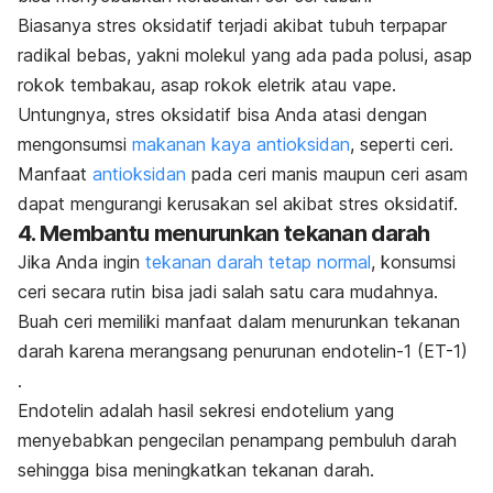
Biasanya stres oksidatif terjadi akibat tubuh terpapar
radikal bebas, yakni molekul yang ada pada polusi, asap
rokok tembakau, asap rokok eletrik atau vape.
Untungnya, stres oksidatif bisa Anda atasi dengan
mengonsumsi
makanan kaya antioksidan
, seperti ceri.
Manfaat
antioksidan
pada ceri manis maupun ceri asam
dapat mengurangi kerusakan sel akibat stres oksidatif.
4. Membantu menurunkan tekanan darah
Jika Anda ingin
tekanan darah tetap normal
, konsumsi
ceri secara rutin bisa jadi salah satu cara mudahnya.
Buah ceri memiliki manfaat dalam menurunkan tekanan
darah karena merangsang penurunan endotelin-1 (ET-1)
.
Endotelin adalah hasil sekresi endotelium yang
menyebabkan pengecilan penampang pembuluh darah
sehingga bisa meningkatkan tekanan darah.