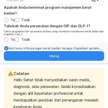
Apakah Anda berminat program manajemen berat
badan?
Ya
Tidak
Tahukah Anda perawatan dengan GIP dan GLP-1?
*Jenis pengobatan dan perawatan terbaru yang membantu manajemen berat badan dan
Diabetes Tipe 2
Ya
Tidak
Ikuti terus infonya agar berat badan terjaga: Dapatkan update
dari pakar mengenai dukungan dan perawatan berat badan
Hitung
langsung ke inbox Anda.
Catatan
Hello Sehat tidak menyediakan saran medis,
diagnosis, atau perawatan. Selalu konsultasikan
dengan ahli kesehatan profesional untuk
mendapatkan jawaban dan penanganan masalah
kesehatan Anda.