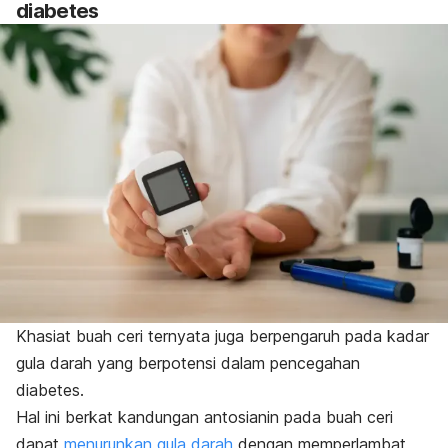
diabetes
Khasiat buah ceri ternyata juga berpengaruh pada kadar
gula darah yang berpotensi dalam pencegahan
diabetes.
Hal ini berkat kandungan antosianin pada buah ceri
dapat
menurunkan gula darah
dengan memperlambat