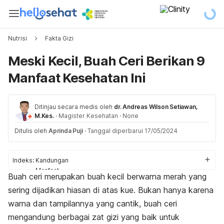
Nutrisi
Fakta Gizi
Meski Kecil, Buah Ceri Berikan 9
Manfaat Kesehatan Ini
Ditinjau secara medis oleh
dr. Andreas Wilson Setiawan,
M.Kes.
·
Magister Kesehatan
·
None
Ditulis oleh
Aprinda Puji
·
Tanggal diperbarui 17/05/2024
Indeks:
Kandungan
Manfaat
Buah ceri merupakan buah kecil berwarna merah yang
Tips mengonsumsi
sering dijadikan hiasan di atas kue. Bukan hanya karena
warna dan tampilannya yang cantik, buah ceri
mengandung berbagai zat gizi yang baik untuk