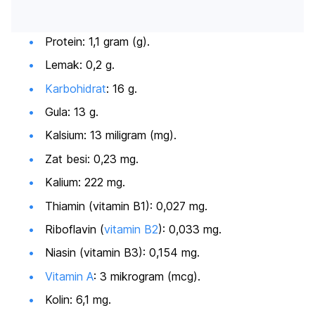
Protein: 1,1 gram (g).
Lemak: 0,2 g.
Karbohidrat
: 16 g.
Gula: 13 g.
Kalsium: 13 miligram (mg).
Zat besi: 0,23 mg.
Kalium: 222 mg.
Thiamin (vitamin B1): 0,027 mg.
Riboflavin (
vitamin B2
): 0,033 mg.
Niasin (vitamin B3): 0,154 mg.
Vitamin A
: 3 mikrogram (mcg).
Kolin: 6,1 mg.