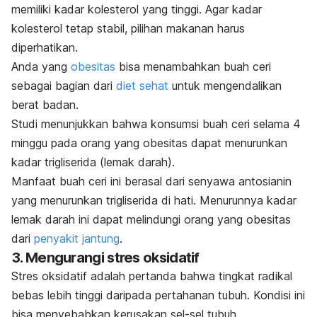
memiliki kadar kolesterol yang tinggi. Agar kadar
kolesterol tetap stabil, pilihan makanan harus
diperhatikan.
Anda yang
obesitas
bisa menambahkan buah ceri
sebagai bagian dari
diet sehat
untuk mengendalikan
berat badan.
Studi menunjukkan bahwa konsumsi buah ceri selama 4
minggu pada orang yang obesitas dapat menurunkan
kadar trigliserida (lemak darah).
Manfaat buah ceri ini berasal dari senyawa antosianin
yang menurunkan trigliserida di hati. Menurunnya kadar
lemak darah ini dapat melindungi orang yang obesitas
dari
penyakit jantung
.
3. Mengurangi stres oksidatif
Stres oksidatif adalah pertanda bahwa tingkat radikal
bebas lebih tinggi daripada pertahanan tubuh. Kondisi ini
bisa menyebabkan kerusakan sel-sel tubuh.