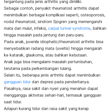
tergantung pada jenis arthritis yang dimiliki.
Sebagai contoh, penyakit rheumatoid arthritis dapat
menimbulkan berbagai komplikasi seperti, osteoporosis,
nodul rheumatoid, sindrom Sjogren yang memengaruhi
mata dan mulut, infeksi,
carpal tunnel syndrome
, bahkan
hingga masalah pada jantung dan paru-paru.
Pada anak, juvenile idiophatic/rheumatoid arthritis bisa
menyebabkan radang mata (uveitis) hingga mengarah
ke katarak, glaukoma, atau bahkan kebutaan.
Anak juga bisa mengalami masalah pertumbuhan,
terutama pada perkembangan tulang.
Selain itu, beberapa jenis arthritis dapat menimbulkan
gangguan tidur
dan depresi pada penderitanya.
Pasalnya, rasa sakit dan nyeri yang menahun dapat
mengganggu aktivitas sehari-hari, termasuk gangguan
saat tidur.
Adapun kurang tidur dan rasa sakit yang kerap