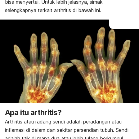
bisa menyertai. Untuk lebih jelasnya, simak
selengkapnya terkait arthritis di bawah ini.
Apa itu arthritis?
Arthritis atau radang sendi adalah peradangan atau
inflamasi di dalam dan sekitar persendian tubuh. Sendi
adalah titik di mana dua atau lebih tulang berkumpul,