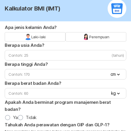
Kalkulator BMI (IMT)
Apa jenis kelamin Anda?
Laki-laki
Perempuan
Berapa usia Anda?
(tahun)
Berapa tinggi Anda?
cm
Berapa berat badan Anda?
kg
Apakah Anda berminat program manajemen berat
badan?
Ya
Tidak
Tahukah Anda perawatan dengan GIP dan GLP-1?