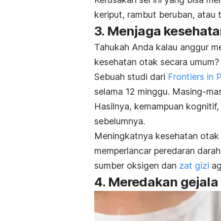
keriput, rambut beruban, atau 
3. Menjaga kesehata
Tahukah Anda kalau anggur me
kesehatan otak secara umum?
Sebuah studi dari
Frontiers in
selama 12 minggu. Masing-masi
Hasilnya, kemampuan kognitif,
sebelumnya.
Meningkatnya kesehatan otak 
memperlancar peredaran darah
sumber oksigen dan
zat gizi
ag
4. Meredakan gejala