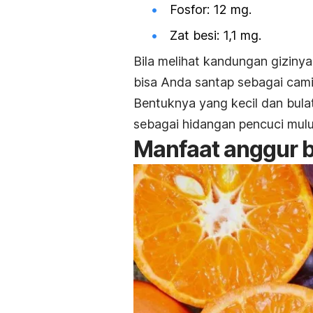
Fosfor
: 12 mg.
Zat besi: 1,1 mg.
Bila melihat kandungan giziny
bisa Anda santap sebagai
cami
Bentuknya yang kecil dan bul
sebagai hidangan pencuci mulu
Manfaat anggur 