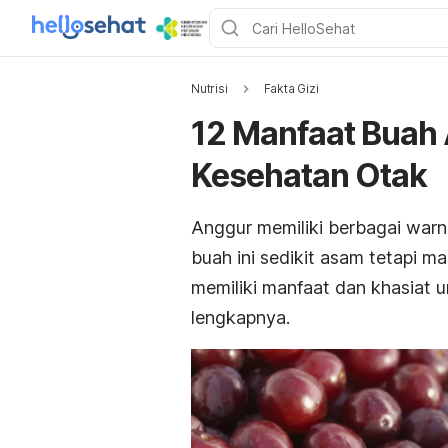
Nutrisi
Fakta Gizi
12 Manfaat Buah 
Kesehatan Otak
Anggur memiliki berbagai warn
buah ini sedikit asam tetapi m
memiliki manfaat dan khasiat u
lengkapnya.