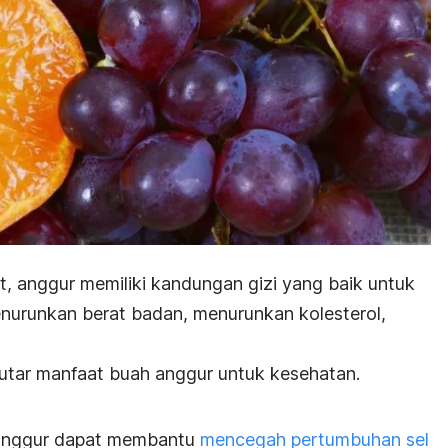
t, anggur memiliki kandungan gizi yang baik untuk
enurunkan berat badan, menurunkan kolesterol,
putar manfaat buah anggur untuk kesehatan.
 anggur dapat membantu
mencegah pertumbuhan sel