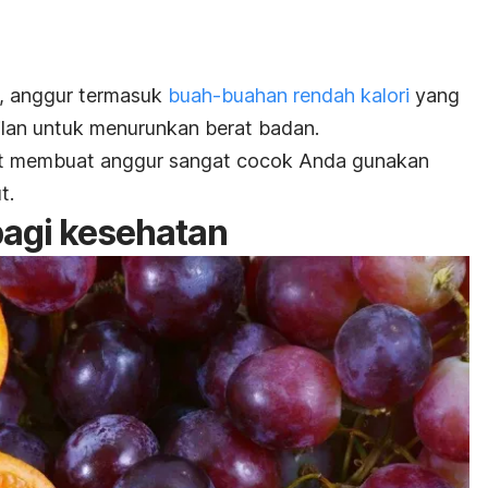
a, anggur termasuk
buah-buahan rendah kalori
yang
lan untuk menurunkan berat badan
.
at membuat anggur sangat cocok Anda gunakan
t.
bagi kesehatan