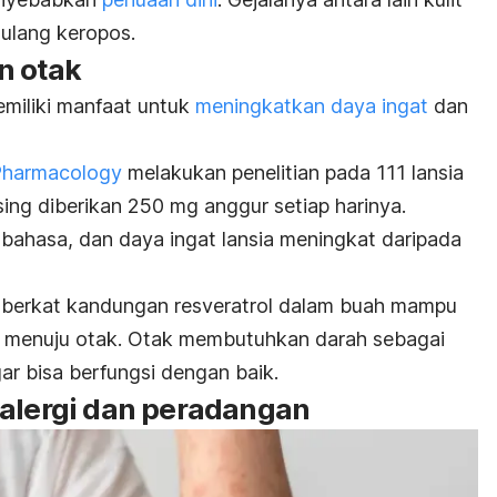
tulang keropos.
n otak
miliki manfaat untuk
meningkatkan daya ingat
dan
 Pharmacology
melakukan penelitian pada 111 lansia
ng diberikan 250 mg anggur setiap harinya.
 bahasa, dan daya ingat lansia meningkat daripada
berkat kandungan resveratrol dalam buah mampu
 menuju otak. Otak membutuhkan darah sebagai
ar bisa berfungsi dengan baik.
 alergi dan peradangan