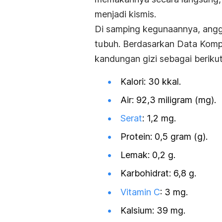
menjadi kismis.
Di samping kegunaannya, anggu
tubuh.
Berdasarkan
Data Komp
kandungan gizi sebagai berikut
Kalori: 30 kkal.
Air: 92,3 miligram (mg).
Serat
: 1,2 mg.
Protein
: 0,5 gram (g).
Lemak
: 0,2 g.
Karbohidrat: 6,8 g.
Vitamin C
: 3 mg.
Kalsium
: 39 mg.