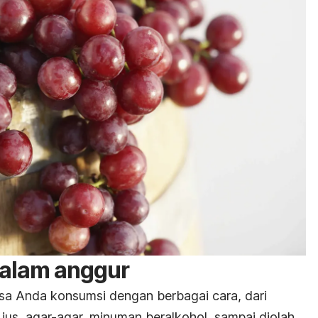
dalam anggur
sa Anda konsumsi dengan berbagai cara, dari
us, agar-agar, minuman beralkohol, sampai diolah