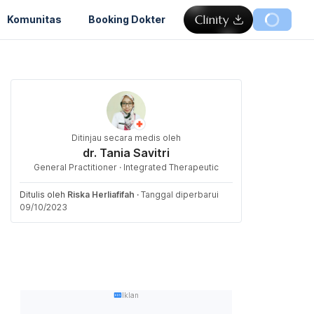
Komunitas
Booking Dokter
Ditinjau secara medis oleh
dr. Tania Savitri
General Practitioner · Integrated Therapeutic
Ditulis oleh
Riska Herliafifah
·
Tanggal diperbarui
09/10/2023
Iklan