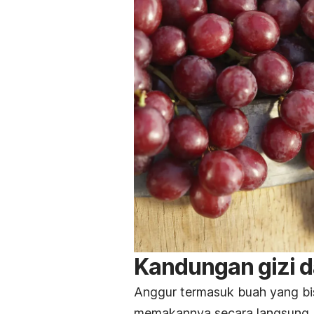
Kandungan gizi 
Anggur termasuk buah yang bi
memakannya secara langsung, j