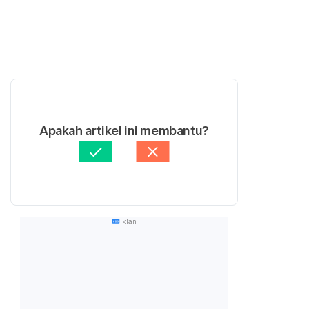
Apakah artikel ini membantu?
Iklan