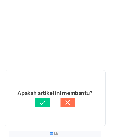
Apakah artikel ini membantu?
Iklan