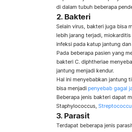
di dalam tubuh beberapa pende
2. Bakteri
Selain virus, bakteri juga bisa
lebih jarang terjadi, miokardit
infeksi pada katup jantung dan
Pada beberapa pasien yang men
bakteri
C. diphtheriae
menyebab
jantung menjadi kendur.
Hal ini menyebabkan jantung t
bisa menjadi
penyebab gagal j
Beberapa jenis bakteri dapat 
Staphylococcus,
Streptococcu
3. Parasit
Terdapat beberapa jenis para