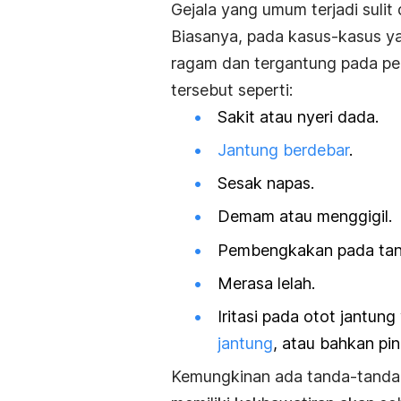
Gejala yang umum terjadi sulit 
Biasanya, pada kasus-kasus yan
ragam dan tergantung pada peny
tersebut seperti:
Sakit atau nyeri dada.
Jantung berdebar
.
Sesak napas.
Demam atau menggigil.
Pembengkakan pada tanga
Merasa lelah.
Iritasi pada otot jantu
jantung
, atau bahkan pi
Kemungkinan ada tanda-­tanda d