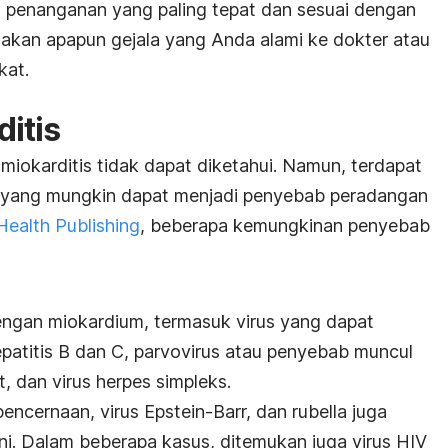
 penanganan yang paling tepat dan sesuai dengan
sakan apapun gejala yang Anda alami ke dokter atau
kat.
itis
 miokarditis tidak dapat diketahui. Namun, terdapat
 yang mungkin dapat menjadi penyebab peradangan
Health Publishing
, beberapa kemungkinan penyebab
engan miokardium, termasuk virus yang dapat
patitis B dan C, parvovirus atau penyebab muncul
, dan virus herpes simpleks.
n pencernaan, virus Epstein-Barr, dan rubella juga
i. Dalam beberapa kasus, ditemukan juga virus HIV