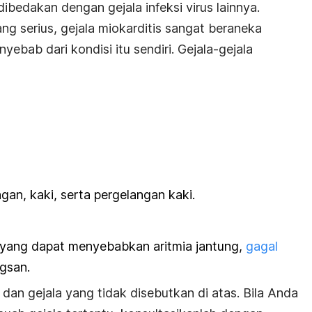
dibedakan dengan gejala infeksi virus lainnya.
g serius, gejala miokarditis sangat beraneka
ebab dari kondisi itu sendiri. Gejala-gejala
n, kaki, serta pergelangan kaki.
ng yang dapat menyebabkan aritmia jantung,
gagal
ngsan.
an gejala yang tidak disebutkan di atas. Bila Anda