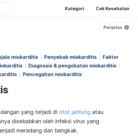
Kategori
Cek Kesehatan
Penjelas
jala miokarditis
Penyebab miokarditis
Faktor
iokarditis
Diagnosis & pengobatan miokarditis
arditis
Pencegahan miokarditis
is
adangan yang terjadi di
otot jantung
atau
ya disebabkan oleh infeksi virus yang
enjadi meradang dan bengkak.