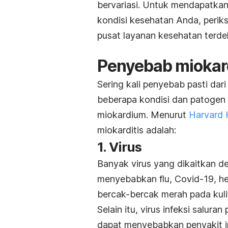
bervariasi. Untuk mendapatkan
kondisi kesehatan Anda, perik
pusat layanan kesehatan terde
Penyebab miokard
Sering kali penyebab pasti dari
beberapa kondisi dan patogen
miokardium. Menurut
Harvard 
miokarditis adalah:
1. Virus
Banyak virus yang dikaitkan d
menyebabkan flu, Covid-19, he
bercak-bercak merah pada kulit
Selain itu, virus infeksi salura
dapat menyebabkan penyakit in