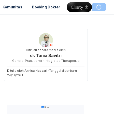
Komunitas
Booking Dokter
Ditinjau secara medis oleh
dr. Tania Savitri
General Practitioner · Integrated Therapeutic
Ditulis oleh
Annisa Hapsari
·
Tanggal diperbarui
24/11/2021
Iklan