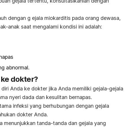
buah gejala tertentu, konsultasikanlah dengan
auh dengan g ejala miokarditis pada orang dewasa,
ak-anak saat mengalami kondisi ini adalah:
rnapas
ng abnormal.
 ke dokter?
ri Anda ke dokter jika Anda memiliki gejala-gejala
ama nyeri dada dan kesulitan bernapas.
rutama infeksi yang berhubungan dengan gejala
tahukan dokter Anda.
a menunjukkan tanda-tanda dan gejala yang