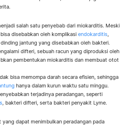
rita.
 menjadi salah satu penyebab dari miokarditis. Meski
is bisa disebabkan oleh komplikasi
endokarditis
,
 dinding jantung yang disebabkan oleh bakteri.
galami difteri, sebuah racun yang diproduksi oleh
kan pembentukan miokarditis dan membuat otot
idak bisa memompa darah secara efisien, sehingga
antung
hanya dalam kurun waktu satu minggu.
menyebabkan terjadinya peradangan, seperti
s
, bakteri difteri, serta bakteri penyakit Lyme.
sit yang dapat menimbulkan peradangan pada