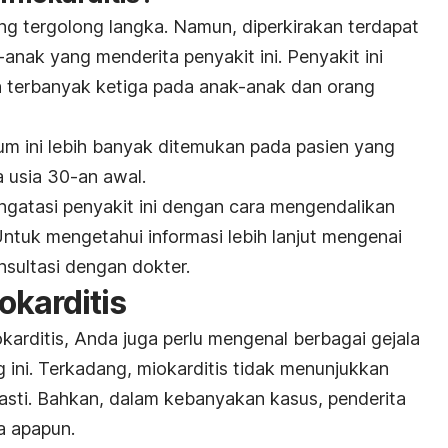
ng tergolong langka. Namun, diperkirakan terdapat
nak yang menderita penyakit ini. Penyakit ini
terbanyak ketiga pada anak-anak dan orang
m ini lebih banyak ditemukan pada pasien yang
 usia 30-an awal.
atasi penyakit ini dengan cara mengendalikan
 Untuk mengetahui informasi lebih lanjut mengenai
nsultasi dengan dokter.
okarditis
karditis, Anda juga perlu mengenal berbagai gejala
g ini. Terkadang, miokarditis tidak menunjukkan
asti. Bahkan, dalam kebanyakan kasus, penderita
a apapun.