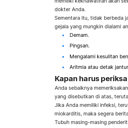
memiliki kekhawatiran akan se
dokter Anda.
Sementara itu, tidak berbeda j
gejala yang mungkin dialami an
Demam.
Pingsan.
Mengalami kesulitan be
Aritmia atau detak jantu
Kapan harus periksa
Anda sebaiknya memeriksakan di
yang disebutkan di atas, terut
Jika Anda memiliki infeksi, te
miokarditis, maka segera beri
Tubuh masing-masing penderit