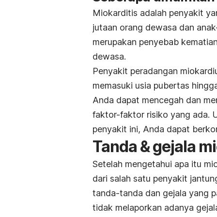
Miokarditis adalah penyakit ya
jutaan orang dewasa dan anak-a
merupakan penyebab kematian 
dewasa.
Penyakit peradangan miokardiu
memasuki usia pubertas hingga
Anda dapat mencegah dan meng
faktor-faktor risiko yang ada.
penyakit ini, Anda dapat berko
Tanda & gejala mi
Setelah mengetahui apa itu mio
dari salah satu penyakit jantun
tanda-tanda dan gejala yang p
tidak melaporkan adanya gejal