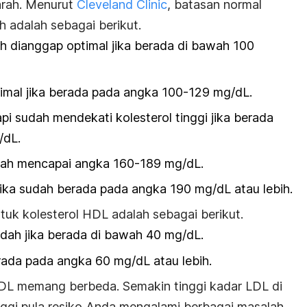
arah. Menurut
Cleveland Clinic
, batasan normal
h adalah sebagai berikut.
h dianggap optimal jika berada di bawah 100
imal jika berada pada angka 100-129 mg/dL.
i sudah mendekati kolesterol tinggi jika berada
/dL.
udah mencapai angka 160-189 mg/dL.
jika sudah berada pada angka 190 mg/dL atau lebih.
tuk kolesterol HDL adalah sebagai berikut.
dah jika berada di bawah 40 mg/dL.
rada pada angka 60 mg/dL atau lebih.
DL memang berbeda. Semakin tinggi kadar LDL di
ggi pula resiko Anda mengalami berbagai masalah