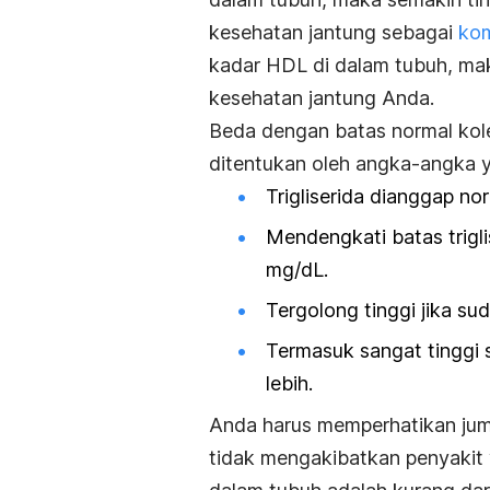
kesehatan jantung sebagai
kom
kadar HDL di dalam tubuh, mak
kesehatan jantung Anda.
Beda dengan batas normal koles
ditentukan oleh angka-angka y
Trigliserida dianggap n
Mendengkati batas trigl
mg/dL.
Tergolong tinggi jika s
Termasuk sangat tinggi
lebih.
Anda harus memperhatikan jumla
tidak mengakibatkan penyakit y