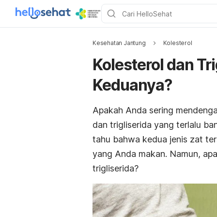
Kesehatan Jantung
Kolesterol
Kolesterol dan Tr
Keduanya?
Apakah Anda sering mendengar
dan trigliserida yang terlalu
tahu bahwa kedua jenis zat t
yang Anda makan. Namun, apa 
trigliserida?