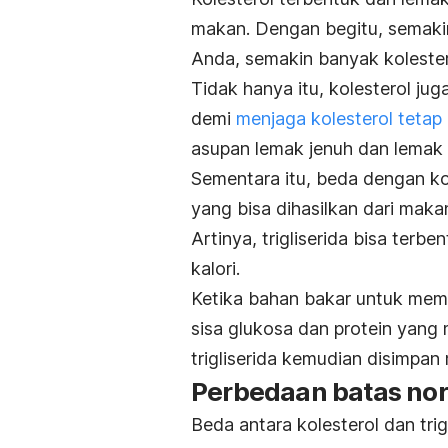
makan. Dengan begitu, semaki
Anda, semakin banyak kolester
Tidak hanya itu, kolesterol juga
demi
menjaga kolesterol tetap
asupan lemak jenuh dan lemak
Sementara itu, beda dengan kol
yang bisa dihasilkan dari ma
Artinya, trigliserida bisa te
kalori.
Ketika bahan bakar untuk memb
sisa glukosa dan protein yang
trigliserida kemudian disimpan
Perbedaan batas norm
Beda antara kolesterol dan trig