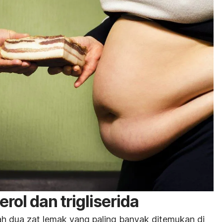
rol dan trigliserida
alah dua zat lemak yang paling banyak ditemukan di