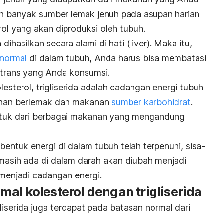
n banyak sumber lemak jenuh pada asupan harian
ol yang akan diproduksi oleh tubuh.
 dihasilkan secara alami di hati (liver). Maka itu,
 normal
di dalam tubuh, Anda harus bisa membatasi
 trans yang Anda konsumsi.
esterol, trigliserida adalah cadangan energi tubuh
kanan berlemak dan makanan
sumber karbohidrat
.
rbentuk dari berbagai makanan yang mengandung
entuk energi di dalam tubuh telah terpenuhi, sisa-
 masih ada di dalam darah akan diubah menjadi
 menjadi cadangan energi.
al kolesterol dengan trigliserida
liserida juga terdapat pada batasan normal dari