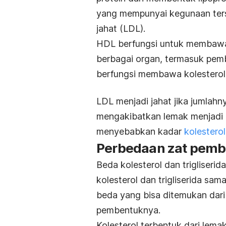
yang mempunyai kegunaan tersen
jahat (LDL).
HDL berfungsi untuk membawa 
berbagai organ, termasuk pemb
berfungsi membawa kolesterol d
LDL menjadi jahat jika jumlahny
mengakibatkan lemak menjadi
menyebabkan kadar
kolesterol
Perbedaan zat pemben
Beda kolesterol dan trigliserid
kolesterol dan trigliserida sam
beda yang bisa ditemukan dari
pembentuknya.
Kolesterol terbentuk dari lem