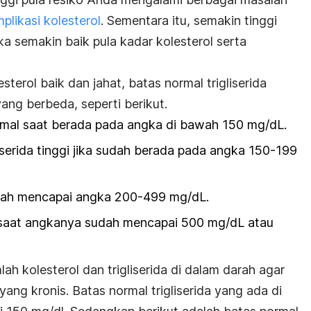
plikasi kolesterol
. Sementara itu, semakin tinggi
a semakin baik pula kadar kolesterol serta
terol baik dan jahat, batas normal trigliserida
ang berbeda, seperti berikut.
ormal saat berada pada angka di bawah 150 mg/dL.
iserida tinggi jika sudah berada pada angka 150-199
udah mencapai angka 200-499 mg/dL.
 saat angkanya sudah mencapai 500 mg/dL atau
h kolesterol dan trigliserida di dalam darah agar
ang kronis. Batas normal trigliserida yang ada di