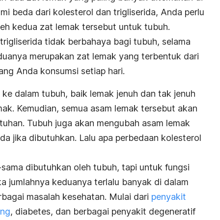
beda dari kolesterol dan trigliserida, Anda perlu
leh kedua zat lemak tersebut untuk tubuh.
trigliserida tidak berbahaya bagi tubuh, selama
eduanya merupakan zat lemak yang terbentuk dari
g Anda konsumsi setiap hari.
ke dalam tubuh, baik lemak jenuh dan tak jenuh
mak. Kemudian, semua asam lemak tersebut akan
utuhan. Tubuh juga akan mengubah asam lemak
rida jika dibutuhkan.
Lalu apa perbedaan kolesterol
-sama dibutuhkan oleh tubuh, tapi untuk fungsi
ka jumlahnya keduanya terlalu banyak di dalam
bagai masalah kesehatan. Mulai dari
penyakit
ung
, diabetes, dan berbagai penyakit degeneratif