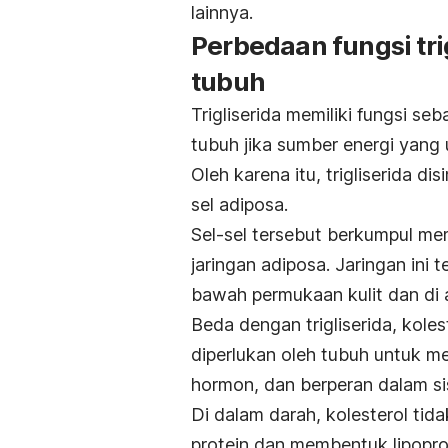
lainnya.
Perbedaan fungsi tri
tubuh
Trigliserida memiliki fungsi s
tubuh jika sumber energi yang 
Oleh karena itu, trigliserida d
sel adiposa.
Sel-sel tersebut berkumpul me
jaringan adiposa. Jaringan ini 
bawah permukaan kulit dan di 
Beda dengan trigliserida, kole
diperlukan oleh tubuh untuk 
hormon, dan berperan dalam s
Di dalam darah, kolesterol tid
protein dan membentuk lipopro