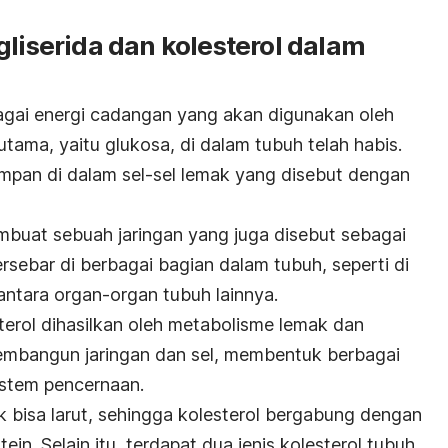
gliserida dan kolesterol dalam
ebagai energi cadangan yang akan digunakan oleh
utama, yaitu glukosa, di dalam tubuh telah habis.
isimpan di dalam sel-sel lemak yang disebut dengan
mbuat sebuah jaringan yang juga disebut sebagai
tersebar di berbagai bagian dalam tubuh, seperti di
antara organ-organ tubuh lainnya.
sterol dihasilkan oleh metabolisme lemak dan
membangun jaringan dan sel, membentuk berbagai
istem pencernaan.
ak bisa larut, sehingga kolesterol bergabung dengan
tein.
Selain itu, terdapat dua jenis kolesterol tubuh