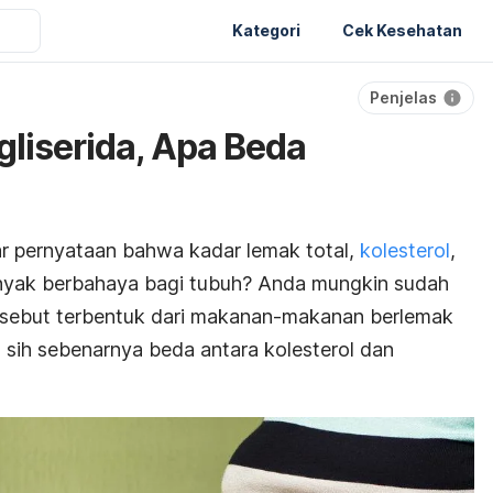
Kategori
Cek Kesehatan
Penjelas
igliserida, Apa Beda
 pernyataan bahwa kadar lemak total,
kolesterol
,
 banyak berbahaya bagi tubuh? Anda mungkin sudah
ersebut terbentuk dari makanan-makanan berlemak
sih sebenarnya beda antara kolesterol dan