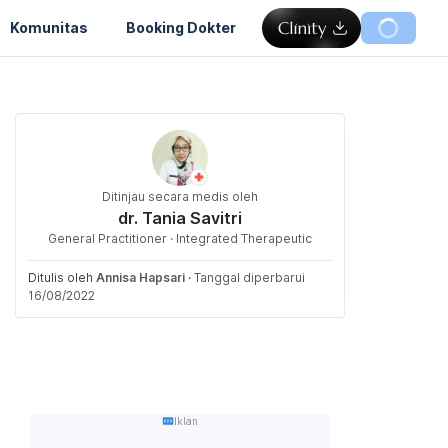
Komunitas
Booking Dokter
Ditinjau secara medis oleh
dr. Tania Savitri
General Practitioner · Integrated Therapeutic
Ditulis oleh
Annisa Hapsari
·
Tanggal diperbarui
16/08/2022
Iklan