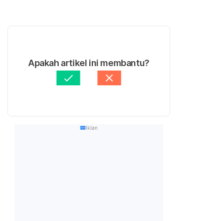
Apakah artikel ini membantu?
Iklan