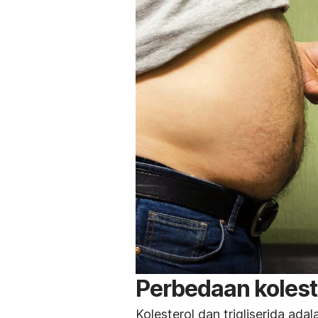
Perbedaan koleste
Kolesterol dan trigliserida ad