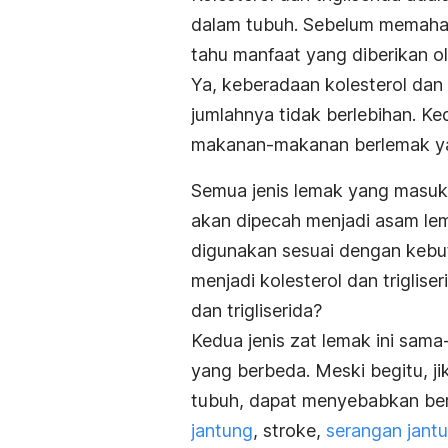
dalam tubuh. Sebelum memahami 
tahu manfaat yang diberikan o
Ya, keberadaan kolesterol dan 
jumlahnya tidak berlebihan. K
makanan-makanan berlemak yan
Semua jenis lemak yang masuk 
akan dipecah menjadi asam le
digunakan sesuai dengan keb
menjadi kolesterol dan triglise
dan trigliserida?
Kedua jenis zat lemak ini sama
yang berbeda. Meski begitu, ji
tubuh, dapat menyebabkan ber
jantung
, stroke,
serangan jant