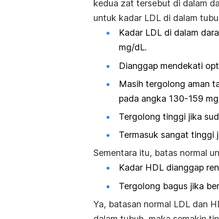
kedua zat tersebut di dalam d
untuk kadar LDL di dalam tubu
Kadar LDL di dalam dara
mg/dL.
Dianggap mendekati opt
Masih tergolong aman tap
pada angka 130-159 mg
Tergolong tinggi jika s
Termasuk sangat tinggi 
Sementara itu, batas normal un
Kadar HDL dianggap ren
Tergolong bagus jika be
Ya, batasan normal LDL dan H
dalam tubuh, maka semakin tin