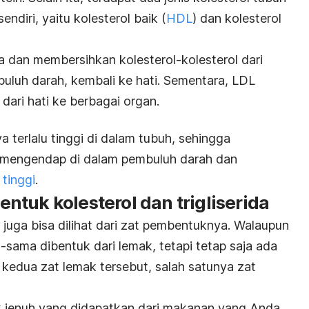
diri, yaitu kolesterol baik (
HDL
) dan kolesterol
dan membersihkan kolesterol-kolesterol dari
uluh darah, kembali ke hati. Sementara, LDL
ari hati ke berbagai organ.
a terlalu tinggi di dalam tubuh, sehingga
 mengendap di dalam pembuluh darah dan
 tinggi
.
tuk kolesterol dan trigliserida
a juga bisa dilihat dari zat pembentuknya. Walaupun
a-sama dibentuk dari lemak, tetapi tetap saja ada
 kedua zat lemak tersebut, salah satunya zat
ak jenuh yang didapatkan dari makanan yang Anda