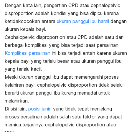
Dengan kata lain, pengertian CPD atau
c
ephalopelvic
disproportion
adalah kondisi yang bisa dipicu karena
ketidakcocokan antara
ukuran panggul ibu hamil
dengan
ukuran kepala bayi.
Cephalopelvic disproportion
atau CPD adalah satu dari
berbagai komplikasi yang bisa terjadi saat persalinan.
Komplikasi persalinan
ini bisa terjadi entah karena ukuran
kepala bayi yang terlalu besar atau ukuran panggul ibu
yang terlalu kecil.
Meski ukuran panggul ibu dapat memengaruhi proses
kelahiran bayi,
cephalopelvic disproportion
tidak selalu
berarti ukuran panggul ibu kurang memadai untuk
melahirkan.
Di sisi lain,
posisi janin
yang tidak tepat menjelang
proses persalinan adalah salah satu faktor yang dapat
memicu terjadinya
cephalopelvic disproportion
atau