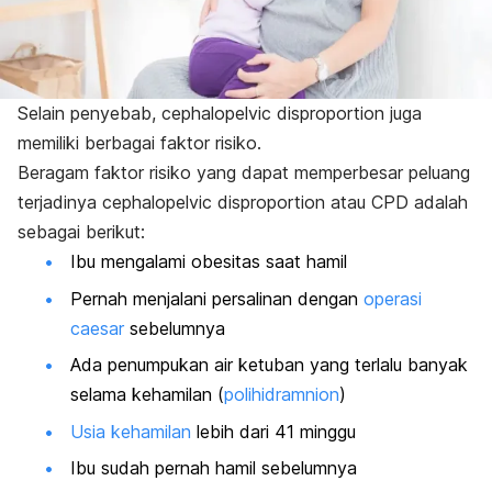
Selain penyebab,
cephalopelvic disproportion
juga
memiliki berbagai faktor risiko.
Beragam faktor risiko yang dapat memperbesar peluang
terjadinya
cephalopelvic disproportion
atau CPD adalah
sebagai berikut:
Ibu mengalami obesitas saat hamil
Pernah menjalani persalinan dengan
operasi
caesar
sebelumnya
Ada penumpukan air ketuban yang terlalu banyak
selama kehamilan (
polihidramnion
)
Usia kehamilan
lebih dari 41 minggu
Ibu sudah pernah hamil sebelumnya