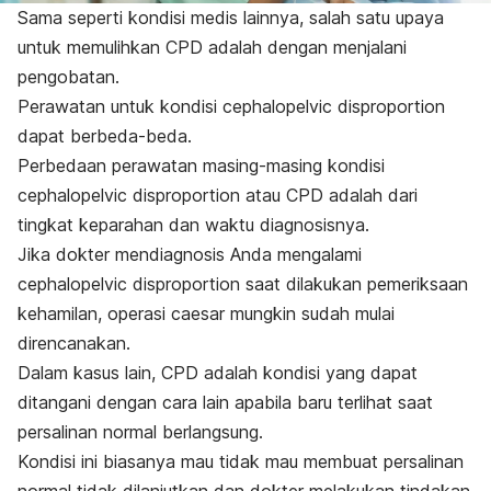
Sama seperti kondisi medis lainnya, salah satu upaya
untuk memulihkan CPD adalah dengan menjalani
pengobatan.
Perawatan untuk kondisi
cephalopelvic disproportion
dapat berbeda-beda.
Perbedaan perawatan masing-masing kondisi
cephalopelvic disproportion
atau CPD adalah dari
tingkat keparahan dan waktu diagnosisnya.
Jika dokter mendiagnosis Anda mengalami
cephalopelvic disproportion
saat dilakukan pemeriksaan
kehamilan, operasi caesar mungkin sudah mulai
direncanakan.
Dalam kasus lain, CPD adalah kondisi yang dapat
ditangani dengan cara lain apabila baru terlihat saat
persalinan normal berlangsung.
Kondisi ini biasanya mau tidak mau membuat persalinan
normal tidak dilanjutkan dan dokter melakukan tindakan