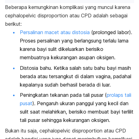
Beberapa kemungkinan komplikasi yang muncul karena
cephalopelvic disproportion
atau CPD adalah sebagai
berikut:
Persalinan macet atau distosia
(
prolonged labor
).
Proses persalinan yang berlangsung terlalu lama
karena bayi sulit dikeluarkan berisiko
membuatnya kekurangan asupan oksigen.
Distosia bahu. Ketika salah satu bahu bayi masih
berada atau tersangkut di dalam vagina, padahal
kepalanya sudah berhasil berada di luar.
Peningkatan tekanan pada tali pusar (
prolaps tali
pusat
). Pengaruh ukuran panggul yang kecil dan
sulit saat melahirkan, berisiko membuat bayi terlilit
tali pusar sehingga kekurangan oksigen.
Bukan itu saja,
cephalopelvic disproportion
atau CPD
adalah kondisi yang juga dapat menimbulkan komplikasi.