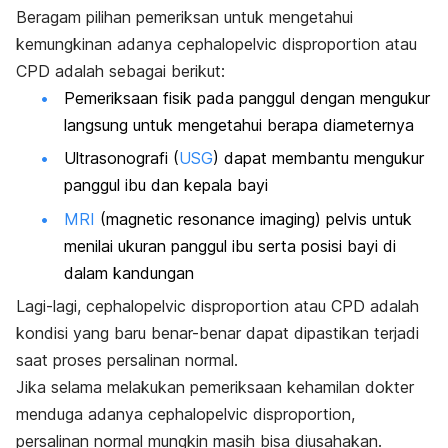
Beragam pilihan pemeriksan untuk mengetahui
kemungkinan adanya
cephalopelvic disproportion
atau
CPD adalah sebagai berikut:
Pemeriksaan fisik pada panggul dengan mengukur
langsung untuk mengetahui berapa diameternya
Ultrasonografi (
USG
) dapat membantu mengukur
panggul ibu dan kepala bayi
MRI
(
magnetic resonance imaging
) pelvis untuk
menilai ukuran panggul ibu serta posisi bayi di
dalam kandungan
Lagi-lagi,
cephalopelvic disproportion
atau CPD adalah
kondisi yang baru benar-benar dapat dipastikan terjadi
saat proses persalinan normal.
Jika selama melakukan pemeriksaan kehamilan dokter
menduga adanya
cephalopelvic disproportion
,
persalinan normal mungkin masih bisa diusahakan.