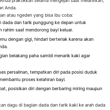
Anda praktikkan selama mengejan saat melahirkan,
an Anda.
jan atau
ngeden
yang bisa ibu coba:
i dada dan tarik punggung ke depan untuk
 rahim saat mendorong bayi keluar
.
mu dengan gigi, hindari berteriak karena akan
nda.
ian belakang paha sambil menarik kaki agar
s persalinan, tempatkan diri pada posisi duduk
 membantu proses kelahiran bayi.
epat, posisikan diri dengan berbaring miring maupun
kan dagu di bagian dada dan tarik kaki ke arah dada