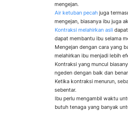
mengejan.
Air ketuban pecah
juga termas
mengejan, biasanya ibu juga a
Kontraksi melahirkan asli
dapat
dapat membantu ibu selama me
Mengejan dengan cara yang ba
melahirkan ibu menjadi lebih efe
Kontraksi yang muncul biasany
ngeden
dengan baik dan benar
Ketika kontraksi menurun, seb
sebentar.
Ibu perlu mengambil waktu unt
butuh tenaga yang banyak untu