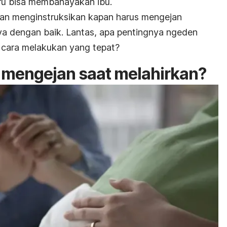
tru bisa membahayakan ibu.
an menginstruksikan kapan harus mengejan
ya dengan baik. Lantas, apa pentingnya
ngeden
cara melakukan yang tepat?
 mengejan saat melahirkan?