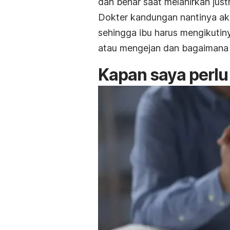
dan benar saat melahirkan jus
Dokter kandungan nantinya ak
sehingga ibu harus mengikutin
atau mengejan dan bagaimana 
Kapan saya perlu