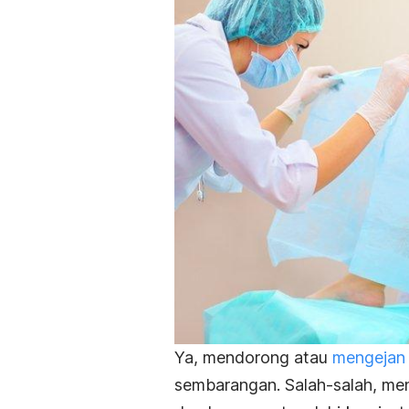
Ya, mendorong atau
mengejan 
sembarangan.
Salah-salah, me