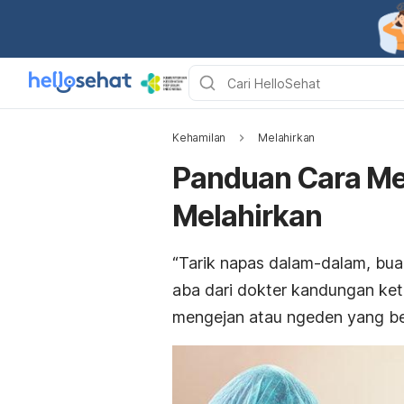
Kehamilan
Melahirkan
Panduan Cara Me
Melahirkan
“Tarik napas dalam-dalam, bua
aba dari dokter kandungan ke
mengejan atau
ngeden
yang be