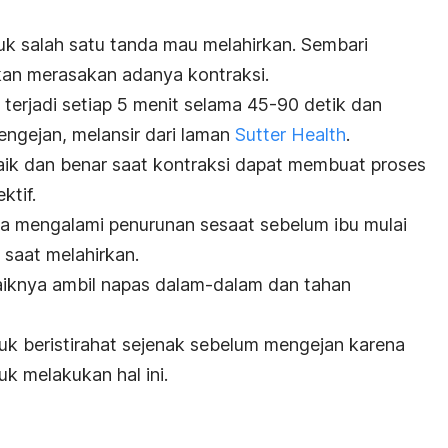
uk salah satu tanda mau melahirkan.
Sembari
kan merasakan adanya kontraksi.
 terjadi
setiap 5 menit selama 45-90 detik dan
ngejan, melansir dari laman
Sutter Health
.
ik dan benar saat kontraksi dapat membuat proses
ktif.
a mengalami penurunan sesaat sebelum ibu mulai
 saat melahirkan.
aiknya ambil napas dalam-dalam dan tahan
uk beristirahat sejenak sebelum mengejan karena
k melakukan hal ini.