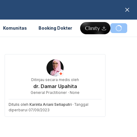
Komunitas
Booking Dokter
Ditinjau secara medis oleh
dr. Damar Upahita
General Practitioner · None
Ditulis oleh
Karinta Ariani Setiaputri
·
Tanggal
diperbarui 07/09/2023