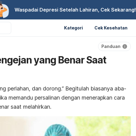
Waspadai Depresi Setelah Lahiran, Cek Sekarang!
Kategori
Cek Kesehatan
Panduan
ngejan yang Benar Saat
ng perlahan, dan dorong.” Begitulah biasanya aba-
tika memandu persalinan dengan menerapkan cara
nar saat melahirkan.