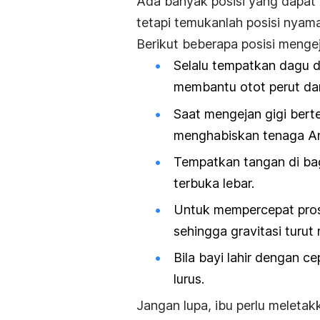
Ada banyak posisi yang dapat 
tetapi temukanlah posisi nyam
Berikut beberapa posisi menge
Selalu tempatkan dagu d
membantu otot perut dan
Saat mengejan gigi berte
menghabiskan tenaga A
Tempatkan tangan di bag
terbuka lebar.
Untuk mempercepat prose
sehingga gravitasi turut
Bila bayi lahir dengan c
lurus.
Jangan lupa, ibu perlu meletak