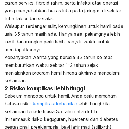
cairan serviks, fibroid rahim, serta infeksi atau operasi
yang menyebabkan bekas luka pada jaringan di sekitar
tuba falopi dan serviks.
Walaupun terdengar sulit, kemungkinan untuk hamil pada
usia 35 tahun masih ada. Hanya saja, peluangnya lebih
kecil dan mungkin perlu lebih banyak waktu untuk
mendapatkannya.
Kebanyakan wanita yang berusia 35 tahun ke atas
membutuhkan waktu sekitar 1–2 tahun sejak
menjalankan program hamil hingga akhirnya mengalami
kehamilan.
2. Risiko komplikasi lebih tinggi
Sebelum mencoba untuk hamil, Anda perlu memahami
bahwa risiko
komplikasi kehamilan
lebih tinggi bila
kehamilan terjadi di usia 35 tahun atau lebih.
Ini termasuk risiko keguguran, hipertensi dan diabetes
gestasional, preeklampsia, bayi lahir mati (
stillbirth
),