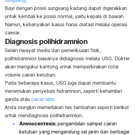
Bayi dengan posisi sungsang kadang dapat digerakkan
untuk kembali ke posisi normal, yaitu kepala di bawah.
Namun, kebanyakan kasus harus diatasi melalui operasi
caesar
.
Diagnosis polihidramnion
Selain riwayat medis dan pemeriksaan fisik,
polihidramnion biasanya didiagnosis melalui USG. Dokter
akan mengukur kantong untuk memperkirakan total
volume cairan ketuban.
Pada beberapa kasus, USG juga dapat membantu
menemukan penyebab hidramnion, seperti kehamilan
ganda atau
cacat lahir
.
Anda mungkin memerlukan tes tambahan seperti berikut
untuk mendiagnosis polihidramnion.
Amniocentesis
:
pengambilan sampel cairan
ketuban yang mengandung sel janin dan berbagai