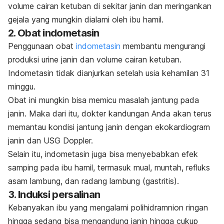
volume cairan ketuban di sekitar janin dan meringankan
gejala yang mungkin dialami oleh ibu hamil.
2. Obat indometasin
Penggunaan obat
indometasin
membantu mengurangi
produksi urine janin dan volume cairan ketuban.
Indometasin tidak dianjurkan setelah usia kehamilan 31
minggu.
Obat ini mungkin bisa memicu masalah jantung pada
janin. Maka dari itu, dokter kandungan Anda akan terus
memantau kondisi jantung janin dengan ekokardiogram
janin dan USG Doppler.
Selain itu, indometasin juga bisa menyebabkan efek
samping pada ibu hamil, termasuk mual, muntah, refluks
asam lambung, dan radang lambung (gastritis).
3. Induksi persalinan
Kebanyakan ibu yang mengalami polihidramnion ringan
hingga sedang bisa mengandung janin hingga cukup