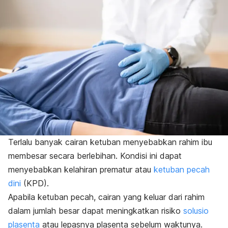
Terlalu banyak cairan ketuban menyebabkan rahim ibu
membesar secara berlebihan. Kondisi ini dapat
menyebabkan kelahiran prematur atau
ketuban pecah
dini
(KPD).
Apabila ketuban pecah, cairan yang keluar dari rahim
dalam jumlah besar dapat meningkatkan risiko
solusio
plasenta
atau lepasnya plasenta sebelum waktunya.