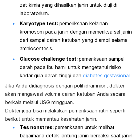
zat kimia yang dihasilkan janin untuk diuji di
laboratorium.
Karyotype test
:
pemeriksaan kelainan
kromosom pada janin dengan memeriksa sel janin
dari sampel cairan ketuban yang diambil selama
amniocentesis
.
Glucose challenge test
:
pemeriksaan sampel
darah pada ibu hamil untuk mengetahui risiko
kadar gula darah tinggi dan
diabetes gestasional
.
Jika Anda didiagnosis dengan polihidramnion, dokter
akan mengawasi volume cairan ketuban Anda secara
berkala melalui USG mingguan.
Dokter juga bisa melakukan pemeriksaan rutin seperti
berikut untuk memantau kesehatan janin.
Tes nonstres:
pemeriksaan untuk melihat
bagaimana detak jantung janin bereaksi saat janin