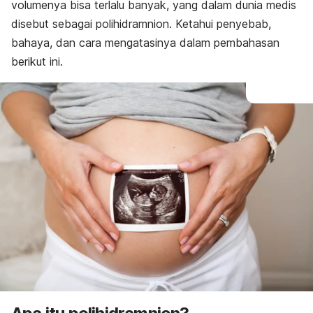
Diagnosis
volumenya bisa terlalu banyak, yang dalam dunia medis
Pengobatan
disebut sebagai polihidramnion. Ketahui penyebab,
bahaya, dan cara mengatasinya dalam pembahasan
berikut ini.