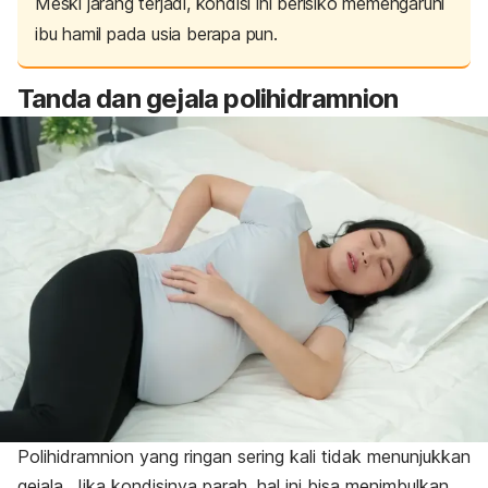
Meski jarang terjadi, kondisi ini berisiko memengaruhi
ibu hamil pada usia berapa pun.
Tanda dan gejala polihidramnion
Polihidramnion yang ringan sering kali tidak menunjukkan
gejala. Jika kondisinya parah, hal ini bisa menimbulkan