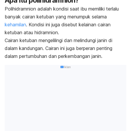
Apa itu polihidramnion?
Polihidramnion adalah kondisi saat ibu memiliki terlalu
banyak cairan ketuban yang menumpuk selama
kehamilan
. Kondisi ini juga disebut kelainan cairan
ketuban atau hidramnion.
Cairan ketuban mengelilingi dan melindungi janin di
dalam kandungan. Cairan ini juga berperan penting
dalam pertumbuhan dan perkembangan janin.
Iklan