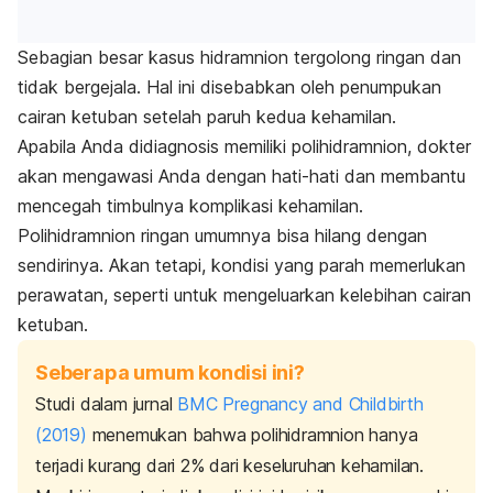
Sebagian besar kasus hidramnion tergolong ringan dan
tidak bergejala. Hal ini disebabkan oleh penumpukan
cairan ketuban setelah paruh kedua kehamilan.
Apabila Anda didiagnosis memiliki polihidramnion, dokter
akan mengawasi Anda dengan hati-hati dan membantu
mencegah timbulnya komplikasi kehamilan.
Polihidramnion ringan umumnya bisa hilang dengan
sendirinya. Akan tetapi, kondisi yang parah memerlukan
perawatan, seperti untuk mengeluarkan kelebihan cairan
ketuban.
Seberapa umum kondisi ini?
Studi dalam jurnal
BMC Pregnancy and Childbirth
(2019)
menemukan bahwa polihidramnion hanya
terjadi kurang dari 2% dari keseluruhan kehamilan.