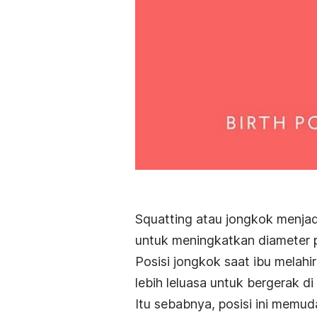
Squatting
atau jongkok menjadi
untuk meningkatkan diameter 
Posisi jongkok saat ibu mela
lebih leluasa untuk bergerak di j
Itu sebabnya, posisi ini memud