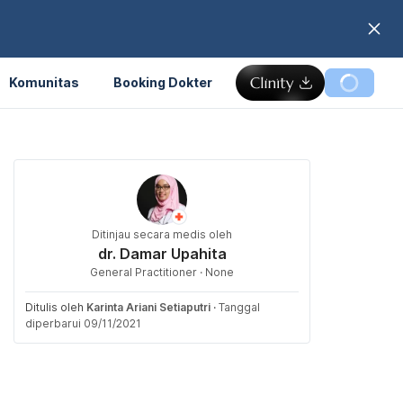
Komunitas
Booking Dokter
Ditinjau secara medis oleh
dr. Damar Upahita
General Practitioner · None
Ditulis oleh
Karinta Ariani Setiaputri
·
Tanggal
diperbarui 09/11/2021