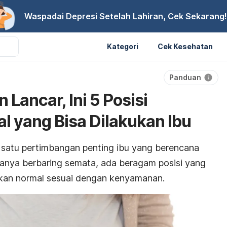
Waspadai Depresi Setelah Lahiran, Cek Sekarang!
Kategori
Cek Kesehatan
Panduan
 Lancar, Ini 5 Posisi
l yang Bisa Dilakukan Ibu
h satu pertimbangan penting ibu yang berencana
hanya berbaring semata, ada beragam posisi yang
irkan normal sesuai dengan kenyamanan.