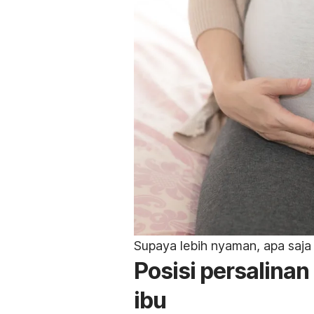
Supaya lebih nyaman, apa saja p
Posisi persalinan 
ibu