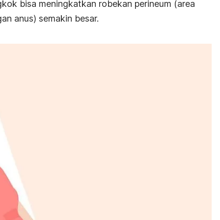
ongkok bisa meningkatkan robekan perineum (area
gan anus) semakin besar.