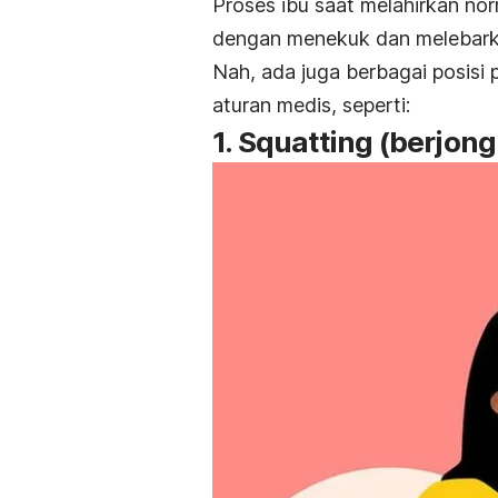
Proses ibu saat melahirkan nor
dengan menekuk dan melebark
Nah, ada juga berbagai posisi
aturan medis, seperti:
1. Squatting (berjon