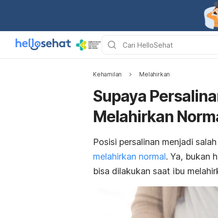
Kehamilan
Melahirkan
Supaya Persalinan
Melahirkan Norma
Posisi persalinan menjadi sala
melahirkan normal
. Ya, bukan 
bisa dilakukan saat ibu melah