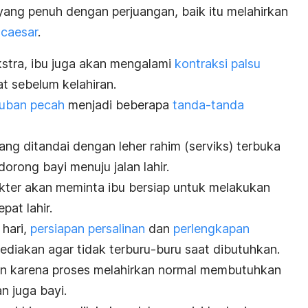
ang penuh dengan perjuangan, baik itu melahirkan
 caesar
.
stra, ibu juga akan mengalami
kontraksi palsu
t sebelum kelahiran.
tuban pecah
menjadi beberapa
tanda-tanda
ng ditandai dengan leher rahim (serviks) terbuka
ong bayi menuju jalan lahir.
okter akan meminta ibu bersiap untuk melakukan
pat lahir.
 hari,
persiapan persalinan
dan
perlengkapan
diakan agar tidak terburu-buru saat dibutuhkan.
n karena proses melahirkan normal membutuhkan
n juga bayi.