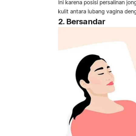
Ini karena posisi persalinan j
kulit antara lubang vagina den
2. Bersandar