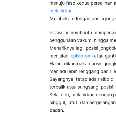
menuju fase kedua persalinan 
melahirkan
.
Melahirkan dengan posisi jongk
Posisi ini membantu mempercep
penggunaan vakum, hingga men
Menariknya lagi, posisi jongko
menjalani
episiotomi
atau gunti
Hal ini dikarenakan posisi jo
menjadi lebih renggang dan ril
Sayangnya, tetap ada risiko di 
terbalik atau sungsang, posisi
Selain itu, melahirkan dengan p
pinggul, lutut, dan pergelang
badan.