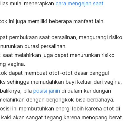
alias mulai menerapkan
cara mengejan saat
ok ini juga memiliki beberapa manfaat lain.
at pembukaan saat persalinan, mengurangi risiko
urunkan durasi persalinan.
k saat melahirkan juga dapat menurunkan risiko
ng vagina.
ngkok dapat membuat otot-otot dasar panggul
eks sehingga memudahkan bayi keluar dari vagina.
baliknya, bila
posisi janin
di dalam kandungan
 melahirkan dengan berjongkok bisa berbahaya.
osisi ini membutuhkan energi lebih karena otot di
an kaki akan sangat tegang karena menopang berat