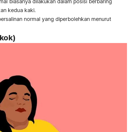
mal biasanya dilakukan dalam posisi berbaring
an kedua kaki.
 persalinan normal yang diperbolehkan menurut
gkok)