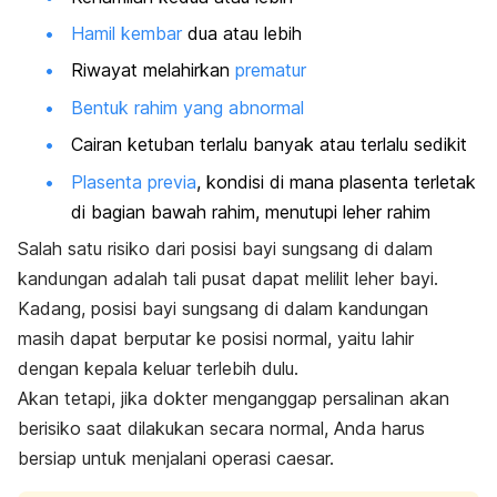
Hamil kembar
dua atau lebih
Riwayat melahirkan
prematur
Bentuk rahim yang abnormal
Cairan ketuban terlalu banyak atau terlalu sedikit
Plasenta previa
, kondisi di mana plasenta terletak
di bagian bawah rahim, menutupi leher rahim
Salah satu risiko dari posisi bayi sungsang di dalam
kandungan adalah tali pusat dapat melilit leher bayi.
Kadang, posisi bayi sungsang di dalam kandungan
masih dapat berputar ke posisi normal, yaitu lahir
dengan kepala keluar terlebih dulu.
Akan tetapi, jika dokter menganggap persalinan akan
berisiko saat dilakukan secara normal, Anda harus
bersiap untuk menjalani operasi caesar.