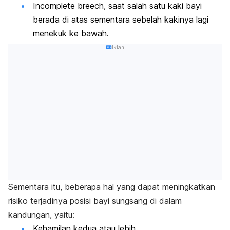
Incomplete breech
, saat salah satu kaki bayi
berada di atas sementara sebelah kakinya lagi
menekuk ke bawah.
Iklan
Sementara itu, beberapa hal yang dapat meningkatkan
risiko terjadinya posisi bayi sungsang di dalam
kandungan, yaitu:
Kehamilan kedua atau lebih