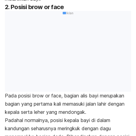
2. Posisi
brow or face
Iklan
Pada posisi
brow or face
, bagian alis bayi merupakan
bagian yang pertama kali memasuki jalan lahir dengan
kepala serta leher yang mendongak.
Padahal normalnya, posisi kepala bayi di dalam
kandungan seharusnya meringkuk dengan dagu