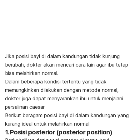
Jika posisi bayi di dalam kandungan tidak kunjung
berubah, dokter akan mencari cara lain agar ibu tetap
bisa
melahirkan
normal.
Dalam beberapa kondisi tertentu yang tidak
memungkinkan dilakukan dengan metode normal,
dokter juga dapat menyarankan ibu untuk menjalani
persalinan caesar.
Berikut beragam posisi bayi di dalam kandungan yang
kurang ideal untuk melahirkan normal:
1. Posisi posterior (
posterior position)