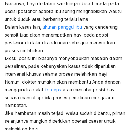
Biasanya, bayi di dalam kandungan bisa berada pada
posisi posterior apabila ibu sering menghabiskan waktu
untuk duduk atau berbaring terlalu lama.
Dalam kasus lain,
ukuran panggul ibu
yang cenderung
sempit juga akan menempatkan bayi pada posisi
posterior di dalam kandungan sehingga menyulitkan
proses melahirkan.
Meski posisi ini biasanya menyebabkan masalah dalam
persalinan, pada kebanyakan kasus tidak diperlukan
intervensi khusus selama proses melahirkan bayi.
Namun, dokter mungkin akan membantu Anda dengan
menggunakan alat
forceps
atau memutar posisi bayi
secara manual apabila proses persalinan mengalami
hambatan.
Jika hambatan masih terjadi walau sudah dibantu, pilihan
selanjutnya mungkin diperlukan operasi caesar untuk
melahirkan bayi.