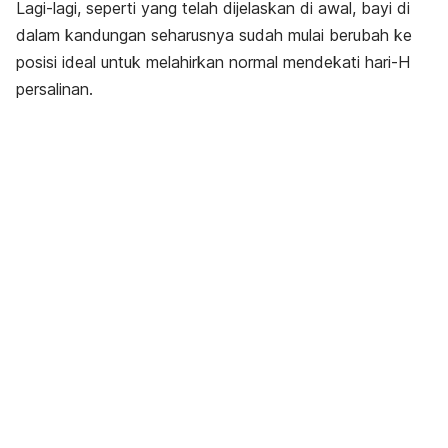
Lagi-lagi, seperti yang telah dijelaskan di awal, bayi di
dalam kandungan seharusnya sudah mulai berubah ke
posisi ideal untuk melahirkan normal mendekati hari-H
persalinan.