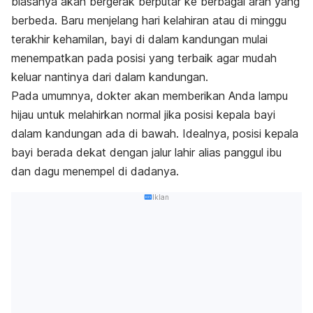
biasanya akan bergerak berputar ke berbagai arah yang
berbeda. Baru menjelang hari kelahiran atau di minggu
terakhir kehamilan, bayi di dalam kandungan mulai
menempatkan pada posisi yang terbaik agar mudah
keluar nantinya dari dalam kandungan.
Pada umumnya, dokter akan memberikan Anda lampu
hijau untuk melahirkan normal jika posisi kepala bayi
dalam kandungan ada di bawah. Idealnya, posisi kepala
bayi berada dekat dengan jalur lahir alias panggul ibu
dan dagu menempel di dadanya.
Iklan