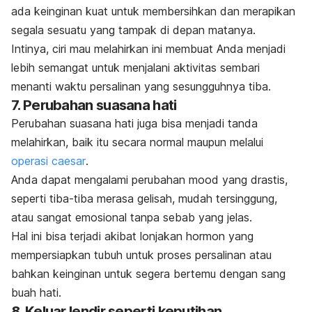
ada keinginan kuat untuk membersihkan dan merapikan
segala sesuatu yang tampak di depan matanya.
Intinya, ciri mau melahirkan ini membuat Anda menjadi
lebih semangat untuk menjalani aktivitas sembari
menanti waktu persalinan yang sesungguhnya tiba.
7. Perubahan suasana hati
Perubahan suasana hati juga bisa menjadi tanda
melahirkan, baik itu secara normal maupun melalui
operasi
caesar
.
Anda dapat mengalami perubahan
mood
yang drastis,
seperti tiba-tiba merasa gelisah, mudah tersinggung,
atau sangat emosional tanpa sebab yang jelas.
Hal ini bisa terjadi akibat lonjakan hormon yang
mempersiapkan tubuh untuk proses persalinan atau
bahkan keinginan untuk segera bertemu dengan sang
buah hati.
8. Keluar lendir seperti keputihan