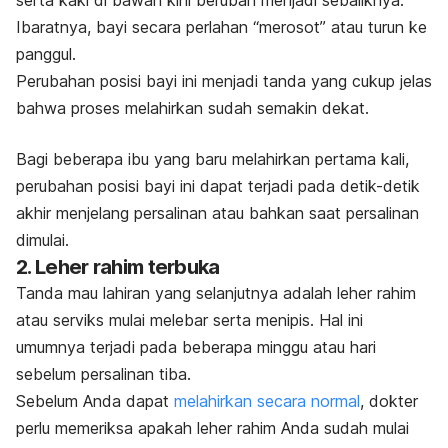
serta kaki di bawah kini berubah menjadi sebaliknya.
Ibaratnya, bayi secara perlahan “merosot” atau turun ke
panggul.
Perubahan posisi bayi ini menjadi tanda yang cukup jelas
bahwa proses melahirkan sudah semakin dekat.
Bagi beberapa ibu yang baru melahirkan pertama kali,
perubahan posisi bayi ini dapat terjadi pada detik-detik
akhir menjelang persalinan atau bahkan saat persalinan
dimulai.
2. Leher rahim terbuka
Tanda mau lahiran yang selanjutnya adalah leher rahim
atau serviks mulai melebar serta menipis. Hal ini
umumnya terjadi pada beberapa minggu atau hari
sebelum persalinan tiba.
Sebelum Anda dapat
melahirkan secara normal
, dokter
perlu memeriksa apakah leher rahim Anda sudah mulai