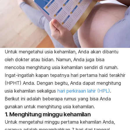
Untuk mengetahui usia kehamilan, Anda akan dibantu
oleh dokter atau bidan. Namun, Anda juga bisa
mencoba menghitung usia kehamilan sendiri di rumah.
Ingat-ingatlah kapan tepatnya hari pertama haid terakhir
(HPHT) Anda. Dengan begitu, Anda dapat menghitung
usia kehamilan sekaligus
hari perkiraan lahir (HPL)
.
Berikut ini adalah beberapa rumus yang bisa Anda
gunakan untuk menghitung usia kehamilan.
1. Menghitung minggu kehamilan
Untuk mengetahui minggu pertama kehamilan Anda,
caranya adalah menambahkan 7 hari dari tanggal