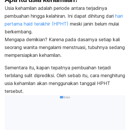
Usia kehamilan adalah periode antara terjadinya
pembuahan hingga kelahiran. Ini dapat dihitung dari
hari
pertama haid terakhir (HPHT)
meski janin belum mulai
berkembang.
Mengapa demikian? Karena pada dasarnya setiap kali
seorang wanita mengalami menstruasi, tubuhnya sedang
mempersiapkan kehamilan.
Sementara itu, kapan tepatnya pembuahan terjadi
terbilang sulit diprediksi. Oleh sebab itu, cara menghitung
usia kehamilan akan menggunakan tanggal HPHT
tersebut.
Iklan