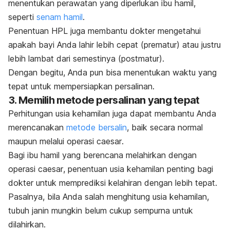
menentukan perawatan yang diperlukan ibu hamil,
seperti
senam hamil
.
Penentuan HPL juga membantu dokter mengetahui
apakah bayi Anda lahir lebih cepat (prematur) atau justru
lebih lambat dari semestinya (postmatur).
Dengan begitu, Anda pun bisa menentukan waktu yang
tepat untuk mempersiapkan persalinan.
3. Memilih metode persalinan yang tepat
Perhitungan usia kehamilan juga dapat membantu Anda
merencanakan
metode bersalin
, baik secara normal
maupun melalui operasi
caesar
.
Bagi ibu hamil yang berencana
melahirkan dengan
operasi
caesar
, penentuan usia kehamilan penting bagi
dokter untuk memprediksi kelahiran dengan lebih tepat.
Pasalnya, bila Anda salah menghitung usia kehamilan,
tubuh janin mungkin belum cukup sempurna untuk
dilahirkan.