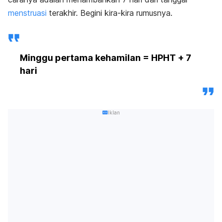
menstruasi
terakhir. Begini kira-kira rumusnya.
Minggu pertama kehamilan = HPHT + 7
hari
Iklan