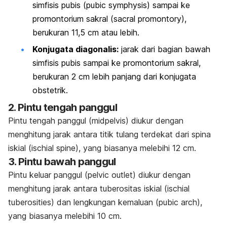
simfisis pubis (
pubic symphysis
) sampai ke
promontorium sakral (
sacral promontory
),
berukuran 11,5 cm atau lebih.
Konjugata diagonalis:
jarak dari bagian bawah
simfisis pubis sampai ke promontorium sakral,
berukuran 2 cm lebih panjang dari konjugata
obstetrik.
2. Pintu tengah panggul
Pintu tengah panggul (
midpelvis
) diukur dengan
menghitung jarak antara titik tulang terdekat dari spina
iskial (
ischial spine
), yang biasanya melebihi 12 cm.
3. Pintu bawah panggul
Pintu keluar panggul (
pelvic outlet
) diukur dengan
menghitung jarak antara tuberositas iskial (
ischial
tuberosities
) dan lengkungan kemaluan (
pubic arch
),
yang biasanya melebihi 10 cm.