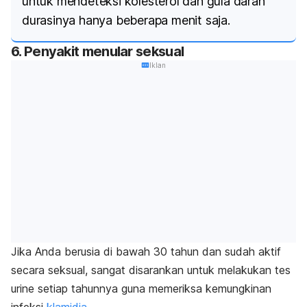
untuk mendeteksi kolesterol dan gula darah
durasinya hanya beberapa menit saja.
6. Penyakit menular seksual
Iklan
Jika Anda berusia di bawah 30 tahun dan sudah aktif
secara seksual, sangat disarankan untuk melakukan tes
urine setiap tahunnya guna memeriksa kemungkinan
infeksi
klamidia
.