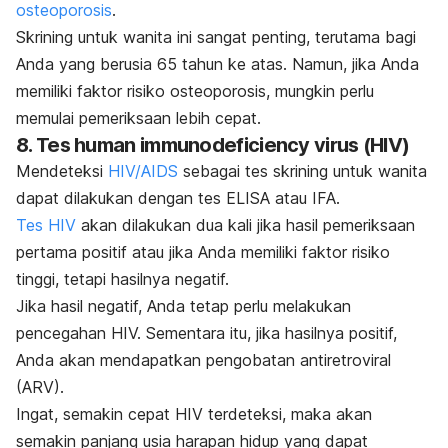
osteoporosis
.
Skrining untuk wanita ini sangat penting, terutama bagi
Anda yang berusia 65 tahun ke atas. Namun, jika Anda
memiliki faktor risiko osteoporosis, mungkin perlu
memulai pemeriksaan lebih cepat.
8. Tes
human immunodeficiency virus
(HIV)
Mendeteksi
HIV/AIDS
sebagai tes skrining untuk wanita
dapat dilakukan dengan tes ELISA atau IFA.
Tes HIV
akan dilakukan dua kali jika hasil pemeriksaan
pertama positif atau jika Anda memiliki faktor risiko
tinggi, tetapi hasilnya negatif.
Jika hasil negatif, Anda tetap perlu melakukan
pencegahan HIV. Sementara itu, jika hasilnya positif,
Anda akan mendapatkan pengobatan antiretroviral
(ARV).
Ingat, semakin cepat HIV terdeteksi, maka akan
semakin panjang usia harapan hidup yang dapat