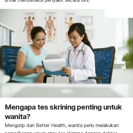
untuk mendeteksi penyakit secara dini.
Mengapa tes skrining penting untuk
wanita?
Mengutip dari Better Health, wanita perlu melakukan