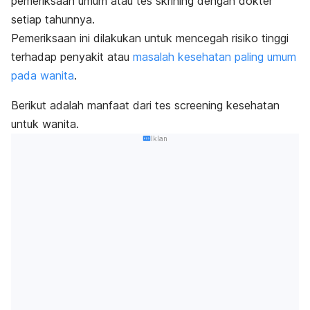
pemeriksaan umum atau tes skrining dengan dokter
setiap tahunnya.
Pemeriksaan ini dilakukan untuk mencegah risiko tinggi
terhadap penyakit atau
masalah kesehatan paling umum
pada wanita
.
Berikut adalah manfaat dari tes
screening
kesehatan
untuk wanita.
Iklan