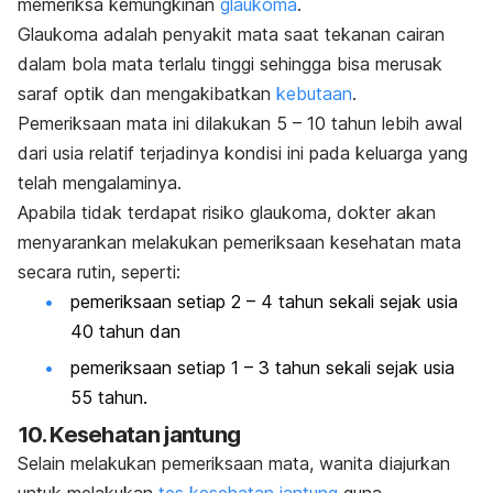
memeriksa kemungkinan
glaukoma
.
Glaukoma adalah penyakit mata saat tekanan cairan
dalam bola mata terlalu tinggi sehingga bisa merusak
saraf optik dan mengakibatkan
kebutaan
.
Pemeriksaan mata ini dilakukan 5 – 10 tahun lebih awal
dari usia relatif terjadinya kondisi ini pada keluarga yang
telah mengalaminya.
Apabila tidak terdapat risiko glaukoma, dokter akan
menyarankan melakukan pemeriksaan kesehatan mata
secara rutin, seperti:
pemeriksaan setiap 2 – 4 tahun sekali sejak usia
40 tahun dan
pemeriksaan setiap 1 – 3 tahun sekali sejak usia
55 tahun.
10. Kesehatan jantung
Selain melakukan pemeriksaan mata, wanita diajurkan
untuk melakukan
tes kesehatan jantung
guna