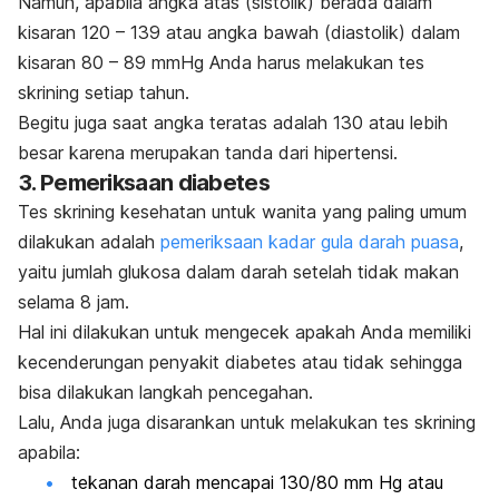
Namun, apabila angka atas (sistolik) berada dalam
kisaran 120 – 139 atau angka bawah (diastolik) dalam
kisaran 80 – 89 mmHg Anda harus melakukan tes
skrining setiap tahun.
Begitu juga saat angka teratas adalah 130 atau lebih
besar karena merupakan tanda dari hipertensi.
3. Pemeriksaan diabetes
Tes skrining kesehatan untuk wanita yang paling umum
dilakukan adalah
pemeriksaan kadar gula darah puasa
,
yaitu jumlah glukosa dalam darah setelah tidak makan
selama 8 jam.
Hal ini dilakukan untuk mengecek apakah Anda memiliki
kecenderungan penyakit diabetes atau tidak sehingga
bisa dilakukan langkah pencegahan.
Lalu, Anda juga disarankan untuk melakukan tes skrining
apabila:
tekanan darah mencapai 130/80 mm Hg atau