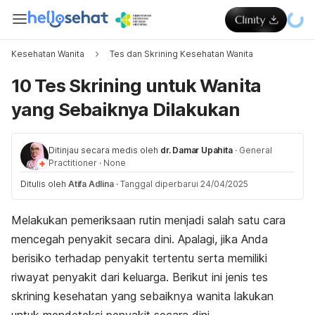
Kesehatan Wanita
Tes dan Skrining Kesehatan Wanita
10 Tes Skrining untuk Wanita
yang Sebaiknya Dilakukan
Ditinjau secara medis oleh
dr. Damar Upahita
·
General
Practitioner
·
None
Ditulis oleh
Atifa Adlina
·
Tanggal diperbarui 24/04/2025
Melakukan pemeriksaan rutin menjadi salah satu cara
mencegah penyakit secara dini. Apalagi, jika Anda
berisiko terhadap penyakit tertentu serta memiliki
riwayat penyakit dari keluarga. Berikut ini jenis tes
skrining kesehatan yang sebaiknya wanita lakukan