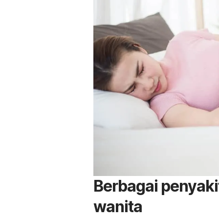
Berbagai penyakit
wanita