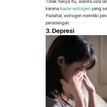
Tidak hanya itu, wanita usia la
karena
kadar estrogen
yang se
Padahal, estrogen memiliki per
peradangan.
3. Depresi