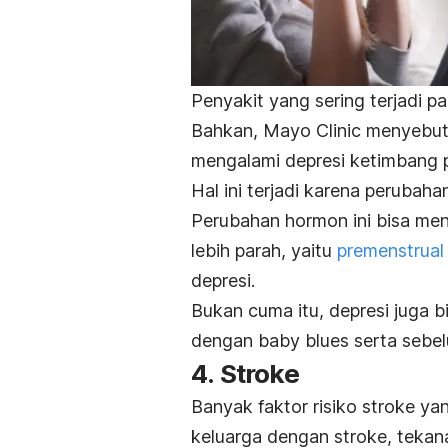
Penyakit yang sering terjadi p
Bahkan, Mayo Clinic menyebut, 
mengalami depresi ketimbang p
Hal ini terjadi karena perubah
Perubahan hormon ini bisa me
lebih parah, yaitu
premenstrual
depresi.
Bukan cuma itu, depresi juga bi
dengan
baby blues
serta sebe
4. Stroke
Banyak faktor risiko stroke ya
keluarga dengan stroke, tekanan