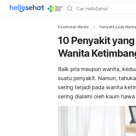
Kesehatan Wanita
Penyakit pada Wanit
10 Penyakit yang
Wanita Ketimbang
Baik pria maupun wanita, kedu
suatu penyakit. Namun, tahuka
sering terjadi pada wanita ket
sering dialami oleh kaum hawa 