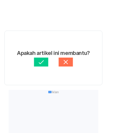
Apakah artikel ini membantu?
Iklan