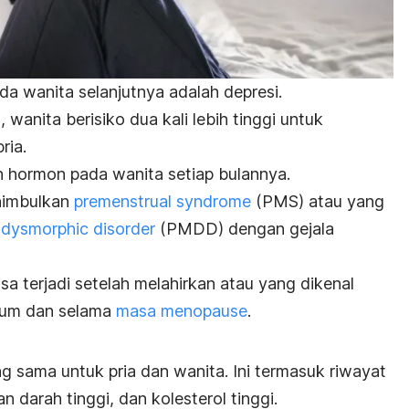
ada wanita selanjutnya adalah depresi.
wanita berisiko dua kali lebih tinggi untuk
ria.
an hormon pada wanita setiap bulannya.
nimbulkan
premenstrual syndrome
(PMS) atau yang
 dysmorphic disorder
(PMDD) dengan gejala
sa terjadi setelah melahirkan atau yang dikenal
lum dan selama
masa menopause
.
ng sama untuk pria dan wanita. Ini termasuk riwayat
 darah tinggi, dan kolesterol tinggi.