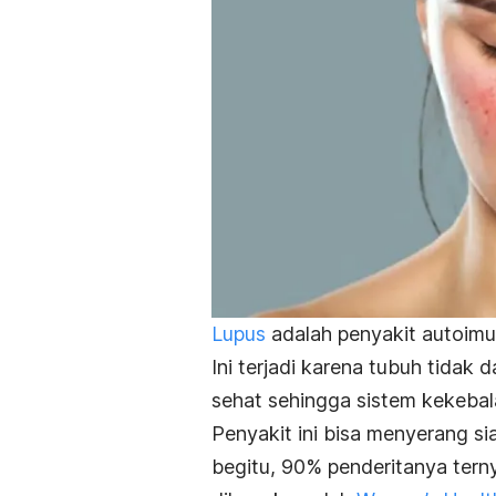
Lupus
adalah penyakit autoimu
Ini terjadi karena tubuh tida
sehat sehingga sistem kekebal
Penyakit ini bisa menyerang sia
begitu, 90% penderitanya tern