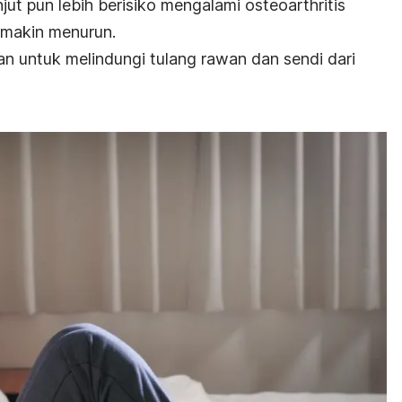
njut pun lebih berisiko mengalami osteoarthritis
makin menurun.
an untuk melindungi tulang rawan dan sendi dari