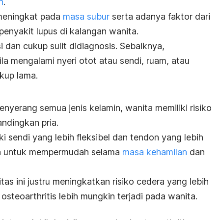
h
.
meningkat pada
masa subur
serta adanya faktor dari
enyakit lupus di kalangan wanita.
i dan cukup sulit didiagnosis. Sebaiknya,
la mengalami nyeri otot atau sendi, ruam, atau
kup lama.
nyerang semua jenis kelamin, wanita memiliki risiko
andingkan pria.
iki sendi yang lebih fleksibel dan tendon yang lebih
nnya untuk mempermudah selama
masa kehamilan
dan
itas ini justru meningkatkan risiko cedera yang lebih
 osteoarthritis lebih mungkin terjadi pada wanita.