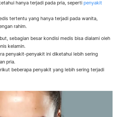
tahui hanya terjadi pada pria, seperti
penyakit
edis tertentu yang hanya terjadi pada wanita,
dengan rahim.
but, sebagian besar kondisi medis bisa dialami oleh
nis kelamin.
a penyakit-penyakit ini diketahui lebih sering
n pria.
rikut beberapa penyakit yang lebih sering terjadi