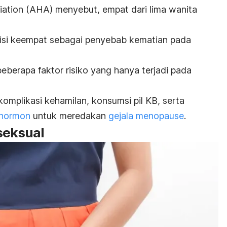
ation (AHA) menyebut, empat dari lima wanita
isi keempat sebagai penyebab kematian pada
 beberapa faktor risiko yang hanya terjadi pada
 komplikasi kehamilan, konsumsi pil KB, serta
 hormon
untuk meredakan
gejala menopause
.
seksual