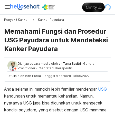
Penyakit Kanker
Kanker Payudara
Memahami Fungsi dan Prosedur
USG Payudara untuk Mendeteksi
Kanker Payudara
Ditinjau secara medis oleh
dr. Tania Savitri
·
General
Practitioner
·
Integrated Therapeutic
Ditulis oleh
Ihda Fadila
·
Tanggal diperbarui 10/06/2022
Anda selama ini mungkin lebih familiar mendengar
USG
kandungan untuk memantau kehamilan. Namun,
nyatanya USG juga bisa digunakan untuk mengecek
kondisi payudara, yang disebut dengan USG mammae.