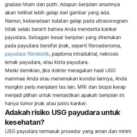
gradasi hitam dan putih. Adapun benjolan umumnya
akan terlihat lebih gelap dari gambar yang ada.
Namun, keberadaan bulatan gelap pada ultrasonogram
tidak selalu berarti bahwa Anda menderita kanker
payudara. Sebagian besar benjolan yang ditemukan
pada payudara bersifat jinak, seperti fibroadenoma,
payudara fibrokistik
, papiloma intraduktal, nekrosis
lemak payudara, atau kista payudara.
Meski demikian, jika dokter meragukan hasil USG
mammae Anda atau menemukan kondisi lainnya, Anda
mungkin perlu menjalani tes lain. MRI dan biopsi kerap
menjadi pilihan untuk memastikan apakah benjolan ini
hanya tumor jinak atau justru kanker.
Adakah risiko USG payudara untuk
kesehatan?
USG payudara termasuk prosedur yang aman dan minim