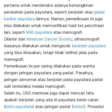
pertama untuk mendeteksi adanya kemungkinan
perubahan pada payudara, seperti benjolan atau
gejala
kanker payudara
lainnya. Namun, pemeriksaan ini juga
bisa dilakukan untuk memverifikasi hasil tes pencitraan
lain, seperti
MRI payudara
atau mamografi.
Dilansir dari
American Cancer Society
, ultrasonografi
biasanya dilakukan untuk mengecek
benjolan payudara
yang bisa dirasakan, tetapi tidak terlihat jelas pada
mamografi.
Pemeriksaan ini pun sering dilakukan pada wanita
dengan jaringan payudara yang padat. Pasalnya,
jaringan abnormal atau benjolan pada payudara padat
sulit terdeteksi melalui mamografi.
Selain itu, USG mammae juga dapat mencari tahu
apakah benjolan yang ada di payudara berisi cairan
(
kista payudara
) atau jaringan padat (
tumor
). Prosedur