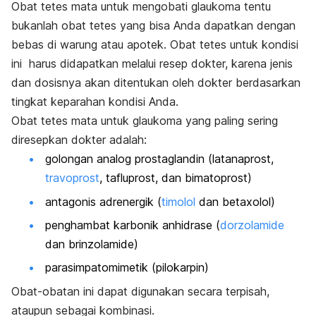
Obat tetes mata
untuk mengobati glaukoma tentu
bukanlah obat tetes yang bisa Anda dapatkan dengan
bebas di warung atau apotek. Obat tetes untuk kondisi
ini harus didapatkan melalui resep dokter, karena jenis
dan dosisnya akan ditentukan oleh dokter berdasarkan
tingkat keparahan kondisi Anda.
Obat tetes mata untuk glaukoma yang paling sering
diresepkan dokter adalah:
golongan analog prostaglandin (
latanaprost,
travoprost
, tafluprost, dan bimatoprost)
antagonis adrenergik (
timolol
dan betaxolol)
penghambat karbonik anhidrase (
dorzolamide
dan brinzolamide)
parasimpatomimetik (pilokarpin)
Obat-obatan ini dapat digunakan secara terpisah,
ataupun sebagai kombinasi.