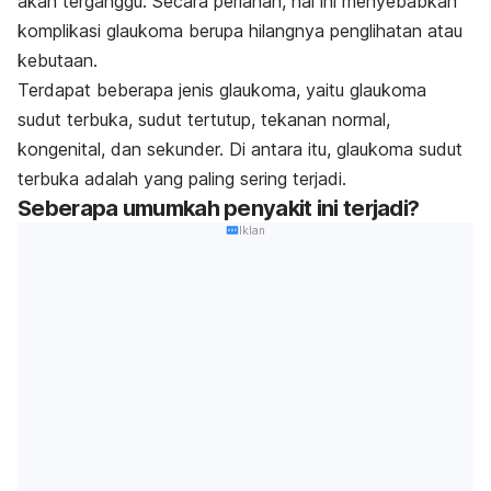
akan terganggu. Secara perlahan, hal ini menyebabkan
komplikasi glaukoma berupa hilangnya penglihatan atau
kebutaan.
Terdapat beberapa jenis glaukoma, yaitu glaukoma
sudut terbuka, sudut tertutup, tekanan normal,
kongenital, dan sekunder. Di antara itu, glaukoma sudut
terbuka adalah yang paling sering terjadi.
Seberapa umumkah penyakit ini terjadi?
Iklan