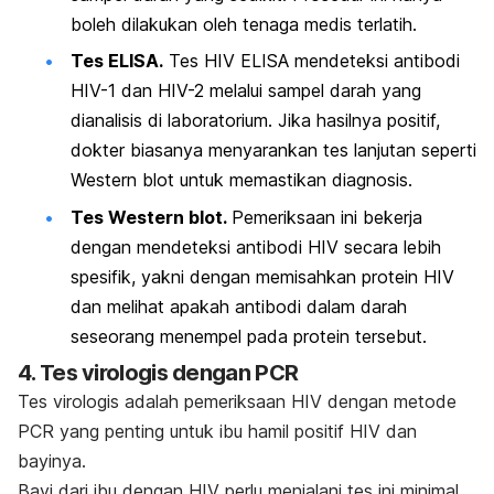
boleh dilakukan oleh tenaga medis terlatih.
Tes ELISA.
Tes HIV ELISA mendeteksi antibodi
HIV-1 dan HIV-2 melalui sampel darah yang
dianalisis di laboratorium. Jika hasilnya positif,
dokter biasanya menyarankan tes lanjutan seperti
Western blot untuk memastikan diagnosis.
Tes Western blot.
Pemeriksaan ini bekerja
dengan mendeteksi antibodi HIV secara lebih
spesifik, yakni dengan memisahkan protein HIV
dan melihat apakah antibodi dalam darah
seseorang menempel pada protein tersebut.
4. Tes virologis dengan PCR
Tes virologis adalah pemeriksaan HIV dengan metode
PCR yang penting untuk ibu hamil positif HIV dan
bayinya.
Bayi dari ibu dengan HIV perlu menjalani tes ini minimal