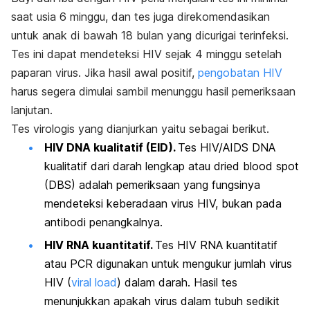
saat usia 6 minggu, dan tes juga direkomendasikan
untuk anak di bawah 18 bulan yang dicurigai terinfeksi.
Tes ini dapat mendeteksi HIV sejak 4 minggu setelah
paparan virus. Jika hasil awal positif,
pengobatan HIV
harus segera dimulai sambil menunggu hasil pemeriksaan
lanjutan.
Tes virologis yang dianjurkan yaitu sebagai berikut.
HIV DNA kualitatif (EID).
Tes HIV/AIDS DNA
kualitatif dari darah lengkap atau d
ried blood spot
(DBS) adalah pemeriksaan yang fungsinya
mendeteksi keberadaan virus HIV, bukan pada
antibodi penangkalnya.
HIV RNA kuantitatif.
Tes HIV RNA kuantitatif
atau PCR digunakan untuk mengukur jumlah virus
HIV (
viral load
) dalam darah. Hasil tes
menunjukkan apakah virus dalam tubuh sedikit