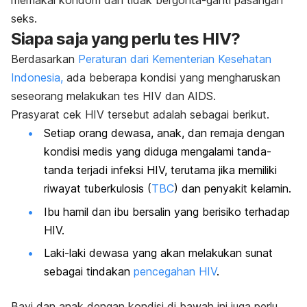
memakai kondom dan tidak bergonta-ganti pasangan
seks.
Siapa saja yang perlu tes HIV?
Berdasarkan
Peraturan dari Kementerian Kesehatan
Indonesia,
ada beberapa kondisi yang mengharuskan
seseorang melakukan tes HIV dan AIDS.
Prasyarat cek HIV tersebut adalah sebagai berikut.
Setiap orang dewasa, anak, dan remaja dengan
kondisi medis yang diduga mengalami tanda-
tanda terjadi infeksi HIV, terutama jika memiliki
riwayat tuberkulosis (
TBC
) dan penyakit kelamin.
Ibu hamil dan ibu bersalin yang berisiko terhadap
HIV.
Laki-laki dewasa yang akan melakukan sunat
sebagai tindakan
pencegahan HIV
.
Bayi dan anak dengan kondisi di bawah ini juga perlu