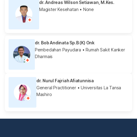
dr. Andreas Wilson Setiawan, M.Kes.
Magister Kesehatan
• None
dr. Bob Andinata Sp.B (K) Onk
Pembedahan Payudara
• Rumah Sakit Kanker
Dharmais
dr. Nurul Fajriah Afiatunnisa
General Practitioner
• Universitas La Tansa
Mashiro