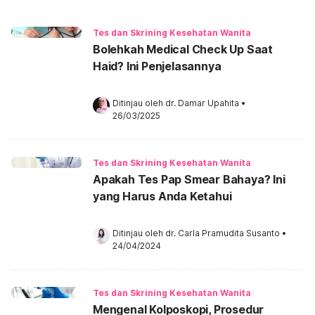
Tes dan Skrining Kesehatan Wanita
Bolehkah Medical Check Up Saat
Haid? Ini Penjelasannya
Ditinjau oleh 
dr. Damar Upahita
•
26/03/2025
Tes dan Skrining Kesehatan Wanita
Apakah Tes Pap Smear Bahaya? Ini
yang Harus Anda Ketahui
Ditinjau oleh 
dr. Carla Pramudita Susanto
•
24/04/2024
Tes dan Skrining Kesehatan Wanita
Mengenal Kolposkopi, Prosedur