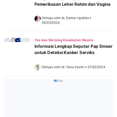
Pemeriksaan Leher Rahim dan Vagina
Ditinjau oleh 
dr. Damar Upahita
•
05/03/2024
Tes dan Skrining Kesehatan Wanita
Informasi Lengkap Seputar Pap Smear
untuk Deteksi Kanker Serviks
Ditinjau oleh 
dr. Tania Savitri
•
27/02/2024
Iklan