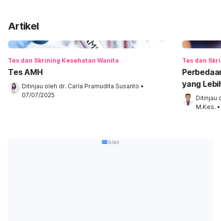
Artikel
Tes dan Skrining Kesehatan Wanita
Tes dan Skr
Tes AMH
Perbedaa
yang Lebih
Ditinjau oleh 
dr. Carla Pramudita Susanto
•
07/07/2025
Ditinjau 
M.Kes.
•
Iklan