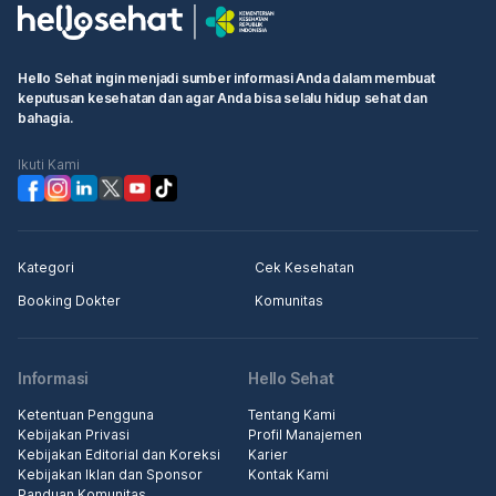
Hello Sehat ingin menjadi sumber informasi Anda dalam membuat
keputusan kesehatan dan agar Anda bisa selalu hidup sehat dan
bahagia.
Ikuti Kami
Kategori
Cek Kesehatan
Booking Dokter
Komunitas
Informasi
Hello Sehat
Ketentuan Pengguna
Tentang Kami
Kebijakan Privasi
Profil Manajemen
Kebijakan Editorial dan Koreksi
Karier
Kebijakan Iklan dan Sponsor
Kontak Kami
Panduan Komunitas