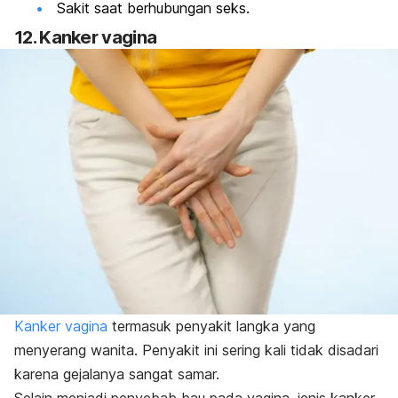
Sakit saat berhubungan seks.
12. Kanker vagina
Kanker vagina
termasuk penyakit langka yang
menyerang wanita. Penyakit ini sering kali tidak disadari
karena gejalanya sangat samar.