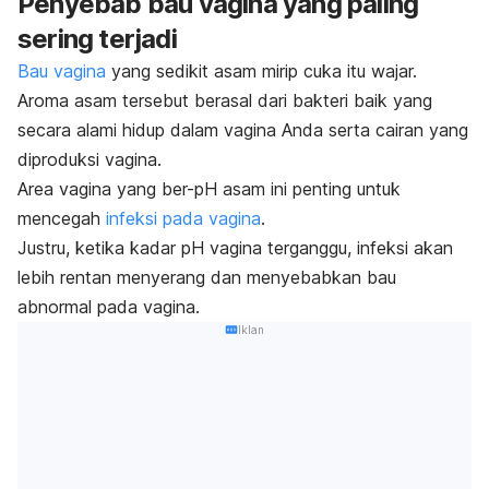
Penyebab bau vagina yang paling
sering terjadi
Bau vagina
yang sedikit asam mirip cuka itu wajar.
Aroma asam tersebut berasal dari bakteri baik yang
secara alami hidup dalam vagina Anda serta cairan yang
diproduksi vagina.
Area vagina yang ber-pH asam ini penting untuk
mencegah
infeksi pada vagina
.
Justru, ketika kadar pH vagina terganggu, infeksi akan
lebih rentan menyerang dan menyebabkan bau
abnormal pada vagina.
Iklan