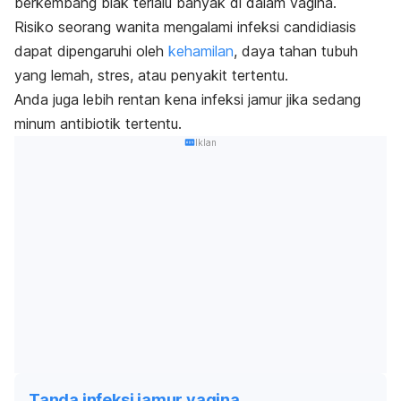
berkembang biak terlalu banyak di dalam vagina.
Risiko seorang wanita mengalami infeksi candidiasis
dapat dipengaruhi oleh
kehamilan
, daya tahan tubuh
yang lemah, stres, atau penyakit tertentu.
Anda juga lebih rentan kena infeksi jamur jika sedang
minum antibiotik tertentu.
Iklan
Tanda infeksi jamur vagina