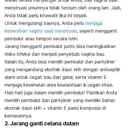
Meski terasa menyengat untuk Anda, bau vagina saat
menstruasi umumnya tidak tercium oleh orang lain. Jadi,
Anda tidak perlu khawatir jika ini terjadi.
Untuk mengurangi baunya, Anda perlu
menjaga
kebersihan vagina saat menstruasi
, seperti mengganti
pembalut atau tampon secara rutin.
Jarang mengganti pembalut justru bisa meningkatkan
risiko infeksi dan menjadi penyebab vagina bau.
Sel
ain itu,
Anda bisa memilih pembalut dan pantyliner
yang mengandung ekstrak daun sirih dengan antiseptik
alami untuk cegah bau dan gatal, serta vitamin E
menjaga kesehatan area kewanitaan & cegah iritasi.
Hati-hati juga dalam memilih pembalut! Pastikan Anda
memilih pembalut dan pantyliner yang memiliki bahan
ekstrak daun sirih + vitamin E pada komposisi di
kemasannya.
2. Jarang ganti celana dalam