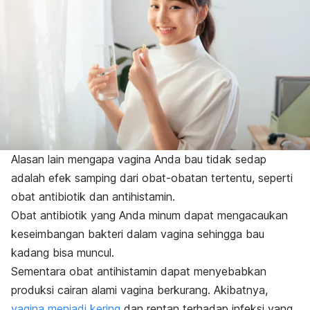
Alasan lain mengapa vagina Anda bau tidak sedap
adalah efek samping dari obat-obatan tertentu, seperti
obat antibiotik dan antihistamin.
Obat antibiotik yang Anda minum dapat mengacaukan
keseimbangan bakteri dalam vagina sehingga bau
kadang bisa muncul.
Sementara obat antihistamin dapat menyebabkan
produksi cairan alami vagina berkurang. Akibatnya,
vagina menjadi kering
dan rentan terhadap infeksi yang