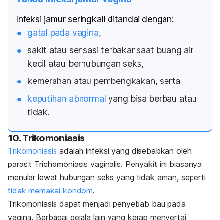
Infeksi jamur seringkali ditandai dengan:
gatal pada vagina
,
sakit atau sensasi terbakar saat buang air
kecil atau berhubungan seks,
kemerahan atau pembengkakan, serta
keputihan abnormal
yang bisa berbau atau
tidak.
10. Trikomoniasis
Trikomoniasis
adalah infeksi yang disebabkan oleh
parasit
Trichomoniasis vaginalis
. Penyakit ini biasanya
menular lewat hubungan seks yang tidak aman, seperti
tidak memakai kondom
.
Trikomoniasis dapat menjadi penyebab bau pada
vagina. Berbagai gejala lain yang kerap menyertai