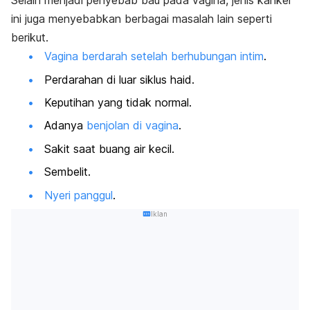
Selain menjadi penyebab bau pada vagina, jenis kanker
ini juga menyebabkan berbagai masalah lain seperti
berikut.
Vagina berdarah setelah berhubungan intim
.
Perdarahan di luar siklus haid.
Keputihan yang tidak normal.
Adanya
benjolan di vagina
.
Sakit saat buang air kecil.
Sembelit.
Nyeri panggul
.
Iklan