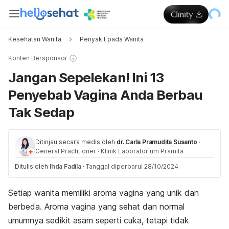
Kesehatan Wanita
Penyakit pada Wanita
Konten Bersponsor
Jangan Sepelekan! Ini 13
Penyebab Vagina Anda Berbau
Tak Sedap
Ditinjau secara medis oleh
dr. Carla Pramudita Susanto
·
General Practitioner
·
Klinik Laboratorium Pramita
Ditulis oleh
Ihda Fadila
·
Tanggal diperbarui 28/10/2024
Setiap wanita memiliki aroma vagina yang unik dan
berbeda. Aroma vagina yang sehat dan normal
umumnya sedikit asam seperti cuka, tetapi tidak