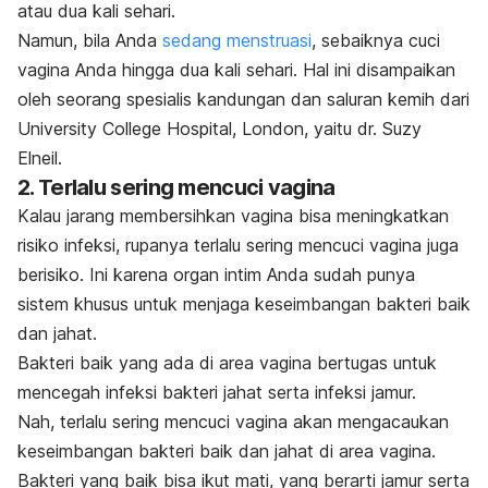
atau dua kali sehari.
Namun, bila Anda
sedang menstruasi
, sebaiknya cuci
vagina Anda hingga dua kali sehari. Hal ini disampaikan
oleh seorang spesialis kandungan dan saluran kemih dari
University College Hospital, London, yaitu dr. Suzy
Elneil.
2. Terlalu sering mencuci vagina
Kalau jarang membersihkan vagina bisa meningkatkan
risiko infeksi, rupanya terlalu sering mencuci vagina juga
berisiko. Ini karena organ intim Anda sudah punya
sistem khusus untuk menjaga keseimbangan bakteri baik
dan jahat.
Bakteri baik yang ada di area vagina bertugas untuk
mencegah infeksi bakteri jahat serta infeksi jamur.
Nah, terlalu sering mencuci vagina akan mengacaukan
keseimbangan bakteri baik dan jahat di area vagina.
Bakteri yang baik bisa ikut mati, yang berarti jamur serta