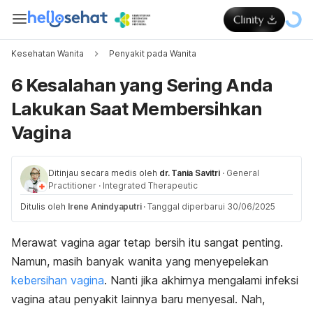
Kesehatan Wanita
Penyakit pada Wanita
6 Kesalahan yang Sering Anda
Lakukan Saat Membersihkan
Vagina
Ditinjau secara medis oleh
dr. Tania Savitri
·
General
Practitioner
·
Integrated Therapeutic
Ditulis oleh
Irene Anindyaputri
·
Tanggal diperbarui 30/06/2025
Merawat vagina agar tetap bersih itu sangat penting.
Namun, masih banyak wanita yang menyepelekan
kebersihan vagina
. Nanti jika akhirnya mengalami infeksi
vagina atau penyakit lainnya baru menyesal. Nah,