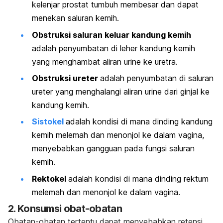
kelenjar prostat tumbuh membesar dan dapat
menekan saluran kemih.
Obstruksi saluran keluar kandung kemih
adalah penyumbatan di leher kandung kemih
yang menghambat aliran urine ke uretra.
Obstruksi ureter
adalah penyumbatan di saluran
ureter yang menghalangi aliran urine dari ginjal ke
kandung kemih.
Sistokel
adalah kondisi di mana dinding kandung
kemih melemah dan menonjol ke dalam vagina,
menyebabkan gangguan pada fungsi saluran
kemih.
Rektokel
adalah kondisi di mana dinding rektum
melemah dan menonjol ke dalam vagina.
2. Konsumsi obat-obatan
Obatan-obatan tertentu dapat menyebabkan retensi