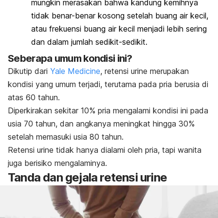
mungkin merasakan bahwa kandung kemihnya
tidak benar-benar kosong setelah buang air kecil,
atau frekuensi buang air kecil menjadi lebih sering
dan dalam jumlah sedikit-sedikit.
Seberapa umum kondisi ini?
Dikutip dari
Yale Medicine
, retensi urine merupakan
kondisi yang umum terjadi, terutama pada pria berusia di
atas 60 tahun.
Diperkirakan sekitar 10% pria mengalami kondisi ini pada
usia 70 tahun, dan angkanya meningkat hingga 30%
setelah memasuki usia 80 tahun.
Retensi urine tidak hanya dialami oleh pria, tapi wanita
juga berisiko mengalaminya.
Tanda dan gejala retensi urine