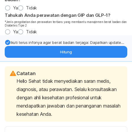
Ya
Tidak
Tahukah Anda perawatan dengan GIP dan GLP-1?
*Jenis pengobatan dan perawatan terbaru yang membantu manajemen berat badan dan
Diabetes Tipe 2
Ya
Tidak
Ikuti terus infonya agar berat badan terjaga: Dapatkan update
dari pakar mengenai dukungan dan perawatan berat badan
Hitung
langsung ke inbox Anda.
Catatan
Hello Sehat tidak menyediakan saran medis,
diagnosis, atau perawatan. Selalu konsultasikan
dengan ahli kesehatan profesional untuk
mendapatkan jawaban dan penanganan masalah
kesehatan Anda.