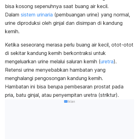
bisa kosong sepenuhnya saat buang air kecil.
Dalam
sistem urinaria
(pembuangan urine)
yang normal,
urine diproduksi oleh ginjal dan disimpan di kandung
kemih.
Ketika seseorang merasa perlu buang air kecil, otot-otot
di sekitar kandung kemih berkontraksi untuk
mengeluarkan urine melalui saluran kemih (
uretra
).
Retensi urine menyebabkan hambatan yang
menghalangi pengosongan
kandung kemih
.
Hambatan ini bisa berupa pembesaran prostat pada
pria, batu ginjal, atau penyempitan uretra (striktur).
Iklan