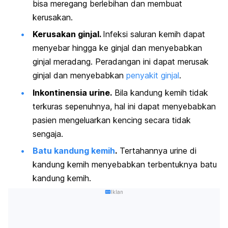
bisa meregang berlebihan dan membuat
kerusakan.
Kerusakan ginjal.
Infeksi saluran kemih dapat
menyebar hingga ke ginjal dan menyebabkan
ginjal meradang. Peradangan ini dapat merusak
ginjal dan menyebabkan
penyakit ginjal
.
Inkontinensia urine.
Bila kandung kemih tidak
terkuras sepenuhnya, hal ini dapat menyebabkan
pasien mengeluarkan kencing secara tidak
sengaja.
Batu kandung kemih
.
Tertahannya urine di
kandung kemih menyebabkan terbentuknya batu
kandung kemih.
Iklan