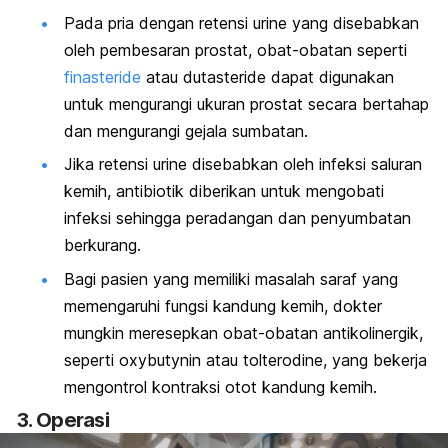
Pada pria dengan retensi urine yang disebabkan
oleh pembesaran prostat, obat-obatan seperti
finasteride
atau dutasteride dapat digunakan
untuk mengurangi ukuran prostat secara bertahap
dan mengurangi gejala sumbatan.
Jika retensi urine disebabkan oleh infeksi saluran
kemih, antibiotik diberikan untuk mengobati
infeksi sehingga peradangan dan penyumbatan
berkurang.
Bagi pasien yang memiliki masalah saraf yang
memengaruhi fungsi kandung kemih, dokter
mungkin meresepkan obat-obatan antikolinergik,
seperti
oxybutynin
atau
tolterodine
, yang bekerja
mengontrol kontraksi otot kandung kemih.
3. Operasi