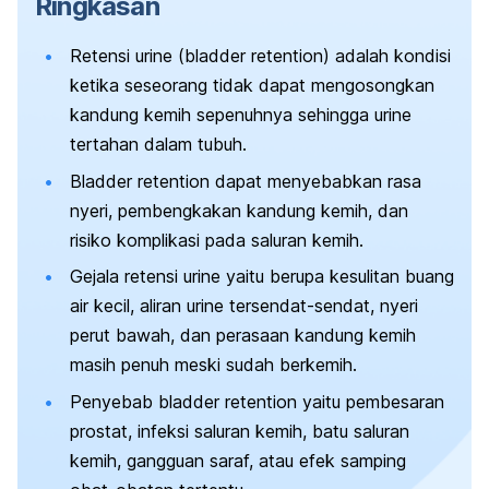
Ringkasan
Retensi urine (
bladder retention
) adalah kondisi
ketika seseorang tidak dapat mengosongkan
kandung kemih sepenuhnya sehingga urine
tertahan dalam tubuh.
Bladder retention
dapat menyebabkan rasa
nyeri, pembengkakan kandung kemih, dan
risiko komplikasi pada saluran kemih.
Gejala retensi urine yaitu berupa kesulitan buang
air kecil, aliran urine tersendat-sendat, nyeri
perut bawah, dan perasaan kandung kemih
masih penuh meski sudah berkemih.
Penyebab
bladder retention
yaitu pembesaran
prostat, infeksi saluran kemih, batu saluran
kemih, gangguan saraf, atau efek samping