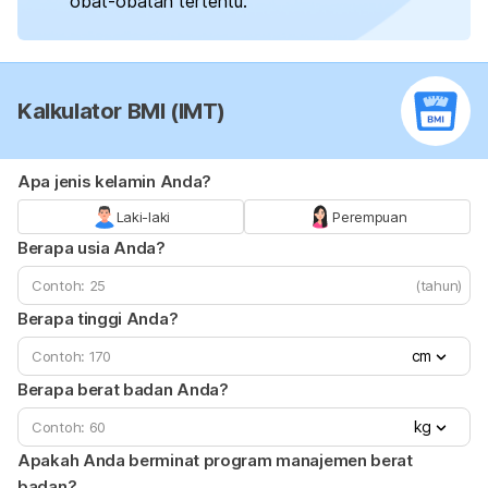
obat-obatan tertentu.
Kalkulator BMI (IMT)
Apa jenis kelamin Anda?
Laki-laki
Perempuan
Berapa usia Anda?
(tahun)
Berapa tinggi Anda?
cm
Berapa berat badan Anda?
kg
Apakah Anda berminat program manajemen berat
badan?