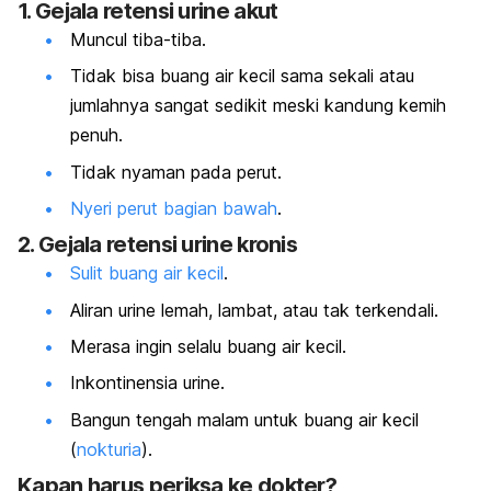
1. Gejala retensi urine akut
Muncul tiba-tiba.
Tidak bisa buang air kecil sama sekali atau
jumlahnya sangat sedikit meski kandung kemih
penuh.
Tidak nyaman pada perut.
Nyeri perut bagian bawah
.
2. Gejala retensi urine kronis
Sulit buang air kecil
.
Aliran urine lemah, lambat, atau tak terkendali.
Merasa ingin selalu buang air kecil.
Inkontinensia urine
.
Bangun tengah malam untuk buang air kecil
(
nokturia
).
Kapan harus periksa ke dokter?