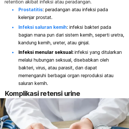
retention
akibat infeksi atau peradangan.
Prostatitis
: p
eradangan atau infeksi pada
kelenjar prostat.
Infeksi saluran kemih
: i
nfeksi bakteri pada
bagian mana pun dari sistem kemih, seperti uretra,
kandung kemih, ureter, atau ginjal.
Infeksi menular seksual:
i
nfeksi yang ditularkan
melalui hubungan seksual, disebabkan oleh
bakteri, virus, atau parasit, dan dapat
memengaruhi berbagai organ reproduksi atau
saluran kemih.
Komplikasi retensi urine