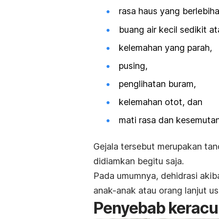
rasa haus yang berlebih
buang air kecil sedikit a
kelemahan yang parah,
pusing,
penglihatan buram,
kelemahan otot, dan
mati rasa dan kesemutan
Gejala tersebut merupakan ta
didiamkan begitu saja.
Pada umumnya, dehidrasi akib
anak-anak atau orang lanjut us
Penyebab kerac