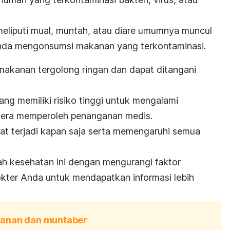
eliputi mual, muntah, atau diare umumnya muncul
nda mengonsumsi makanan yang terkontaminasi.
akanan tergolong ringan dan dapat ditangani
g memiliki risiko tinggi untuk mengalami
gera memperoleh penanganan medis.
t terjadi kapan saja serta memengaruhi semua
lah kesehatan ini dengan mengurangi faktor
okter Anda untuk mendapatkan informasi lebih
anan dan muntaber