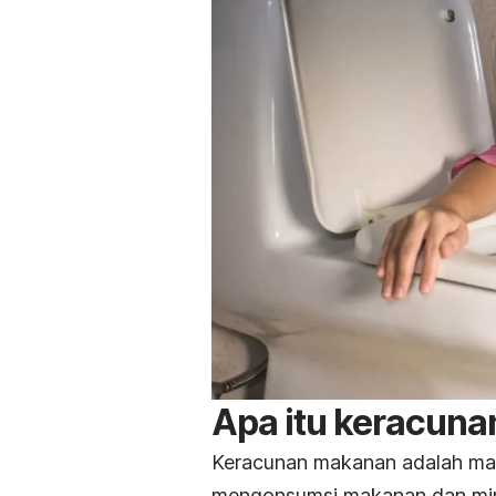
Apa itu keracun
Keracunan makanan adalah mas
mengonsumsi makanan dan minu