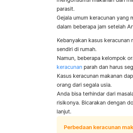
parasit.
Gejala umum keracunan yang m
dalam beberapa jam setelah A
Kebanyakan kasus keracunan m
sendiri di rumah.
Namun, beberapa kelompok oran
keracunan
parah dan harus se
Kasus keracunan makanan dapa
orang dari segala usia.
Anda bisa terhindar dari masa
risikonya. Bicarakan dengan d
lanjut.
Perbedaan keracunan mak