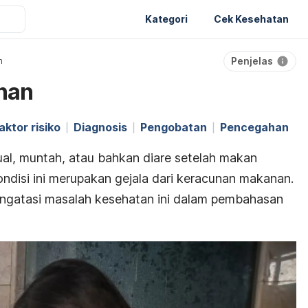
Kategori
Cek Kesehatan
Penjelas
n
nan
aktor risiko
Diagnosis
Pengobatan
Pencegahan
l, muntah, atau bahkan diare setelah makan
ondisi ini merupakan gejala dari keracunan makanan.
ngatasi masalah kesehatan ini dalam pembahasan