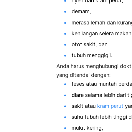
nyeri dan kram perut,
demam,
merasa lemah dan kurang
kehilangan selera makan
otot sakit, dan
tubuh menggigil.
Anda harus menghubungi dokt
yang ditandai dengan:
feses atau muntah berda
diare selama lebih dari ti
sakit atau
kram perut
yan
suhu tubuh lebih tinggi d
mulut kering,