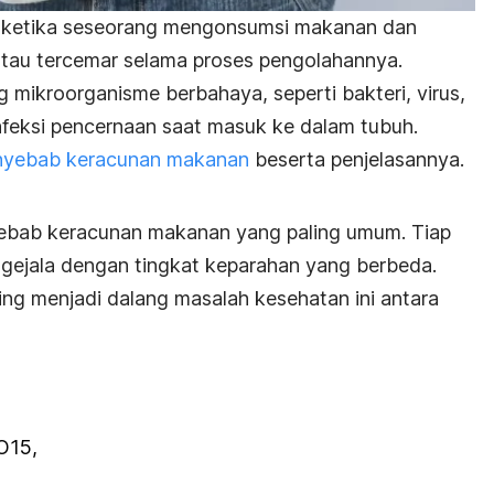
di ketika seseorang mengonsumsi makanan dan
au tercemar selama proses pengolahannya.
ikroorganisme berbahaya, seperti bakteri, virus,
nfeksi pencernaan saat masuk ke dalam tubuh.
nyebab keracunan makanan
beserta penjelasannya.
nyebab keracunan makanan yang paling umum. Tiap
n gejala dengan tingkat keparahan yang berbeda.
ring menjadi dalang masalah kesehatan ini antara
 O15,