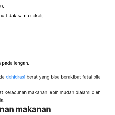
an,
tau tidak sama sekali,
 pada lengan.
nda
dehidrasi
berat yang bisa berakibat fatal bila
at keracunan makanan lebih mudah dialami oleh
ia.
unan makanan