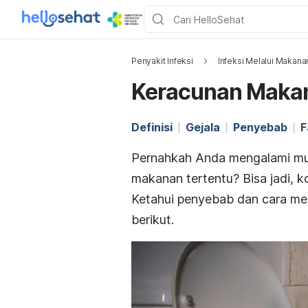
Penyakit Infeksi
Infeksi Melalui Makana
Keracunan Maka
Definisi
Gejala
Penyebab
F
Pernahkah Anda mengalami mua
makanan tertentu? Bisa jadi, k
Ketahui penyebab dan cara me
berikut.