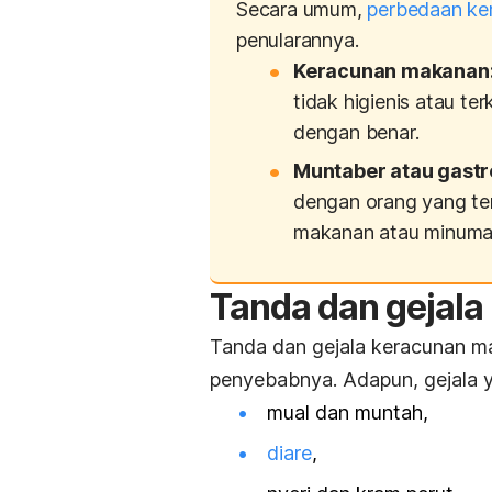
Secara umum,
perbedaan ke
penularannya.
Keracunan makanan
tidak higienis atau te
dengan benar.
Muntaber atau gastro
dengan orang yang ter
makanan atau minuman
Tanda dan gejal
Tanda dan gejala keracunan ma
penyebabnya.
Adapun, gejala y
mual dan muntah,
diare
,