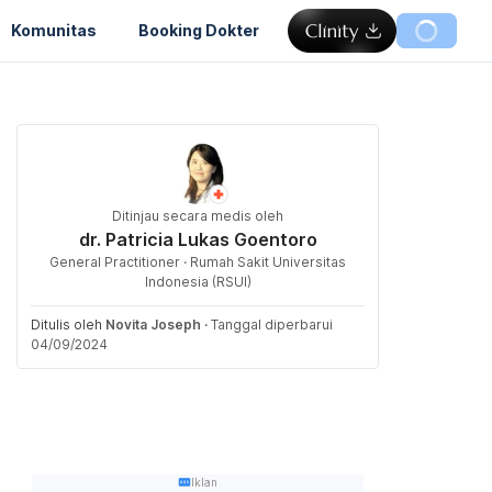
Komunitas
Booking Dokter
Ditinjau secara medis oleh
dr. Patricia Lukas Goentoro
General Practitioner · Rumah Sakit Universitas
Indonesia (RSUI)
Ditulis oleh
Novita Joseph
·
Tanggal diperbarui
04/09/2024
Iklan