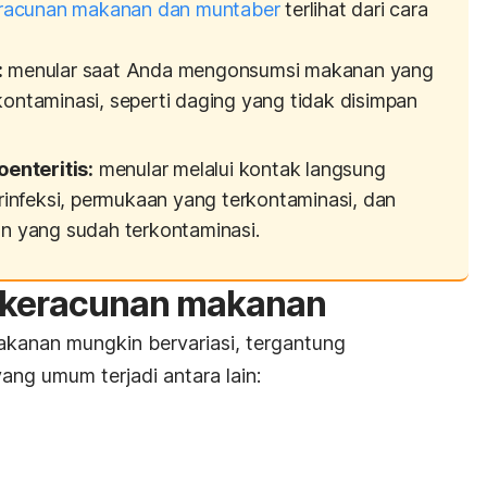
racunan makanan dan muntaber
terlihat dari cara
:
menular saat Anda mengonsumsi makanan yang
rkontaminasi, seperti daging yang tidak disimpan
enteritis:
menular melalui kontak langsung
infeksi, permukaan yang terkontaminasi, dan
 yang sudah terkontaminasi.
a keracunan makanan
kanan mungkin bervariasi, tergantung
ang umum terjadi antara lain: