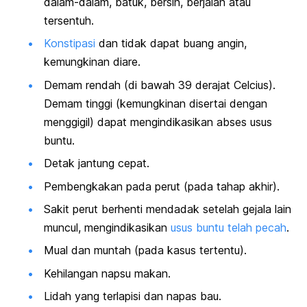
dalam-dalam, batuk, bersin, berjalan atau
tersentuh.
Konstipasi
dan tidak dapat buang angin,
kemungkinan diare.
Demam rendah (di bawah 39 derajat Celcius).
Demam tinggi (kemungkinan disertai dengan
menggigil) dapat mengindikasikan abses usus
buntu.
Detak jantung cepat.
Pembengkakan pada perut (pada tahap akhir).
Sakit perut berhenti mendadak setelah gejala lain
muncul, mengindikasikan
usus buntu telah pecah
.
Mual dan muntah (pada kasus tertentu).
Kehilangan napsu makan.
Lidah yang terlapisi dan napas bau.