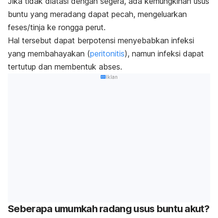
Jika tidak diatasi dengan segera, ada kemungkinan usus
buntu yang meradang dapat pecah, mengeluarkan
feses/tinja ke rongga perut.
Hal tersebut dapat berpotensi menyebabkan infeksi
yang membahayakan (
peritonitis
), namun infeksi dapat
tertutup dan membentuk abses.
Iklan
Seberapa umumkah radang usus buntu akut?