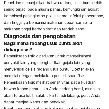
Penelitian menunjukkan bahwa radang usus buntu lebih
sering terjadi pada musim panas, kemungkinan akibat
kombinasi peningkatan polusi udara, infeksi pencernaan,
dan tingginya konsumsi makanan cepat saji serta
makanan tinggi karbohidrat dan rendah serat.
Diagnosis dan pengobatan
Bagaimana radang usus buntu akut
didiagnosis?
Pemeriksaan fisik diperlukan untuk mengeliminasi
penyakit lain yang menghasilkan gejala lain yang
menyerupai gejala radang usus buntu. Dokter akan
memulai dengan melakukan pemeriksaan fisik.
Pemeriksaan fisik melihat sensitivitas pada kuadran
bawah kanan perut. Jika Anda sedang hamil, mungkin
akan terasa lebih sakit. Jika terjadi lubang, perut Anda
dapat menjadi keras dan bengkak.
Perut yang bengkak dan kaku merupakan gejala yang