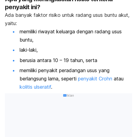
penyakit ini?
Ada banyak faktor risiko untuk radang usus buntu akut,
yaitu:
memiliki riwayat keluarga dengan radang usus
buntu,
laki-laki,
berusia antara 10 – 19 tahun, serta
memiliki penyakit peradangan usus yang
berlangsung lama, seperti
penyakit Crohn
atau
kolitis ulseratif
.
Iklan