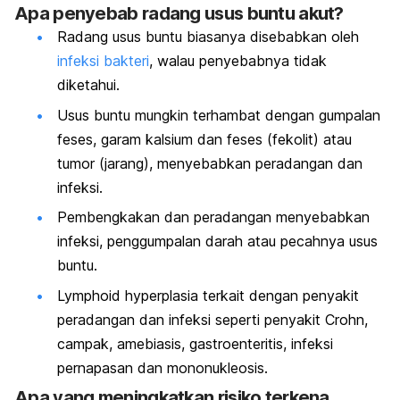
Apa penyebab radang usus buntu akut?
Radang usus buntu biasanya disebabkan oleh
infeksi bakteri
, walau penyebabnya tidak
diketahui.
Usus buntu mungkin terhambat dengan gumpalan
feses, garam kalsium dan feses (fekolit) atau
tumor (jarang), menyebabkan peradangan dan
infeksi.
Pembengkakan dan peradangan menyebabkan
infeksi, penggumpalan darah atau pecahnya usus
buntu.
Lymphoid hyperplasia terkait dengan penyakit
peradangan dan infeksi seperti penyakit Crohn,
campak, amebiasis, gastroenteritis, infeksi
pernapasan dan mononukleosis.
Apa yang meningkatkan risiko terkena