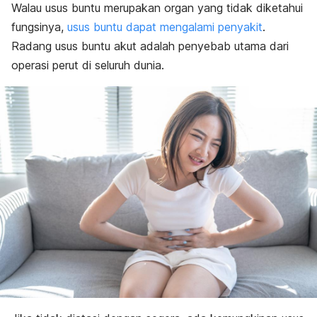
Walau usus buntu merupakan organ yang tidak diketahui
fungsinya,
usus buntu dapat mengalami penyakit
.
Radang usus buntu akut adalah penyebab utama dari
operasi perut di seluruh dunia.