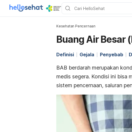
Kesehatan Pencernaan
Buang Air Besar 
Definisi
Gejala
Penyebab
D
BAB berdarah merupakan kondi
medis segera. Kondisi ini bisa
sistem pencernaan, saluran pen