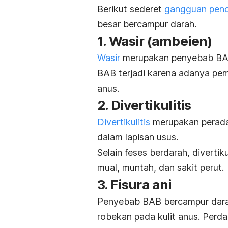
Berikut sederet
gangguan pen
besar bercampur darah.
1. Wasir (ambeien)
Wasir
merupakan penyebab BAB
BAB terjadi karena adanya p
anus.
2. Divertikulitis
Divertikulitis
merupakan perada
dalam lapisan usus.
Selain feses berdarah, divertik
mual, muntah, dan sakit perut.
3. Fisura ani
Penyebab BAB bercampur darah
robekan pada kulit anus. Perda