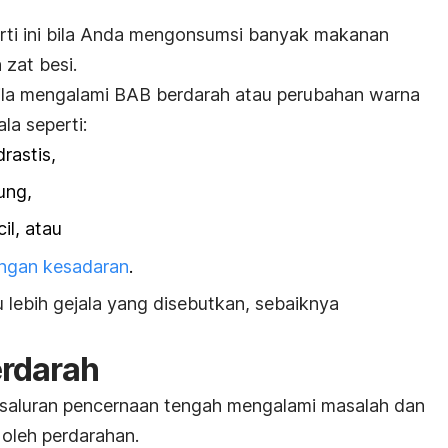
rti ini bila Anda mengonsumsi banyak makanan
 zat besi.
la mengalami BAB berdarah atau perubahan warna
ala seperti:
rastis,
tung,
cil, atau
angan kesadaran
.
 lebih gejala yang disebutkan, sebaiknya
rdarah
saluran pencernaan tengah mengalami masalah dan
 oleh perdarahan.