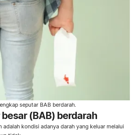
lengkap seputar BAB berdarah.
r besar (BAB) berdarah
 adalah kondisi adanya darah yang keluar melalui