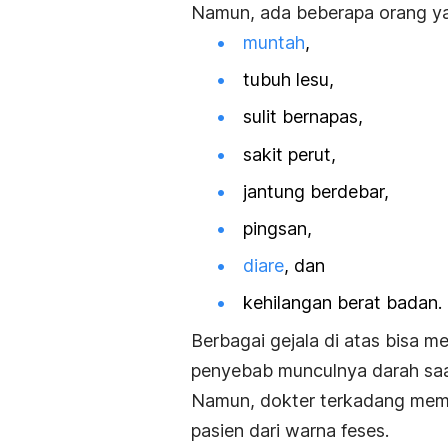
Namun, ada beberapa orang yan
muntah
,
tubuh lesu,
sulit bernapas,
sakit perut,
jantung berdebar,
pingsan,
diare
, dan
kehilangan berat badan.
Berbagai gejala di atas bisa m
penyebab munculnya darah saat
Namun, dokter terkadang mem
pasien dari warna feses.