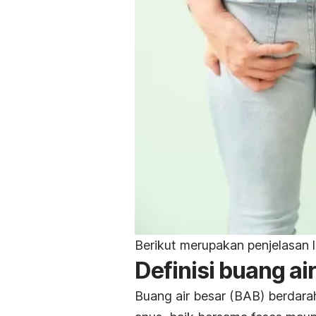
Berikut merupakan penjelasan 
Definisi buang ai
Buang air besar (BAB) berdarah