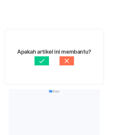
Apakah artikel ini membantu?
Iklan