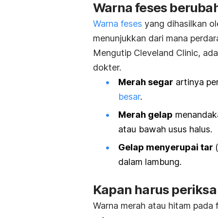
Warna feses beruba
Warna feses
yang dihasilkan ol
menunjukkan dari mana perdara
Mengutip Cleveland Clinic, a
dokter.
Merah segar
artinya pe
besar
.
Merah gelap
menandakan
atau bawah usus halus.
Gelap menyerupai tar
dalam lambung.
Kapan harus periksa
Warna merah atau hitam pada 