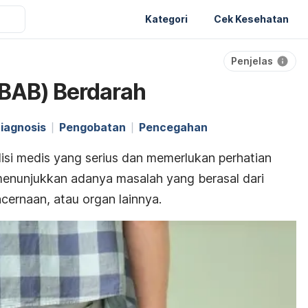
Kategori
Cek Kesehatan
Penjelas
(BAB) Berdarah
iagnosis
Pengobatan
Pencegahan
si medis yang serius dan memerlukan perhatian
 menunjukkan adanya masalah yang berasal dari
cernaan, atau organ lainnya.