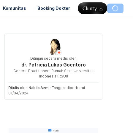
Komunitas
Booking Dokter
Ditinjau secara medis oleh
dr. Patricia Lukas Goentoro
General Practitioner · Rumah Sakit Universitas
Indonesia (RSUI)
Ditulis oleh
Nabila Azmi
·
Tanggal diperbarui
01/04/2024
Iklan