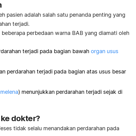
h
eh pasien adalah salah satu penanda penting yang
han terjadi.
da beberapa perbedaan warna BAB yang diamati oleh
rdarahan terjadi pada bagian bawah
organ usus
 perdarahan terjadi pada bagian atas usus besar
(
melena
)
menunjukkan perdarahan terjadi sejak di
 ke dokter?
feses tidak selalu menandakan perdarahan pada