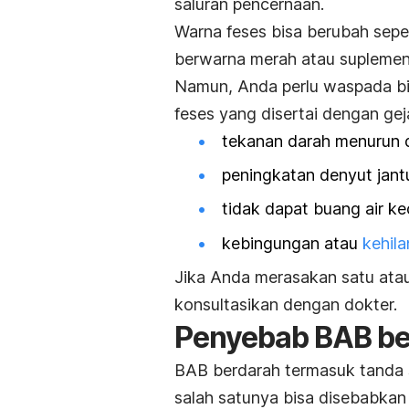
saluran pencernaan.
Warna feses bisa berubah sepe
berwarna merah atau suplemen
Namun, Anda perlu waspada bi
feses yang disertai dengan gej
tekanan darah menurun d
peningkatan denyut jan
tidak dapat buang air ke
kebingungan atau
kehil
Jika Anda merasakan satu atau
konsultasikan dengan dokter.
Penyebab BAB be
BAB berdarah termasuk tanda 
salah satunya bisa disebabkan