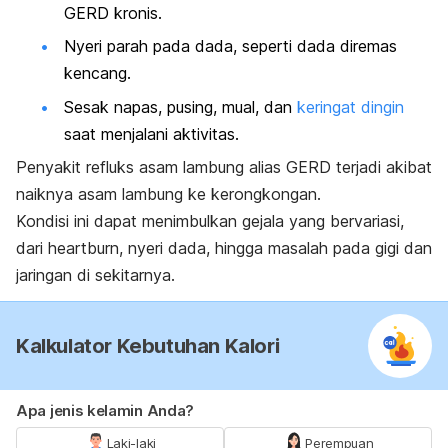
GERD kronis.
Nyeri parah pada dada, seperti dada diremas
kencang.
Sesak napas, pusing, mual, dan
keringat dingin
saat menjalani aktivitas.
Penyakit refluks asam lambung alias GERD terjadi akibat
naiknya asam lambung ke kerongkongan.
Kondisi ini dapat menimbulkan gejala yang bervariasi,
dari
heartburn
, nyeri dada, hingga masalah pada gigi dan
jaringan di sekitarnya.
Kalkulator Kebutuhan Kalori
Apa jenis kelamin Anda?
Laki-laki
Perempuan