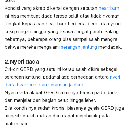
perut.
Kondisi yang akrab dikenal dengan sebutan
heartburn
ini bisa membuat dada terasa sakit atau tidak nyaman.
Tingkat keparahan
heartburn
berbeda-beda, dari yang
cukup ringan hingga yang terasa sangat parah. Saking
hebatnya, beberapa orang bisa sampai salah mengira
bahwa mereka mengalami
serangan jantung
mendadak.
2. Nyeri dada
Ciri-ciri GERD yang satu ini kerap salah dikira sebagai
serangan jantung, padahal ada perbedaan antara
nyeri
dada
heartburn
dan serangan jantung
.
Nyeri dada akibat GERD umumnya terasa pada dada
dan menjalar dari bagian perut hingga leher.
Bila kondisinya sudah kronis, biasanya gejala GERD juga
muncul setelah makan dan dapat memburuk pada
malam hari.