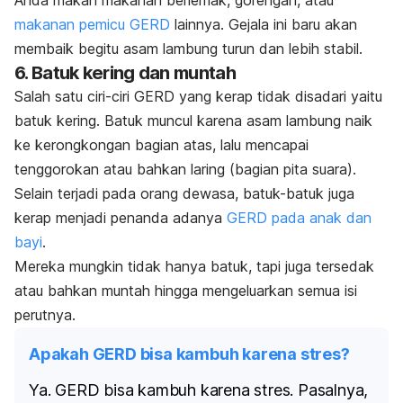
Anda makan makanan berlemak, gorengan, atau
makanan pemicu GERD
lainnya. Gejala ini baru akan
membaik begitu asam lambung turun dan lebih stabil.
6. Batuk kering dan muntah
Salah satu ciri-ciri GERD yang kerap tidak disadari yaitu
batuk kering. Batuk muncul karena asam lambung naik
ke kerongkongan bagian atas, lalu mencapai
tenggorokan atau bahkan laring (bagian pita suara).
Selain terjadi pada orang dewasa, batuk-batuk juga
kerap menjadi penanda adanya
GERD pada anak dan
bayi
.
Mereka mungkin tidak hanya batuk, tapi juga tersedak
atau bahkan muntah hingga mengeluarkan semua isi
perutnya.
Apakah GERD bisa kambuh karena stres?
Ya. GERD bisa kambuh karena stres. Pasalnya,