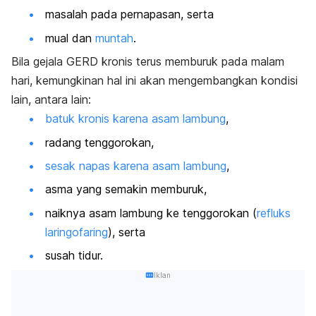
masalah pada pernapasan, serta
mual dan
muntah
.
Bila gejala GERD kronis terus memburuk pada malam
hari, kemungkinan hal ini akan mengembangkan kondisi
lain, antara lain:
batuk kronis karena asam lambung
,
radang tenggorokan,
sesak napas karena asam lambung
,
asma yang semakin memburuk,
naiknya asam lambung ke tenggorokan (
refluks
laringofaring
), serta
susah tidur.
Iklan