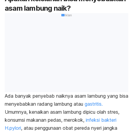
asam lambung naik?
Iklan
Ada banyak penyebab naiknya asam lambung yang bisa
menyebabkan radang lambung atau
gastritis.
Umumnya, kenaikan asam lambung dipicu olah stres,
konsumsi makanan pedas, merokok,
infeksi bakteri
H.pylori
, atau penggunaan obat pereda nyeri jangka