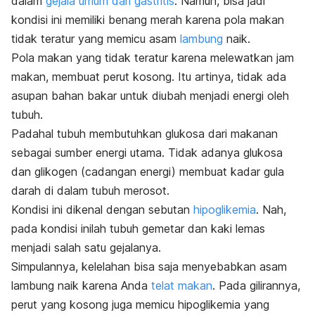
dalam
gejala umum dari gastritis
. Namun, bisa jadi
kondisi ini memiliki benang merah karena pola makan
tidak teratur yang memicu asam
lambung
naik.
Pola makan yang tidak teratur karena melewatkan jam
makan, membuat perut kosong. Itu artinya, tidak ada
asupan bahan bakar untuk diubah menjadi energi oleh
tubuh.
Padahal tubuh membutuhkan glukosa dari makanan
sebagai sumber energi utama. Tidak adanya glukosa
dan glikogen (cadangan energi) membuat kadar gula
darah di dalam tubuh merosot.
Kondisi ini dikenal dengan sebutan
hipoglikemia
. Nah,
pada kondisi inilah tubuh gemetar dan kaki lemas
menjadi salah satu gejalanya.
Simpulannya, kelelahan bisa saja menyebabkan asam
lambung naik karena Anda
telat makan
. Pada gilirannya,
perut yang kosong juga memicu hipoglikemia yang