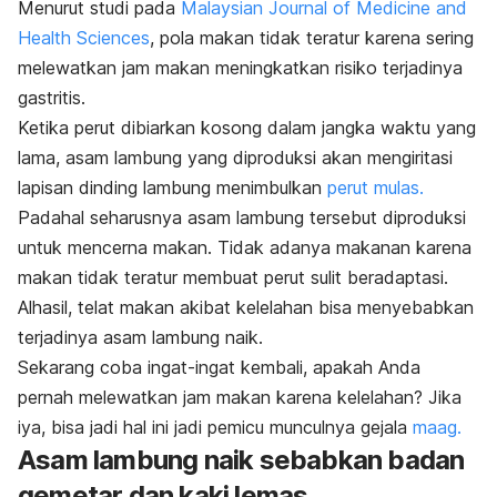
Menurut studi pada
Malaysian Journal of Medicine and
Health Sciences
,
pola makan tidak teratur karena sering
melewatkan jam makan meningkatkan risiko terjadinya
gastritis.
Ketika perut dibiarkan kosong dalam jangka waktu yang
lama, asam lambung yang diproduksi akan mengiritasi
lapisan dinding lambung menimbulkan
perut mulas.
Padahal seharusnya asam lambung tersebut diproduksi
untuk mencerna makan. Tidak adanya makanan karena
makan tidak teratur membuat perut sulit beradaptasi.
Alhasil, telat makan akibat kelelahan bisa menyebabkan
terjadinya asam lambung naik.
Sekarang coba ingat-ingat kembali, apakah Anda
pernah melewatkan jam makan karena kelelahan? Jika
iya, bisa jadi hal ini jadi pemicu munculnya gejala
maag.
Asam lambung naik sebabkan badan
gemetar dan kaki lemas