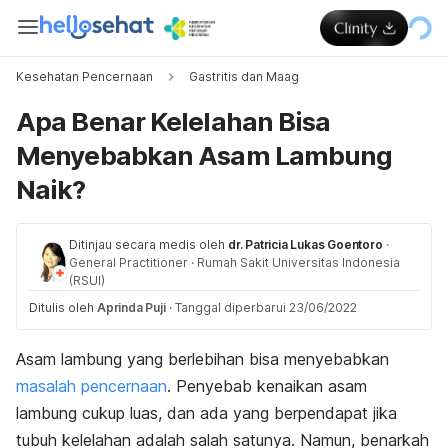
Kesehatan Pencernaan
Gastritis dan Maag
Apa Benar Kelelahan Bisa
Menyebabkan Asam Lambung
Naik?
Ditinjau secara medis oleh
dr. Patricia Lukas Goentoro
·
General Practitioner
·
Rumah Sakit Universitas Indonesia
(RSUI)
Ditulis oleh
Aprinda Puji
·
Tanggal diperbarui 23/06/2022
Asam lambung yang berlebihan bisa menyebabkan
masalah pencernaan
. Penyebab kenaikan asam
lambung cukup luas, dan ada yang berpendapat jika
tubuh kelelahan adalah salah satunya. Namun, benarkah