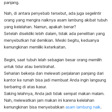
panjang.
Nah, di antara penyebab tersebut, ada juga segelintir
orang yang mengira naiknya asam lambung akibat tubuh
yang kelelahan. Namun, apakah benar?
Setelah diselidiki lebih dalam, tidak ada penelitian yang
menyebutkan hal demikian. Meski begitu, keduanya
kemungkinan memiliki keterkaitan.
Begini, saat tubuh lelah sebagian besar orang memilih
untuk tidur atau beristirahat.
Seharian bekerja dan melewati perjalanan panjang dari
kantor ke rumah bisa jadi membuat Anda ingin langsung
berbaring di atas kasur.
Saking lelahnya, Anda jadi tidak sempat makan malam.
Nah, melewatkan jam makan ini karena kelelahan
kemungkinan bisa menyebabkan
asam lambung naik
.