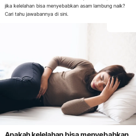
jika kelelahan bisa menyebabkan asam lambung naik?
Cari tahu jawabannya di sini.
Apakah kelelahan bisa menyebabkan