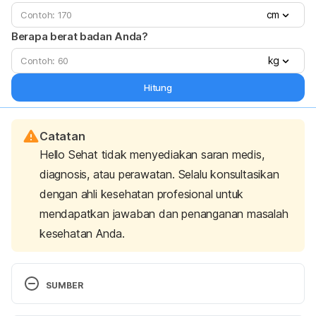
cm
Berapa berat badan Anda?
kg
Hitung
Catatan
Hello Sehat tidak menyediakan saran medis,
diagnosis, atau perawatan. Selalu konsultasikan
dengan ahli kesehatan profesional untuk
mendapatkan jawaban dan penanganan masalah
kesehatan Anda.
SUMBER
NHS. (n.d.). NHS choices. Retrieved May 24, 2022, 