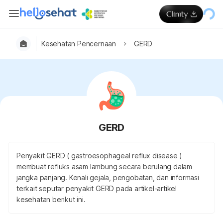
Kesehatan Pencernaan
GERD
GERD
Penyakit GERD ( gastroesophageal reflux disease )
membuat refluks asam lambung secara berulang dalam
jangka panjang. Kenali gejala, pengobatan, dan informasi
terkait seputar penyakit GERD pada artikel-artikel
kesehatan berikut ini.