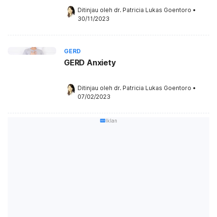
Ditinjau oleh 
dr. Patricia Lukas Goentoro
•
30/11/2023
GERD
GERD Anxiety
Ditinjau oleh 
dr. Patricia Lukas Goentoro
•
07/02/2023
Iklan