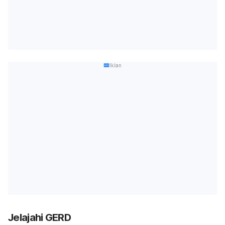
Iklan
Jelajahi GERD