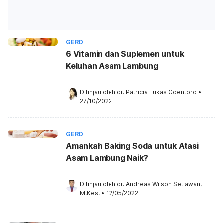
GERD
6 Vitamin dan Suplemen untuk
Keluhan Asam Lambung
Ditinjau oleh 
dr. Patricia Lukas Goentoro
•
27/10/2022
GERD
Amankah Baking Soda untuk Atasi
Asam Lambung Naik?
Ditinjau oleh 
dr. Andreas Wilson Setiawan, 
M.Kes.
•
12/05/2022