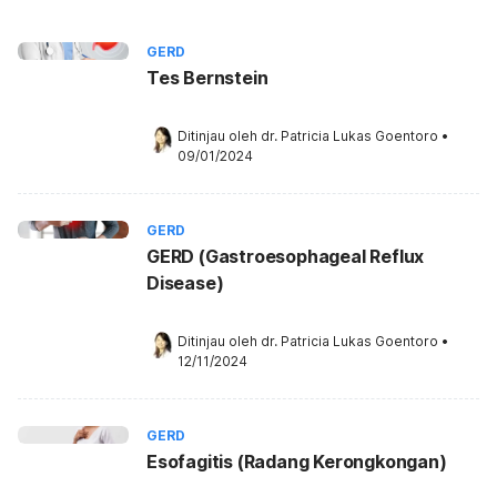
GERD
Tes Bernstein
Ditinjau oleh 
dr. Patricia Lukas Goentoro
•
09/01/2024
GERD
GERD (Gastroesophageal Reflux
Disease)
Ditinjau oleh 
dr. Patricia Lukas Goentoro
•
12/11/2024
GERD
Esofagitis (Radang Kerongkongan)