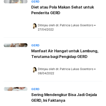
GERD
Diet atau Pola Makan Sehat untuk
Penderita GERD
Ditinjau oleh 
dr. Patricia Lukas Goentoro
•
27/04/2022
GERD
Manfaat Air Hangat untuk Lambung,
Terutama bagi Pengidap GERD
Ditinjau oleh 
dr. Patricia Lukas Goentoro
•
08/04/2022
GERD
Sering Mendengkur Bisa Jadi Gejala
GERD, Ini Faktanya