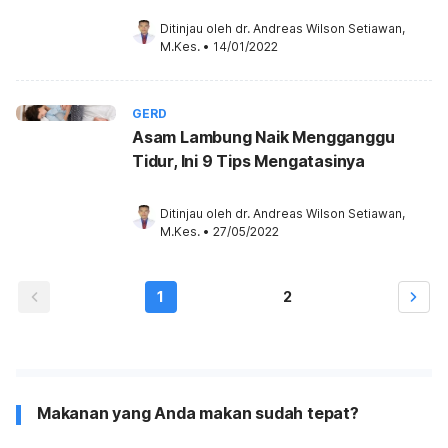
Ditinjau oleh 
dr. Andreas Wilson Setiawan, 
M.Kes.
•
14/01/2022
GERD
Asam Lambung Naik Mengganggu
Tidur, Ini 9 Tips Mengatasinya
Ditinjau oleh 
dr. Andreas Wilson Setiawan, 
M.Kes.
•
27/05/2022
1
2
Makanan yang Anda makan sudah tepat?