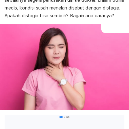
sebaiknya segera periksakan diri ke dokter. Dalam dunia
medis, kondisi susah menelan disebut dengan disfagia.
Apakah disfagia bisa sembuh? Bagaimana caranya?
Iklan