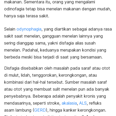
makanan. Sementara itu, orang yang mengalami
odinofagia tetap bisa menelan makanan dengan mudah,
hanya saja terasa sakit.
Selain
odynophagia
, yang diartikan sebagai adanya rasa
sakit saat menelan, gangguan menelan lainnya yang
sering dianggap sama, yakni disfagia alias susah
menelan. Padahal, keduanya merupakan kondisi yang
berbeda meski bisa terjadi di saat yang bersamaan.
Disfagia disebabkan oleh masalah pada saraf atau otot
di mulut, lidah, tenggorokan, kerongkongan, atau
kombinasi dari hal-hal tersebut. Sumber masalah saraf
atau otot yang membuat sulit menelan pun ada banyak
penyebabnya. Beberapa adalah penyakit kronis yang
mendasarinya, seperti stroke,
akalasia
,
ALS
, refluks
asam lambung (
GERD
), hingga kanker kerongkongan.