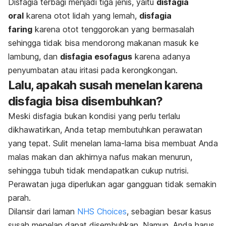
Disfagia terbagi menjadi tiga jenis, yaitu
disfagia
oral
karena otot lidah yang lemah,
disfagia
faring
karena otot tenggorokan yang bermasalah
sehingga tidak bisa mendorong makanan masuk ke
lambung, dan
disfagia esofagus
karena adanya
penyumbatan atau iritasi pada kerongkongan.
Lalu, apakah susah menelan karena
disfagia bisa disembuhkan?
Meski disfagia bukan kondisi yang perlu terlalu
dikhawatirkan, Anda tetap membutuhkan perawatan
yang tepat. Sulit menelan lama-lama bisa membuat Anda
malas makan dan akhirnya nafus makan menurun,
sehingga tubuh tidak mendapatkan cukup nutrisi.
Perawatan juga diperlukan agar gangguan tidak semakin
parah.
Dilansir dari laman
NHS Choices
, sebagian besar kasus
susah menelan dapat disembuhkan. Namun, Anda harus