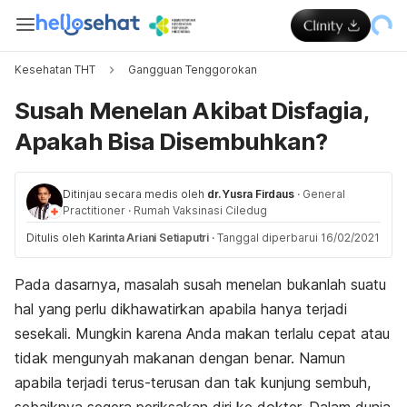
Kesehatan THT
Gangguan Tenggorokan
Susah Menelan Akibat Disfagia,
Apakah Bisa Disembuhkan?
Ditinjau secara medis oleh
dr. Yusra Firdaus
·
General
Practitioner
·
Rumah Vaksinasi Ciledug
Ditulis oleh
Karinta Ariani Setiaputri
·
Tanggal diperbarui 16/02/2021
Pada dasarnya, masalah susah menelan bukanlah suatu
hal yang perlu dikhawatirkan apabila hanya terjadi
sesekali. Mungkin karena Anda makan terlalu cepat atau
tidak mengunyah makanan dengan benar. Namun
apabila terjadi terus-terusan dan tak kunjung sembuh,