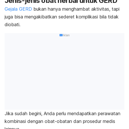
Jenis-jenis obat herbal untuk GERD
Gejala GERD
bukan hanya menghambat aktivitas, tapi
juga bisa mengakibatkan sederet komplikasi bila tidak
diobati.
Iklan
Jika sudah begini, Anda perlu mendapatkan perawatan
kombinasi dengan obat-obatan dan prosedur medis
lainnya.