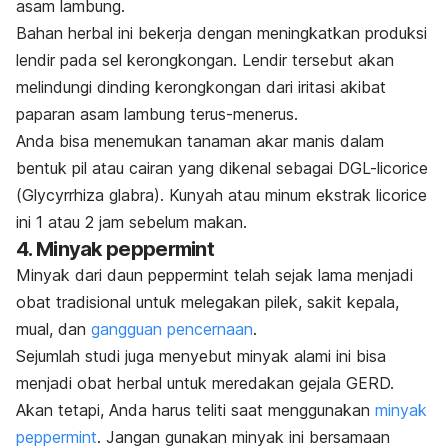
asam lambung.
Bahan herbal ini bekerja dengan meningkatkan produksi
lendir pada sel kerongkongan. Lendir tersebut akan
melindungi dinding kerongkongan dari iritasi akibat
paparan asam lambung terus-menerus.
Anda bisa menemukan tanaman akar manis dalam
bentuk pil atau cairan yang dikenal sebagai DGL-licorice
(
Glycyrrhiza glabra
). Kunyah atau minum ekstrak
licorice
ini 1 atau 2 jam sebelum makan.
4. Minyak
peppermint
Minyak dari daun
peppermint
telah sejak lama menjadi
obat tradisional untuk melegakan pilek, sakit kepala,
mual, dan
gangguan pencernaan
.
Sejumlah studi juga menyebut minyak alami ini bisa
menjadi obat herbal untuk meredakan gejala GERD.
Akan tetapi, Anda harus teliti saat menggunakan
minyak
peppermint
. Jangan gunakan minyak ini bersamaan