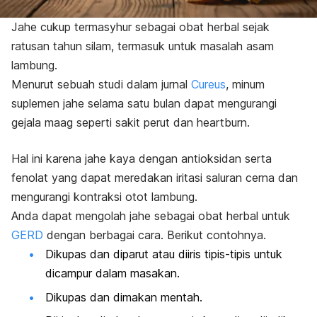
Jahe cukup termasyhur sebagai obat herbal sejak
ratusan tahun silam, termasuk untuk masalah asam
lambung.
Menurut sebuah studi dalam jurnal
Cureus
, minum
suplemen jahe selama satu bulan dapat mengurangi
gejala maag seperti sakit perut dan
heartburn
.
Hal ini karena jahe kaya dengan antioksidan serta
fenolat yang dapat meredakan iritasi saluran cerna dan
mengurangi kontraksi otot lambung.
Anda dapat mengolah jahe sebagai obat herbal untuk
GERD
dengan berbagai cara. Berikut contohnya.
Dikupas dan diparut atau diiris tipis-tipis untuk
dicampur dalam masakan.
Dikupas dan dimakan mentah.