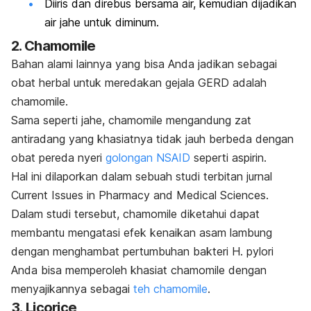
Diiris dan direbus bersama air, kemudian dijadikan
air jahe untuk diminum.
2.
Chamomile
Bahan alami lainnya yang bisa Anda jadikan sebagai
obat herbal untuk meredakan gejala GERD adalah
chamomile
.
Sama seperti jahe,
chamomile
mengandung zat
antiradang yang khasiatnya tidak jauh berbeda dengan
obat pereda nyeri
golongan NSAID
seperti aspirin.
Hal ini dilaporkan dalam sebuah studi terbitan jurnal
Current Issues in Pharmacy and Medical Sciences.
Dalam studi tersebut,
chamomile
diketahui dapat
membantu mengatasi efek kenaikan asam lambung
dengan menghambat pertumbuhan bakteri
H. pylori
Anda bisa memperoleh khasiat
chamomile
dengan
menyajikannya sebagai
teh
chamomile
.
3.
Licorice