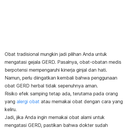
Obat tradisional mungkin jadi pilihan Anda untuk
mengatasi gejala GERD. Pasalnya, obat-obatan medis
berpotensi mempengaruhi kinerja ginjal dan hati.
Namun, perlu diingatkan kembali bahwa penggunaan
obat GERD herbal tidak sepenuhnya aman.
Risiko efek samping tetap ada, terutama pada orang
yang
alergi obat
atau memakai obat dengan cara yang
keliru.
Jadi, jika Anda ingin memakai obat alami untuk
mengatasi GERD, pastikan bahwa dokter sudah