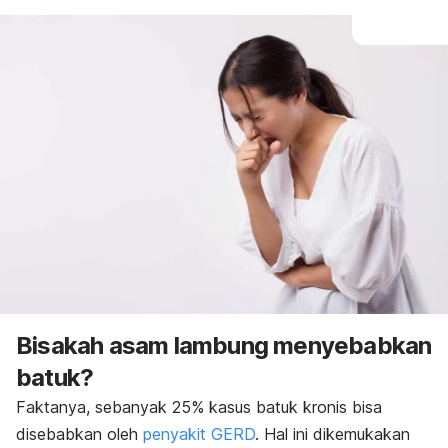
Bisakah asam lambung menyebabkan
batuk?
Faktanya, sebanyak 25% kasus batuk kronis bisa
disebabkan oleh
penyakit GERD
. Hal ini dikemukakan