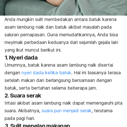
Anda mungkin sulit membedakan antara batuk karena
asam lambung naik dan batuk akibat masalah pada
saluran pernapasan.
Guna memudahkannya, Anda bisa
meyimak perbedaan keduanya dari sejumlah gejala lain
yang ikut muncul berikut ini.
1. Nyeri dada
Umumnya, batuk karena asam lambung naik disertai
dengan
nyeri dada ketika batuk
. Hal ini biasanya terasa
setelah makan dan berlangsung bersamaan dengan
batuk, serta bertahan selama beberapa jam.
2. Suara serak
Iritasi akibat asam lambung naik dapat memengaruhi pita
suara. Akibatnya,
suara pun menjadi serak
, terutama
pada pagi hari.
3. Sulit menelan makanan