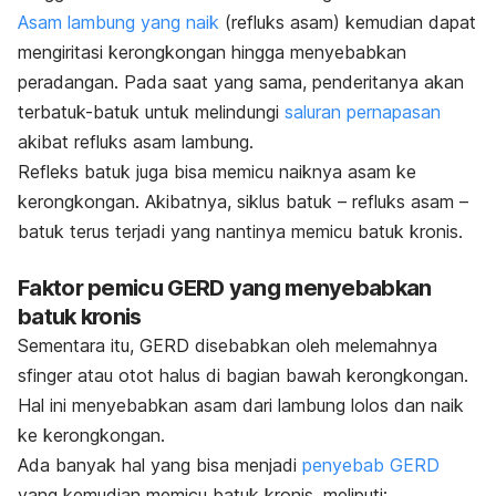
Asam lambung yang naik
(refluks asam) kemudian dapat
mengiritasi kerongkongan hingga menyebabkan
peradangan.
Pada saat yang sama, penderitanya akan
terbatuk-batuk untuk melindungi
saluran pernapasan
akibat refluks asam lambung.
Refleks batuk juga bisa memicu naiknya asam ke
kerongkongan. Akibatnya, siklus batuk – refluks asam –
batuk terus terjadi yang nantinya memicu batuk kronis.
Faktor pemicu GERD yang menyebabkan
batuk kronis
Sementara itu, GERD disebabkan oleh melemahnya
sfinger atau otot halus di bagian bawah kerongkongan.
Hal ini menyebabkan asam dari lambung lolos dan naik
ke kerongkongan.
Ada banyak hal yang bisa menjadi
penyebab GERD
yang kemudian memicu batuk kronis, meliputi: