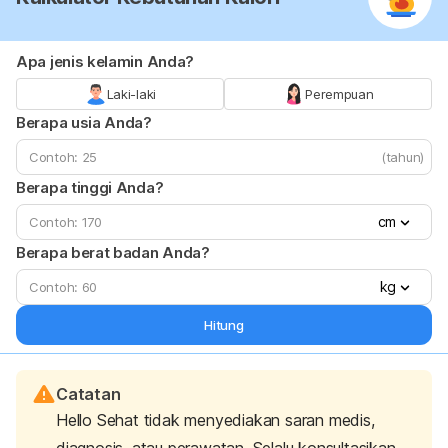
Apa jenis kelamin Anda?
Laki-laki
Perempuan
Berapa usia Anda?
(tahun)
Berapa tinggi Anda?
cm
Berapa berat badan Anda?
kg
Hitung
Catatan
Hello Sehat tidak menyediakan saran medis,