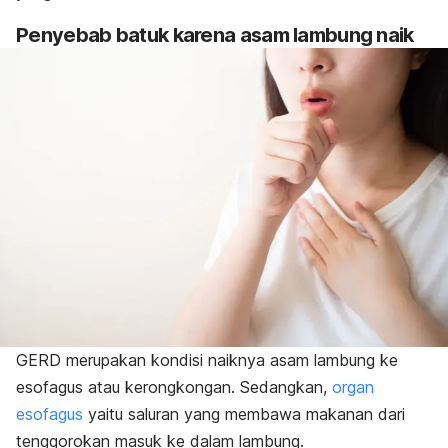
Penyebab batuk karena asam lambung naik
GERD merupakan kondisi naiknya asam lambung ke
esofagus atau kerongkongan. Sedangkan,
organ
esofagus
yaitu saluran yang membawa makanan dari
tenggorokan masuk ke dalam lambung.