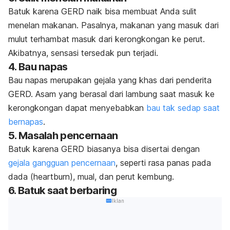
Batuk karena GERD naik bisa membuat Anda sulit
menelan makanan. Pasalnya, makanan yang masuk dari
mulut terhambat masuk dari kerongkongan ke perut.
Akibatnya, sensasi tersedak pun terjadi.
4. Bau napas
Bau napas merupakan gejala yang khas dari penderita
GERD. Asam yang berasal dari lambung saat masuk ke
kerongkongan dapat menyebabkan
bau tak sedap saat
bernapas
.
5. Masalah pencernaan
Batuk karena GERD biasanya bisa disertai dengan
gejala gangguan pencernaan
, seperti rasa panas pada
dada (
heartburn
), mual, dan perut kembung.
6. Batuk saat berbaring
Iklan