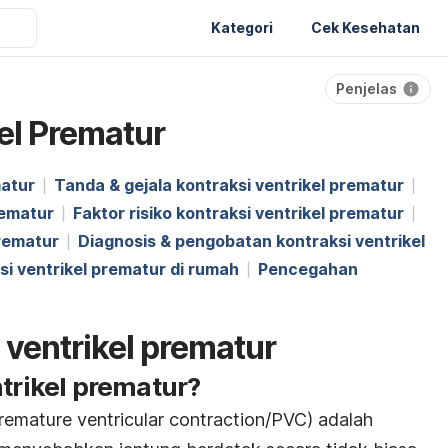
Kategori
Cek Kesehatan
Penjelas
el Prematur
matur
Tanda & gejala kontraksi ventrikel prematur
rematur
Faktor risiko kontraksi ventrikel prematur
prematur
Diagnosis & pengobatan kontraksi ventrikel
i ventrikel prematur di rumah
Pencegahan
i ventrikel prematur
ntrikel prematur?
premature ventricular contraction/PVC) adalah