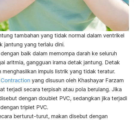
antung tambahan yang tidak normal dalam ventrikel
jantung yang terlalu dini.
ja dengan baik dalam memompa darah ke seluruh
agai aritmia, gangguan irama detak jantung. Detak
menghasilkan impuls listrik yang tidak teratur.
 Contraction
yang disusun oleh
Khashayar Farzam
t terjadi secara terpisah atau pola berulang. Jika
, disebut dengan doublet PVC, sedangkan jika terjadi
t dengan triplet PVC.
i secara berturut-turut, makan disebut dengan