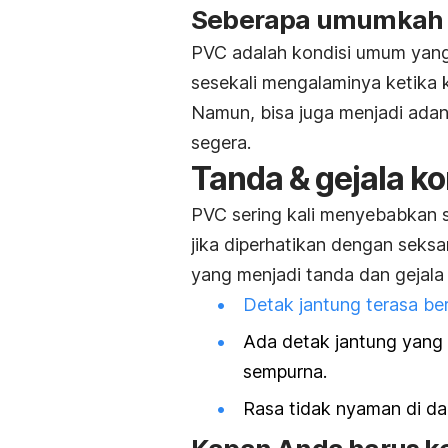
Seberapa umumkah ko
PVC adalah kondisi umum yang
sesekali mengalaminya ketika 
Namun, bisa juga menjadi ada
segera.
Tanda & gejala ko
PVC sering kali menyebabkan s
jika diperhatikan dengan seks
yang menjadi tanda dan gejala d
Detak jantung terasa be
Ada detak jantung yang 
sempurna.
Rasa tidak nyaman di da