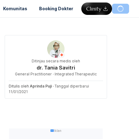
Komunitas
Booking Dokter
Ditinjau secara medis oleh
dr. Tania Savitri
General Practitioner · Integrated Therapeutic
Ditulis oleh
Aprinda Puji
·
Tanggal diperbarui
11/01/2021
Iklan