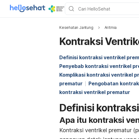
Kesehatan Jantung
Aritmia
Kontraksi Ventrik
Definisi kontraksi ventrikel pre
Penyebab kontraksi ventrikel p
Komplikasi kontraksi ventrikel 
prematur
Pengobatan kontraks
kontraksi ventrikel prematur
Definisi kontraks
Apa itu kontraksi ve
Kontraksi ventrikel prematur (