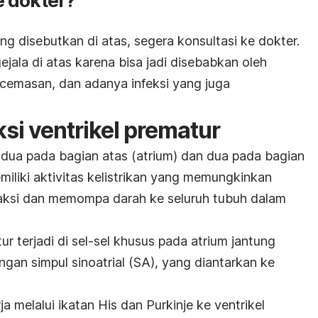
 dokter?
g disebutkan di atas, segera konsultasi ke dokter.
jala di atas karena bisa jadi disebabkan oleh
cemasan, dan adanya infeksi yang juga
si ventrikel prematur
 dua pada bagian atas (atrium) dan dua pada bagian
emiliki aktivitas kelistrikan yang memungkinkan
raksi dan memompa darah ke seluruh tubuh dalam
ur terjadi di sel-sel khusus pada atrium jantung
gan simpul sinoatrial (SA), yang diantarkan ke
rja melalui ikatan His dan Purkinje ke ventrikel