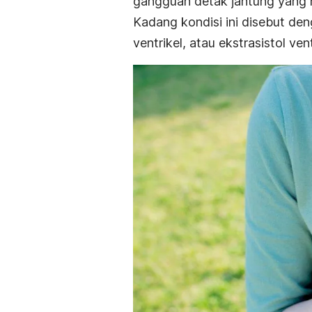
gangguan detak jantung yang 
Kadang kondisi ini disebut de
ventrikel, atau ekstrasistol vent