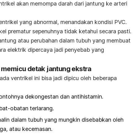
entrikel akan memompa darah dari jantung ke arteri
ventrikel yang abnormal, menandakan kondisi PVC.
kel prematur sepenuhnya tidak ketahui secara pasti.
 jantung atau perubahan dalam tubuh yang membuat
ecara elektrik dipercaya jadi penyebab yang
 memicu detak jantung ekstra
a ventrikel ini bisa jadi dipicu oleh beberapa
ontohnya dekongestan dan antihistamin.
bat-obatan terlarang.
alin dalam tubuh yang mungkin disebabkan oleh
aga, atau kecemasan.