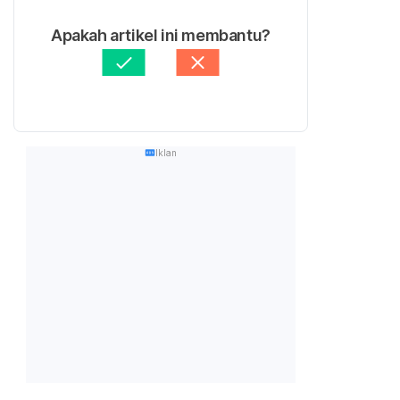
Apakah artikel ini membantu?
Iklan