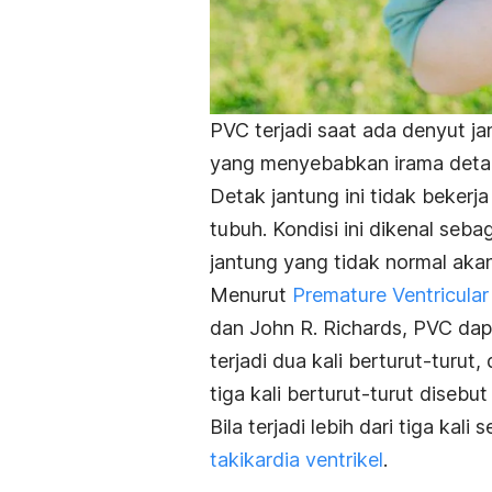
PVC terjadi saat ada denyut j
yang menyebabkan irama detak 
Detak jantung ini tidak beker
tubuh. Kondisi ini dikenal seb
jantung yang tidak normal akan 
Menurut
Premature Ventricular
dan John R. Richards, PVC dapa
terjadi dua kali berturut-turut
tiga kali berturut-turut disebu
Bila terjadi lebih dari tiga kal
takikardia ventrikel
.