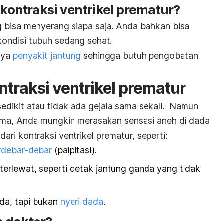
ntraksi ventrikel prematur?
 bisa menyerang siapa saja. Anda bahkan bisa
kondisi tubuh sedang sehat.
nya
penyakit jantung
sehingga butuh pengobatan
ntraksi ventrikel prematur
edikit atau tidak ada gejala sama sekali.
Namun
ama, Anda mungkin merasakan sensasi aneh di dada
ari kontraksi ventrikel prematur, seperti:
rdebar-debar
(palpitasi).
terlewat, seperti detak jantung ganda yang tidak
da, tapi bukan
nyeri dada
.