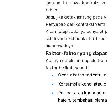
jantung. Hasilnya, kontraksi v
tubuh.
Jadi, jika detak jantung pada 
Penyebab dari kontraksi ventri
Akan tetapi, adanya penyakit
sel di ventrikel tidak stabil s
mendasarinya.
Faktor-faktor yang dapat
Adanya detak jantung ekstra pad
faktor berikut, seperti:
Obat-obatan tertentu, c
Konsumsi alkohol atau o
Peningkatan kadar adren
kafein, tembakau, olahr