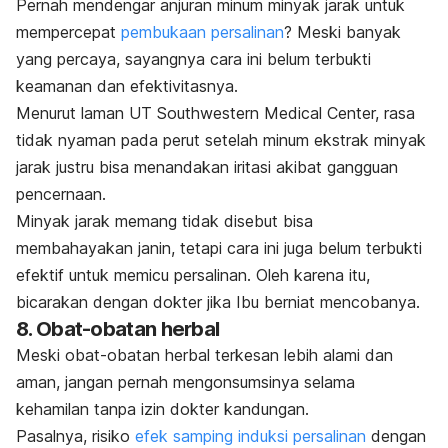
Pernah mendengar anjuran minum minyak jarak untuk
mempercepat
pembukaan persalinan
? Meski banyak
yang percaya, sayangnya cara ini belum terbukti
keamanan dan efektivitasnya.
Menurut laman UT Southwestern Medical Center, rasa
tidak nyaman pada perut setelah minum ekstrak minyak
jarak justru bisa menandakan iritasi akibat gangguan
pencernaan.
Minyak jarak memang tidak disebut bisa
membahayakan janin, tetapi cara ini juga belum terbukti
efektif untuk memicu persalinan. Oleh karena itu,
bicarakan dengan dokter jika Ibu berniat mencobanya.
8. Obat-obatan herbal
Meski obat-obatan herbal terkesan lebih alami dan
aman, jangan pernah mengonsumsinya selama
kehamilan tanpa izin dokter kandungan.
Pasalnya, risiko
efek samping induksi persalinan
dengan