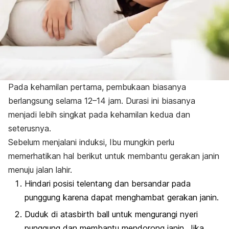
Pada kehamilan pertama, pembukaan biasanya
berlangsung selama
12–14 jam. Durasi ini biasanya
menjadi lebih singkat pada kehamilan kedua dan
seterusnya.
Sebelum menjalani induksi, Ibu mungkin perlu
memerhatikan hal berikut untuk membantu gerakan janin
menuju jalan lahir.
Hindari posisi telentang dan bersandar pada
punggung karena dapat menghambat gerakan janin.
Duduk di atas
birth ball
untuk mengurangi nyeri
punggung dan membantu mendorong janin. Jika