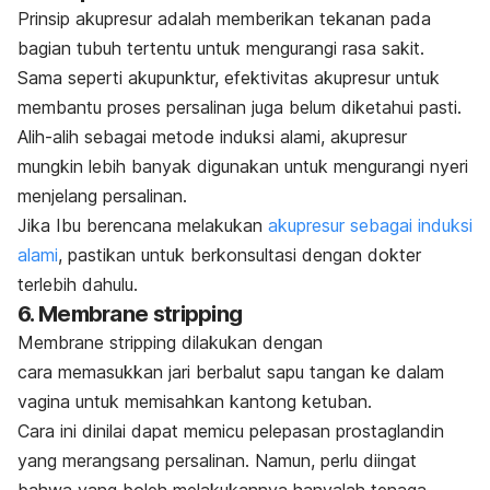
Prinsip akupresur adalah memberikan tekanan pada
bagian tubuh tertentu untuk mengurangi rasa sakit.
Sama seperti akupunktur, efektivitas akupresur untuk
membantu proses persalinan juga belum diketahui pasti.
Alih-alih sebagai metode induksi alami, akupresur
mungkin lebih banyak digunakan untuk mengurangi nyeri
menjelang persalinan.
Jika Ibu berencana melakukan
akupresur sebagai induksi
alami
, pastikan untuk berkonsultasi dengan dokter
terlebih dahulu.
6.
Membrane stripping
Membrane stripping
dilakukan dengan
cara
memasukkan jari berbalut sapu tangan ke dalam
vagina untuk memisahkan kantong ketuban.
Cara ini dinilai dapat memicu pelepasan prostaglandin
yang merangsang persalinan. Namun, perlu diingat
bahwa yang boleh melakukannya hanyalah tenaga