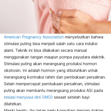
American Pregnancy Association
menyebutkan bahwa
stimulasi puting bisa menjadi salah satu cara induksi
alami.
Teknik ini bisa dilakukan secara manual
menggunakan tangan maupun pompa payudara elektrik.
Stimulasi puting akan merangsang produksi hormon
oksitosin. Ini adalah hormon yang dibutuhkan untuk
merangsang kontraksi rahim dan pembukaan persalinan.
Selain mempercepat pembukaan persalinan, stimulasi
puting akan membantu merangsang produksi ASI pada
inisiasi menyusui dini (IMD)
sesaat setelah bayi
dilahirkan.
Meski begitu, Ibu tetap perlu konsultasi dengan dokter