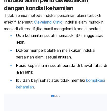
Induksi alami perlu disesuaikan
dengan kondisi kehamilan
Tidak semua metode induksi persalinan alami terbukti
efektif. Menurut
Cleveland Clinic
, induksi alami mungkin
menjadi alternatif jika bumil mengalami kondisi berikut.
Usia kehamilan sudah memasuki 37 minggu atau
lebih.
Dokter memperbolehkan melakukan induksi
persalinan alami sesuai anjuran.
Posisi kepala janin sudah berada di bawah atau di
jalan lahir.
Ibu dan bayi sehat atau tidak memiliki
komplikasi
kehamilan
.
Iklan