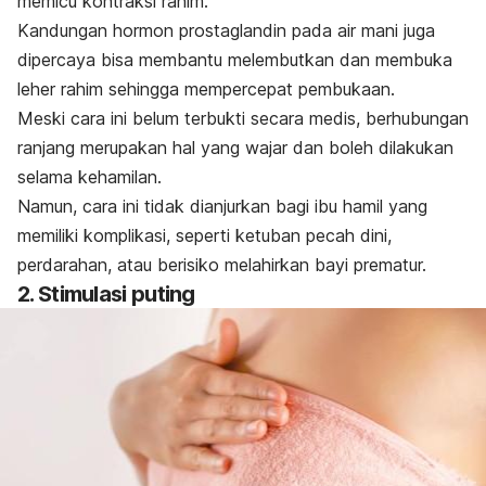
memicu kontraksi rahim.
Kandungan hormon prostaglandin pada air mani juga
dipercaya bisa
membantu melembutkan dan membuka
leher rahim sehingga mempercepat pembukaan.
Meski cara ini belum terbukti secara medis, berhubungan
ranjang merupakan hal yang wajar dan boleh dilakukan
selama kehamilan.
Namun, cara ini tidak dianjurkan bagi ibu hamil yang
memiliki
komplikasi
,
seperti ketuban pecah dini,
perdarahan, atau berisiko melahirkan bayi prematur.
2. Stimulasi puting