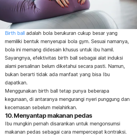
Birth ball
adalah bola berukuran cukup besar yang
memiliki bentuk menyerupai bola
gym
. Sesuai namanya,
bola ini memang didesain khusus untuk ibu hamil.
Sayangnya, efektivitas
birth ball
sebagai alat induksi
alami persalinan belum diketahui secara pasti. Namun,
bukan berarti tidak ada manfaat yang bisa Ibu
dapatkan.
Menggunakan
birth ball
tetap punya beberapa
kegunaan, di antaranya mengurangi nyeri punggung dan
kecemasan sebelum melahirkan.
10. Menyantap makanan pedas
Ibu mungkin pernah disarankan untuk mengonsumsi
makanan pedas sebagai cara mempercepat kontraksi.