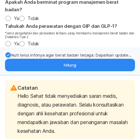
Apakah Anda berminat program manajemen berat
badan?
Ya
Tidak
Tahukah Anda perawatan dengan GIP dan GLP-1?
*Jenis pengobatan dan perawatan terbaru yang membantu manajemen berat badan dan
Diabetes Tipe 2
Ya
Tidak
Ikuti terus infonya agar berat badan terjaga: Dapatkan update
dari pakar mengenai dukungan dan perawatan berat badan
Hitung
langsung ke inbox Anda.
Catatan
Hello Sehat tidak menyediakan saran medis,
diagnosis, atau perawatan. Selalu konsultasikan
dengan ahli kesehatan profesional untuk
mendapatkan jawaban dan penanganan masalah
kesehatan Anda.