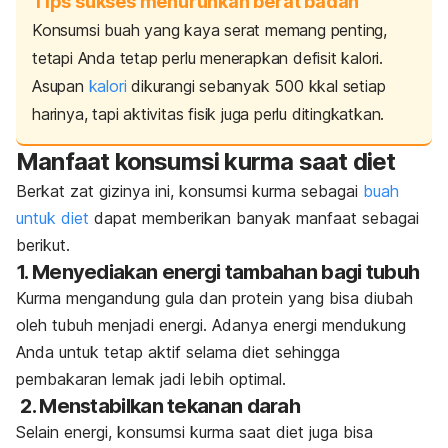
Tips sukses menurunkan berat badan
Konsumsi buah yang kaya serat memang penting,
tetapi Anda tetap perlu menerapkan defisit kalori.
Asupan
kalori
dikurangi sebanyak 500 kkal setiap
harinya, tapi aktivitas fisik juga perlu ditingkatkan.
Manfaat konsumsi kurma saat diet
Berkat zat gizinya ini, konsumsi kurma sebagai
buah
untuk diet
dapat memberikan banyak manfaat sebagai
berikut.
1. Menyediakan energi tambahan bagi tubuh
Kurma mengandung gula dan
protein
yang bisa diubah
oleh tubuh menjadi energi.
Adanya energi mendukung
Anda untuk tetap aktif selama diet sehingga
pembakaran lemak jadi lebih optimal.
2. Menstabilkan tekanan darah
Selain energi, konsumsi kurma saat diet juga bisa