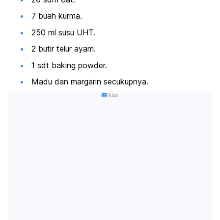
7 buah kurma.
250 ml
susu UHT
.
2 butir telur ayam.
1 sdt
baking powder.
Madu dan margarin secukupnya.
Iklan