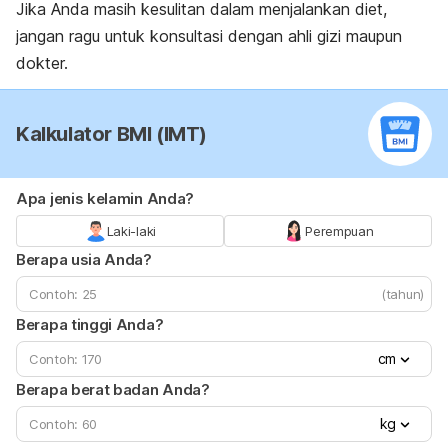
Jika Anda masih kesulitan dalam menjalankan diet,
jangan ragu untuk konsultasi dengan ahli gizi maupun
dokter.
Kalkulator BMI (IMT)
Apa jenis kelamin Anda?
Laki-laki
Perempuan
Berapa usia Anda?
(tahun)
Berapa tinggi Anda?
cm
Berapa berat badan Anda?
kg