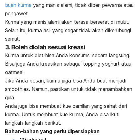
buah kurma
yang manis alami, tidak diberi pewarna atau
pengawet.
Kurma yang manis alami akan terasa berserat di mulut.
Selain itu, kurma asli yang segar tidak akan dikerubungi
semut.
3. Boleh diolah sesuai kreasi
Kurma untuk diet bisa Anda konsumsi secara langsung.
Bisa juga Anda kreasikan sebagai topping
yoghurt
atau
oatmeal
.
Jika Anda bosan, kurma juga bisa Anda buat menjadi
smoothies.
Namun, pastikan untuk tidak menambahkan
gula.
Anda juga bisa membuat kue
camilan yang sehat
dari
kurma.
Untuk membuat kue kurma, Anda bisa ikuti
langkah-langkah berikut.
Bahan-bahan yang perlu dipersiapkan
20 sdm
oat
.