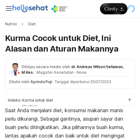
Nutrisi
Diet
Kurma Cocok untuk Diet, Ini
Alasan dan Aturan Makannya
Ditinjau secara medis oleh
dr. Andreas Wilson Setiawan,
M.Kes.
·
Magister Kesehatan
·
None
Ditulis oleh
Aprinda Puji
·
Tanggal diperbarui 25/07/2023
Indeks:
Kurma untuk diet
Manfaat
Saat Anda menjalani diet, konsumsi makanan manis
Tips konsumsi
perlu dikurangi. Sebagai gantinya, asupan sayur dan
buah perlu ditingkatkan. Jika pilihannya buah kurma,
lantas apakah cocok dan baik untuk diet mengingat