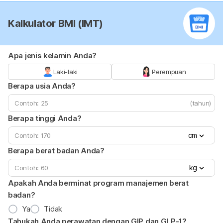
Kalkulator BMI (IMT)
Apa jenis kelamin Anda?
Laki-laki
Perempuan
Berapa usia Anda?
(tahun)
Berapa tinggi Anda?
cm
Berapa berat badan Anda?
kg
Apakah Anda berminat program manajemen berat
badan?
Ya
Tidak
Tahukah Anda perawatan dengan GIP dan GLP-1?