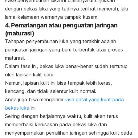
Fase penyembuhan luka ini biasanya ditunjukkan
dengan bekas luka yang tadinya terlihat memerah, lalu
lama-kelamaan warnanya tampak kusam.
4. Pematangan atau penguatan jaringan
(maturasi)
Tahapan penyembuhan luka yang terakhir adalah
penguatan jaringan yang baru terbentuk atau proses
maturasi.
Dalam fase ini, bekas luka benar-benar sudah tertutup
oleh lapisan kulit baru.
Namun, lapisan kulit ini bisa tampak lebih keras,
kencang, dan tidak selentur kulit normal.
Anda juga bisa mengalami
rasa gatal yang kuat pada
bekas luka
ini.
Seiring dengan berjalannya waktu, kulit akan terus
memperbaiki kerusakan pada bekas luka dan
menyempurnakan pemulihan jaringan sehingga kulit pada