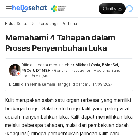
Hidup Sehat
Pertolongan Pertama
Memahami 4 Tahapan dalam
Proses Penyembuhan Luka
Ditinjau secara medis oleh
dr. Mikhael Yosia, BMedSci,
PGCert, DTM&H.
·
General Practitioner
·
Medicine Sans
Frontières (MSF)
Ditulis oleh
Fidhia Kemala
·
Tanggal diperbarui 17/09/2024
Kulit merupakan salah satu organ terbesar yang memiliki
berbagai fungsi. Salah satu fungsi kulit yang paling vital
adalah menyembuhkan luka. Kulit dapat memulihkan luka
melalui beberapa tahapan, mulai dari pembekuan darah
(koagulasi) hingga pembentukan jaringan kulit baru.