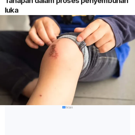
Tahapan dalam proses penyembuhan
luka
Iklan