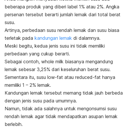
beberapa produk yang diberi label 1% atau 2%. Angka
persenan tersebut berarti jumlah lemak dari total berat
susu.
Artinya, perbedaan susu rendah lemak dan susu biasa
terletak pada
kandungan lemak
di dalamnya.
Meski begitu, kedua jenis susu ini tidak memiliki
perbedaan yang cukup berarti.
Sebagai contoh,
whole milk
biasanya mengandung
lemak sebesar 3,25% dari keseluruhan berat susu.
Sementara itu, susu
low-fat
atau
reduced-fat
hanya
memiliki 1 – 2% lemak.
Kandungan lemak tersebut memang tidak jauh berbeda
dengan jenis susu pada umumnya.
Namun, tidak ada salahnya untuk mengonsumsi susu
rendah lemak agar tidak mendapatkan asupan lemak
berlebih.