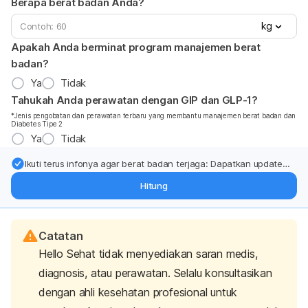
Berapa berat badan Anda?
kg
Apakah Anda berminat program manajemen berat
badan?
Ya
Tidak
Tahukah Anda perawatan dengan GIP dan GLP-1?
*Jenis pengobatan dan perawatan terbaru yang membantu manajemen berat badan dan
Diabetes Tipe 2
Ya
Tidak
Ikuti terus infonya agar berat badan terjaga: Dapatkan update
dari pakar mengenai dukungan dan perawatan berat badan
Hitung
langsung ke inbox Anda.
Catatan
Hello Sehat tidak menyediakan saran medis,
diagnosis, atau perawatan. Selalu konsultasikan
dengan ahli kesehatan profesional untuk