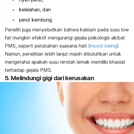
kelelahan, dan
perut kembung.
Peneliti juga menyebutkan bahwa kalsium pada susu
low
fat
mungkin efektif mengurangi gejala psikologis akibat
PMS, seperti perubahan suasana hati (
mood swing
)
Namun, penelitian lebih lanjut masih dibutuhkan untuk
mengetahui apakah susu rendah lemak memiliki khasiat
terhadap gejala PMS.
5. Melindungi gigi dari kerusakan