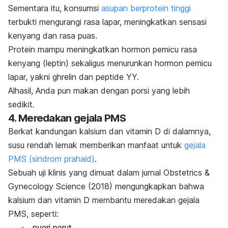
Sementara itu, konsumsi
asupan berprotein tinggi
terbukti mengurangi rasa lapar, meningkatkan sensasi
kenyang dan rasa puas.
Protein mampu meningkatkan hormon pemicu rasa
kenyang (leptin) sekaligus menurunkan hormon pemicu
lapar, yakni ghrelin dan
peptide
YY.
Alhasil, Anda pun makan dengan porsi yang lebih
sedikit.
4. Meredakan gejala PMS
Berkat kandungan kalsium dan vitamin D di dalamnya,
susu rendah lemak memberikan manfaat untuk
gejala
PMS (sindrom prahaid)
.
Sebuah uji klinis yang dimuat dalam jurnal
Obstetrics &
Gynecology Science
(2018) mengungkapkan bahwa
kalsium dan vitamin D membantu meredakan gejala
PMS, seperti:
nyeri perut,