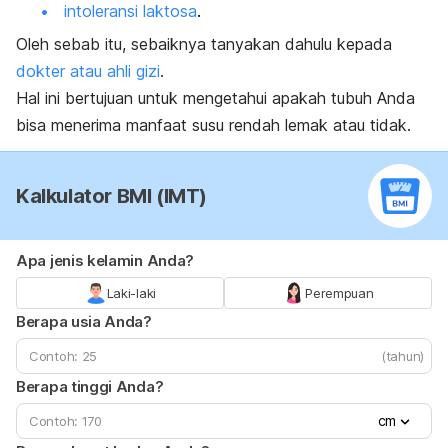
intoleransi laktosa
.
Oleh sebab itu, sebaiknya tanyakan dahulu kepada
dokter atau ahli gizi
.
Hal ini bertujuan untuk mengetahui apakah tubuh Anda
bisa menerima manfaat susu rendah lemak atau tidak.
Kalkulator BMI (IMT)
Apa jenis kelamin Anda?
Laki-laki
Perempuan
Berapa usia Anda?
(tahun)
Berapa tinggi Anda?
cm