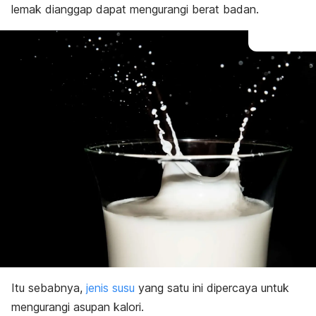
lemak dianggap dapat mengurangi berat badan.
Itu sebabnya,
jenis susu
yang satu ini dipercaya untuk
mengurangi asupan kalori.