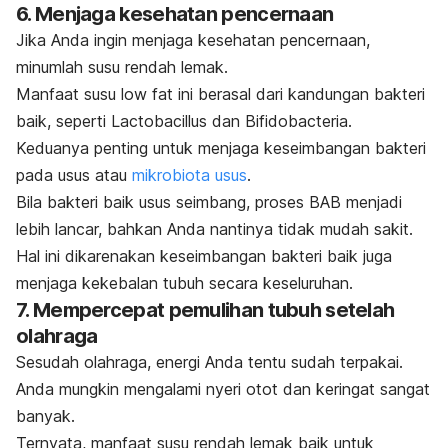
6. Menjaga kesehatan pencernaan
Jika Anda ingin menjaga kesehatan pencernaan,
minumlah susu rendah lemak.
Manfaat susu
low fat
ini
berasal dari kandungan bakteri
baik, seperti
Lactobacillus
dan
Bifidobacteria
.
Keduanya penting untuk menjaga keseimbangan bakteri
pada usus atau
mikrobiota usus
.
Bila bakteri baik usus seimbang, proses BAB menjadi
lebih lancar, bahkan Anda nantinya tidak mudah sakit.
Hal ini dikarenakan keseimbangan bakteri baik juga
menjaga kekebalan tubuh secara keseluruhan.
7. Mempercepat pemulihan tubuh setelah
olahraga
Sesudah olahraga, energi Anda tentu sudah terpakai.
Anda mungkin mengalami nyeri otot dan keringat sangat
banyak.
Ternyata, manfaat susu rendah lemak baik untuk