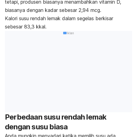
tetapi, produsen biasanya menambahkan vitamin D,
biasanya dengan kadar sebesar 2,94 mcg.
Kalori susu rendah lemak dalam segelas berkisar
sebesar 83,3 kkal.
Iklan
Perbedaan susu rendah lemak
dengan susu biasa
Anda mungkin menyadari ketika memilih susu ada