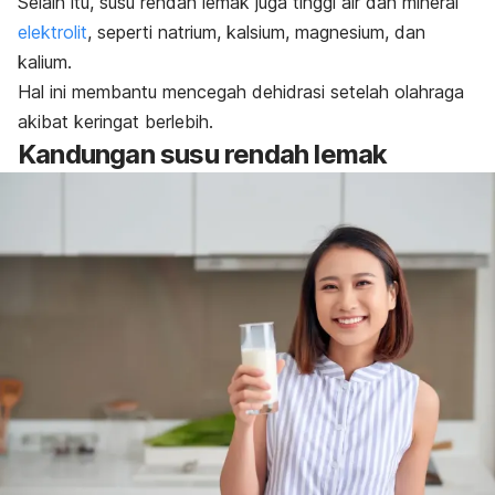
Selain itu, susu rendah lemak juga tinggi air dan mineral
elektrolit
, seperti natrium, kalsium, magnesium, dan
kalium.
Hal ini membantu mencegah dehidrasi setelah olahraga
akibat keringat berlebih.
Kandungan susu rendah lemak