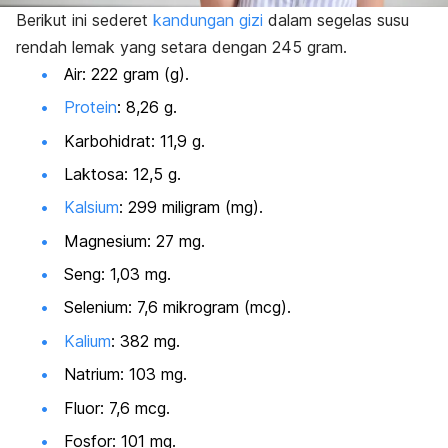
Berikut ini sederet
kandungan gizi
dalam segelas susu
rendah lemak yang setara dengan 245 gram.
Air: 222 gram (g).
Protein
: 8,26 g.
Karbohidrat: 11,9 g.
Laktosa: 12,5 g.
Kalsium
: 299 miligram (mg).
Magnesium: 27 mg.
Seng: 1,03 mg.
Selenium: 7,6 mikrogram (mcg).
Kalium
: 382 mg.
Natrium: 103 mg.
Fluor: 7,6 mcg.
Fosfor: 101 mg.