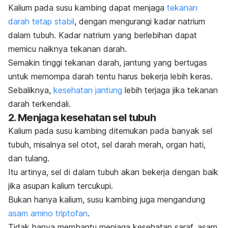
Kalium pada susu kambing dapat menjaga
tekanan
darah tetap stabil
, dengan mengurangi kadar natrium
dalam tubuh. Kadar natrium yang berlebihan dapat
memicu naiknya tekanan darah.
Semakin tinggi tekanan darah, jantung yang bertugas
untuk memompa darah tentu harus bekerja lebih keras.
Sebaliknya,
kesehatan jantung
lebih terjaga jika tekanan
darah terkendali.
2. Menjaga kesehatan sel tubuh
Kalium pada susu kambing ditemukan pada banyak sel
tubuh, misalnya sel otot, sel darah merah, organ hati,
dan tulang.
Itu artinya, sel di dalam tubuh akan bekerja dengan baik
jika asupan kalium tercukupi.
Bukan hanya kalium, susu kambing juga mengandung
asam amino triptofan
.
Tidak hanya membantu menjaga kesehatan saraf, asam