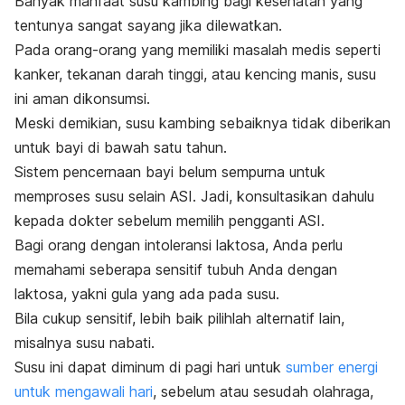
Banyak manfaat susu kambing bagi kesehatan yang
tentunya sangat sayang jika dilewatkan.
Pada orang-orang yang memiliki masalah medis seperti
kanker, tekanan darah tinggi, atau kencing manis, susu
ini aman dikonsumsi.
Meski demikian, susu kambing sebaiknya tidak diberikan
untuk bayi di bawah satu tahun.
Sistem pencernaan bayi belum sempurna untuk
memproses susu selain ASI. Jadi, konsultasikan dahulu
kepada dokter sebelum memilih pengganti ASI.
Bagi orang dengan intoleransi laktosa, Anda perlu
memahami seberapa sensitif tubuh Anda dengan
laktosa, yakni gula yang ada pada susu.
Bila cukup sensitif, lebih baik pilihlah alternatif lain,
misalnya susu nabati.
Susu ini dapat diminum di pagi hari untuk
sumber energi
untuk mengawali hari
, sebelum atau sesudah olahraga,