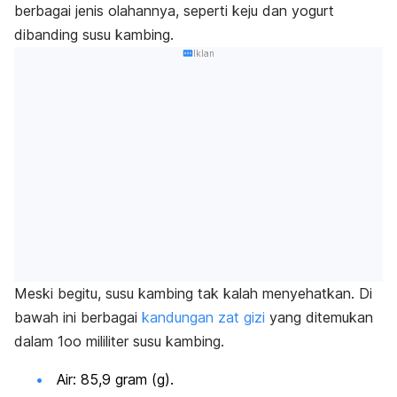
berbagai jenis olahannya, seperti keju dan yogurt
dibanding susu kambing.
Iklan
Meski begitu, susu kambing tak kalah menyehatkan. Di
bawah ini berbagai
kandungan zat gizi
yang ditemukan
dalam 1oo mililiter susu kambing.
Air: 85,9 gram (g).