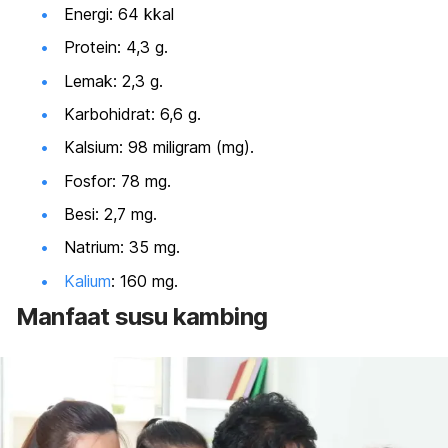
Energi: 64 kkal
Protein: 4,3 g.
Lemak: 2,3 g.
Karbohidrat: 6,6 g.
Kalsium: 98 miligram (mg).
Fosfor: 78 mg.
Besi: 2,7 mg.
Natrium: 35 mg.
Kalium
: 160 mg.
Manfaat susu kambing