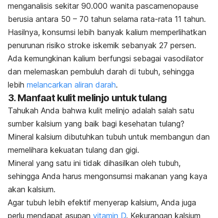
menganalisis sekitar 90.000 wanita pascamenopause
berusia antara 50 – 70 tahun selama rata-rata 11 tahun.
Hasilnya, konsumsi lebih banyak kalium memperlihatkan
penurunan risiko stroke iskemik sebanyak 27 persen.
Ada kemungkinan kalium berfungsi sebagai vasodilator
dan melemaskan pembuluh darah di tubuh, sehingga
lebih
melancarkan aliran darah
.
3. Manfaat kulit melinjo untuk tulang
Tahukah Anda bahwa kulit melinjo adalah salah satu
sumber kalsium yang baik bagi kesehatan tulang?
Mineral kalsium dibutuhkan tubuh untuk membangun dan
memelihara kekuatan tulang dan gigi.
Mineral yang satu ini tidak dihasilkan oleh tubuh,
sehingga Anda harus mengonsumsi makanan yang kaya
akan kalsium.
Agar tubuh lebih efektif menyerap kalsium, Anda juga
perlu mendapat asupan
vitamin D
.
Kekurangan kalsium