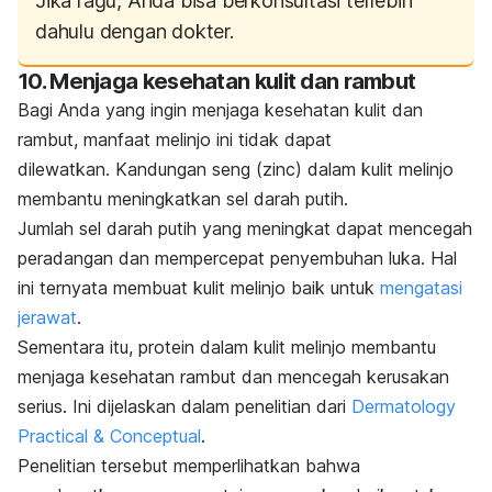
Jika ragu, Anda bisa berkonsultasi terlebih
dahulu dengan dokter.
10. Menjaga kesehatan kulit dan rambut
Bagi Anda yang ingin menjaga kesehatan kulit dan
rambut, manfaat melinjo ini tidak dapat
dilewatkan. Kandungan seng (
zinc
) dalam kulit melinjo
membantu meningkatkan sel darah putih.
Jumlah sel darah putih yang meningkat dapat mencegah
peradangan dan mempercepat penyembuhan luka.
Hal
ini ternyata membuat kulit melinjo baik untuk
mengatasi
jerawat
.
Sementara itu, protein dalam kulit melinjo membantu
menjaga kesehatan rambut dan mencegah kerusakan
serius. Ini dijelaskan dalam penelitian dari
Dermatology
Practical & Conceptual
.
Penelitian tersebut memperlihatkan bahwa