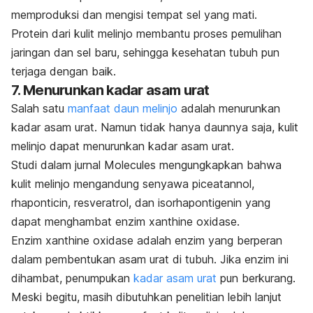
memproduksi dan mengisi tempat sel yang mati.
Protein dari kulit melinjo membantu proses pemulihan
jaringan dan sel baru, sehingga kesehatan tubuh pun
terjaga dengan baik.
7. Menurunkan kadar asam urat
Salah satu
manfaat daun melinjo
adalah menurunkan
kadar asam urat. Namun tidak hanya daunnya saja, kulit
melinjo dapat menurunkan kadar asam urat.
Studi dalam jurnal
Molecules
mengungkapkan bahwa
kulit melinjo mengandung senyawa
piceatannol,
rhaponticin
, resveratrol
, dan
isorhapontigenin
yang
dapat menghambat enzim
xanthine oxidase
.
Enzim
xanthine oxidase
adalah enzim yang berperan
dalam pembentukan asam urat di tubuh. Jika enzim ini
dihambat, penumpukan
kadar asam urat
pun berkurang.
Meski begitu, masih dibutuhkan penelitian lebih lanjut