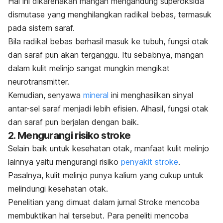
Hal ini dikarenakan mangan mengandung superoksida
dismutase yang menghilangkan radikal bebas, termasuk
pada sistem saraf.
Bila radikal bebas berhasil masuk ke tubuh, fungsi otak
dan saraf pun akan terganggu.
Itu sebabnya, mangan
dalam kulit melinjo sangat mungkin mengikat
neurotransmitter.
Kemudian, senyawa
mineral
ini menghasilkan sinyal
antar-sel saraf menjadi lebih efisien. Alhasil, fungsi otak
dan saraf pun berjalan dengan baik.
2. Mengurangi risiko stroke
Selain baik untuk kesehatan otak, manfaat kulit melinjo
lainnya yaitu mengurangi risiko
penyakit stroke
.
Pasalnya, kulit melinjo punya kalium yang cukup untuk
melindungi kesehatan otak.
Penelitian yang dimuat dalam jurnal
Stroke
mencoba
membuktikan hal tersebut.
Para peneliti mencoba