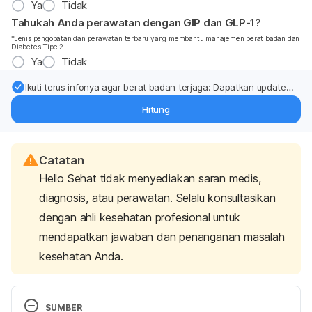
Ya
Tidak
Tahukah Anda perawatan dengan GIP dan GLP-1?
*Jenis pengobatan dan perawatan terbaru yang membantu manajemen berat badan dan
Diabetes Tipe 2
Ya
Tidak
Ikuti terus infonya agar berat badan terjaga: Dapatkan update
dari pakar mengenai dukungan dan perawatan berat badan
Hitung
langsung ke inbox Anda.
Catatan
Hello Sehat tidak menyediakan saran medis,
diagnosis, atau perawatan. Selalu konsultasikan
dengan ahli kesehatan profesional untuk
mendapatkan jawaban dan penanganan masalah
kesehatan Anda.
SUMBER