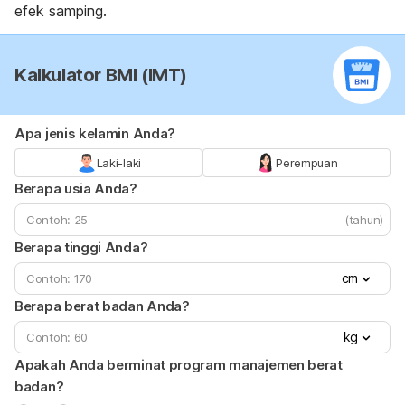
efek samping.
Kalkulator BMI (IMT)
Apa jenis kelamin Anda?
Laki-laki
Perempuan
Berapa usia Anda?
(tahun)
Berapa tinggi Anda?
cm
Berapa berat badan Anda?
kg
Apakah Anda berminat program manajemen berat
badan?