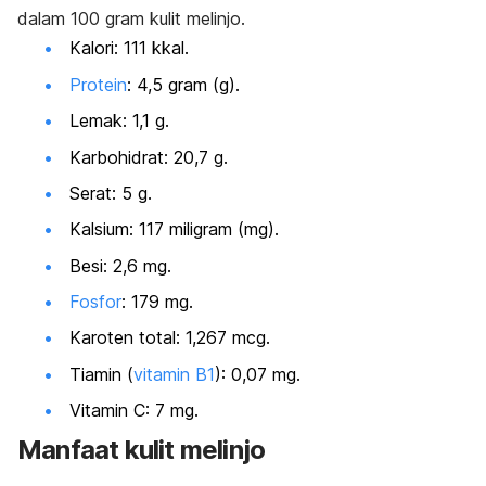
dalam 100 gram kulit melinjo.
Kalori: 111 kkal.
Protein
: 4,5 gram (g).
Lemak: 1,1 g.
Karbohidrat: 20,7 g.
Serat: 5 g.
Kalsium: 117 miligram (mg).
Besi: 2,6 mg.
Fosfor
: 179 mg.
Karoten total: 1,267 mcg.
Tiamin (
vitamin B1
): 0,07 mg.
Vitamin C: 7 mg.
Manfaat kulit melinjo