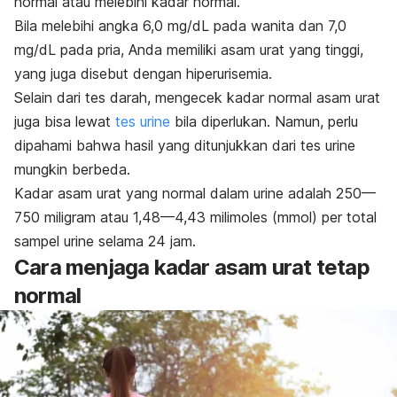
normal atau melebihi kadar normal.
Bila melebihi angka 6,0 mg/dL pada wanita dan 7,0
mg/dL pada pria, Anda memiliki asam urat yang tinggi,
yang juga disebut dengan hiperurisemia.
Selain dari tes darah, mengecek kadar normal
asam urat
juga bisa lewat
tes urine
bila diperlukan.
Namun, perlu
dipahami bahwa hasil yang ditunjukkan dari tes urine
mungkin berbeda.
Kadar asam urat yang normal dalam urine adalah 250—
750 miligram
atau 1,48—4,43 milimoles (mmol)
per total
sampel urine selama 24 jam.
Cara menjaga kadar asam urat tetap
normal