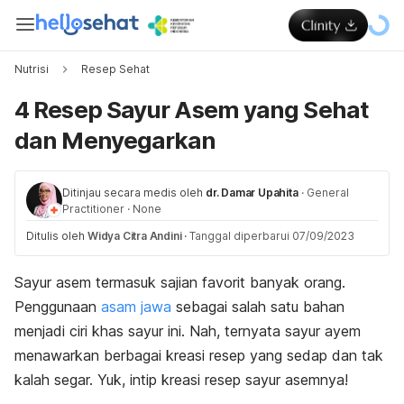
Nutrisi
Resep Sehat
4 Resep Sayur Asem yang Sehat
dan Menyegarkan
Ditinjau secara medis oleh
dr. Damar Upahita
·
General
Practitioner
·
None
Ditulis oleh
Widya Citra Andini
·
Tanggal diperbarui 07/09/2023
Sayur asem termasuk sajian favorit banyak orang.
Penggunaan
asam jawa
sebagai salah satu bahan
menjadi ciri khas sayur ini. Nah, ternyata sayur ayem
menawarkan berbagai kreasi resep yang sedap dan tak
kalah segar. Yuk, intip kreasi resep sayur asemnya!