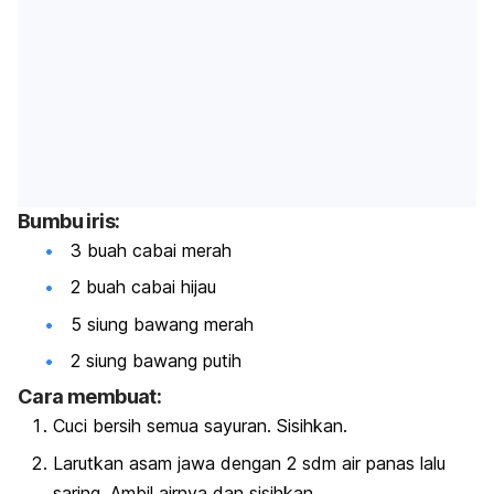
Bumbu iris:
3 buah cabai merah
2 buah cabai hijau
5 siung bawang merah
2 siung bawang putih
Cara membuat:
Cuci bersih semua sayuran. Sisihkan.
Larutkan asam jawa dengan 2 sdm air panas lalu
saring. Ambil airnya dan sisihkan.