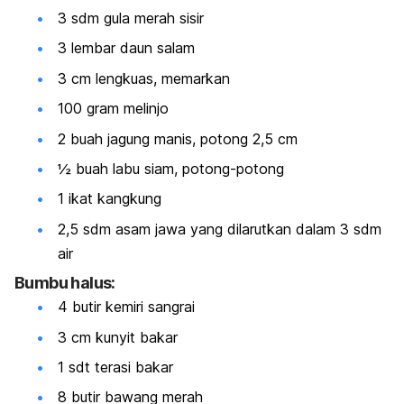
3 sdm gula merah sisir
3 lembar daun salam
3 cm lengkuas, memarkan
100 gram melinjo
2 buah jagung manis, potong 2,5 cm
½ buah labu siam, potong-potong
1 ikat kangkung
2,5 sdm asam jawa yang dilarutkan dalam 3 sdm
air
Bumbu halus:
4 butir kemiri sangrai
3 cm kunyit bakar
1 sdt terasi bakar
8 butir bawang merah