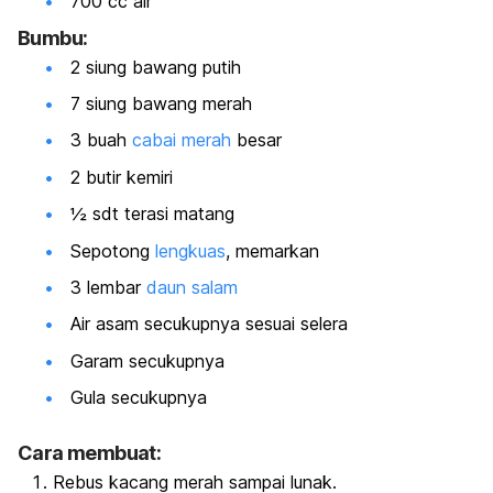
700 cc air
Bumbu:
2 siung bawang putih
7 siung bawang merah
3 buah
cabai merah
besar
2 butir kemiri
½ sdt terasi matang
Sepotong
lengkuas
, memarkan
3 lembar
daun salam
Air asam secukupnya sesuai selera
Garam secukupnya
Gula secukupnya
Cara membuat:
Rebus kacang merah sampai lunak.