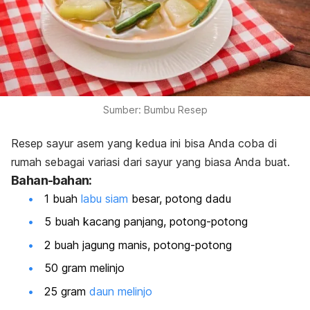
Sumber: Bumbu Resep
Resep sayur asem yang kedua ini bisa Anda coba di
rumah sebagai variasi dari sayur yang biasa Anda buat.
Bahan-bahan:
1 buah
labu siam
besar, potong dadu
5 buah kacang panjang, potong-potong
2 buah jagung manis, potong-potong
50 gram melinjo
25 gram
daun melinjo