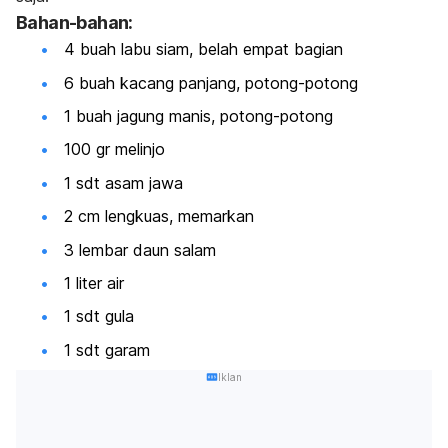
Bahan-bahan:
4 buah labu siam, belah empat bagian
6 buah kacang panjang, potong-potong
1 buah jagung manis, potong-potong
100 gr melinjo
1 sdt asam jawa
2 cm lengkuas, memarkan
3 lembar daun salam
1 liter air
1 sdt gula
1 sdt garam
Iklan