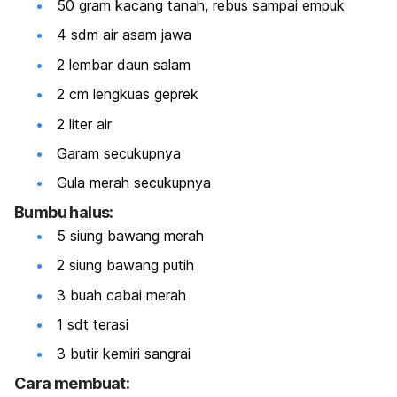
50 gram kacang tanah, rebus sampai empuk
4 sdm air asam jawa
2 lembar daun salam
2 cm lengkuas geprek
2 liter air
Garam secukupnya
Gula merah secukupnya
Bumbu halus:
5 siung bawang merah
2 siung bawang putih
3 buah cabai merah
1 sdt terasi
3 butir kemiri sangrai
Cara membuat: