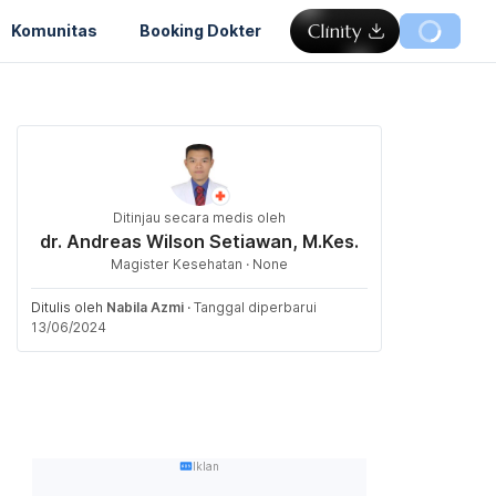
Komunitas
Booking Dokter
Ditinjau secara medis oleh
dr. Andreas Wilson Setiawan, M.Kes.
Magister Kesehatan · None
Ditulis oleh
Nabila Azmi
·
Tanggal diperbarui
13/06/2024
Iklan