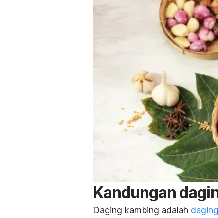
Kandungan dagi
Daging kambing adalah
dagin