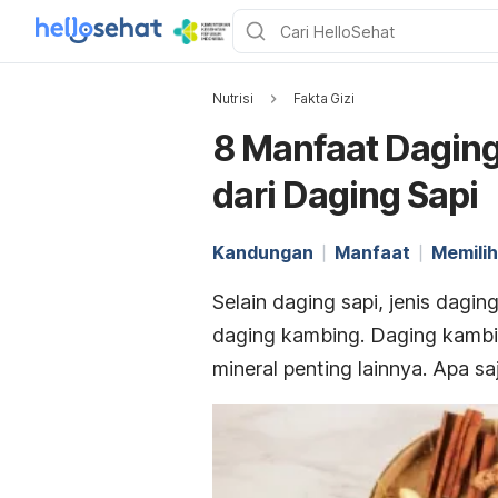
Nutrisi
Fakta Gizi
8 Manfaat Dagin
dari Daging Sapi
Kandungan
Manfaat
Memili
Selain daging sapi, jenis dagi
daging kambing. Daging kambi
mineral penting lainnya. Apa 