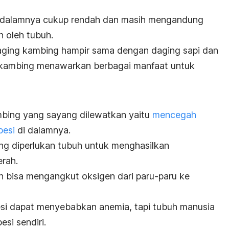
i dalamnya cukup rendah dan masih mengandung
an oleh tubuh.
ging kambing hampir sama dengan daging sapi dan
ng kambing menawarkan berbagai manfaat untuk
mbing yang sayang dilewatkan yaitu
mencegah
besi
di dalamnya.
ang diperlukan tubuh untuk menghasilkan
rah.
h bisa mengangkut oksigen dari paru-paru ke
si dapat menyebabkan anemia, tapi tubuh manusia
si sendiri.