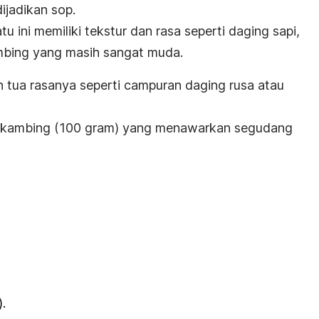
ijadikan sop.
u ini memiliki tekstur dan rasa seperti daging sapi,
bing yang masih sangat muda.
h tua rasanya seperti campuran daging rusa atau
g kambing (100 gram) yang menawarkan segudang
.
.