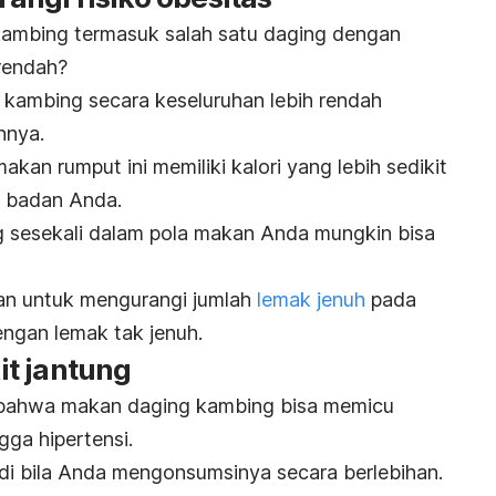
ambing termasuk salah satu daging dengan
rendah?
kambing secara keseluruhan lebih rendah
nnya.
kan rumput ini memiliki kalori yang lebih sedikit
t badan Anda.
g sesekali dalam pola makan Anda mungkin bisa
an untuk mengurangi jumlah
lemak jenuh
pada
ngan lemak tak jenuh.
t jantung
bahwa makan daging kambing bisa memicu
gga hipertensi.
jadi bila Anda mengonsumsinya secara berlebihan.