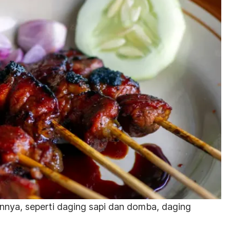
nnya, seperti daging sapi dan domba, daging