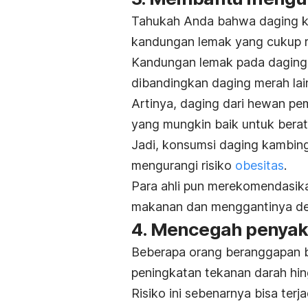
Tahukah Anda bahwa daging k
kandungan lemak yang cukup 
Kandungan lemak pada daging 
dibandingkan daging merah lai
Artinya, daging dari hewan pema
yang mungkin baik untuk bera
Jadi, konsumsi daging kambin
mengurangi risiko
obesitas
.
Para ahli pun merekomendasik
makanan dan menggantinya de
4. Mencegah penyaki
Beberapa orang beranggapan 
peningkatan tekanan darah hin
Risiko ini sebenarnya bisa ter