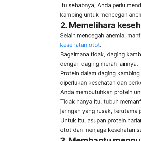
Itu sebabnya, Anda perlu mend
kambing untuk mencegah anem
2. Memelihara keseh
Selain mencegah anemia, manf
kesehatan otot
.
Bagaimana tidak, daging kambi
dengan daging merah lainnya.
Protein dalam daging kambing
diperlukan kesehatan dan per
Anda membutuhkan protein un
Tidak hanya itu, tubuh meman
jaringan yang rusak, terutama 
Untuk itu, asupan protein ha
otot dan menjaga kesehatan se
3. Membantu mengura