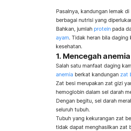
Pasalnya, kandungan lemak d
berbagai nutrisi yang diperluk
Bahkan, jumlah
protein
pada da
ayam
. Tidak heran bila dagi
kesehatan.
1. Mencegah anemia
Salah satu manfaat daging ka
anemia
berkat kandungan
zat 
Zat besi merupakan zat gizi y
hemoglobin dalam sel darah me
Dengan begitu, sel darah mera
seluruh tubuh.
Tubuh yang kekurangan zat be
tidak dapat menghasilkan zat be