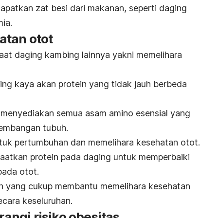
apatkan zat besi dari makanan, seperti daging
ia.
atan otot
aat daging kambing lainnya yakni memelihara
ng kaya akan protein yang tidak jauh berbeda
 menyediakan semua asam amino esensial yang
kembangan tubuh.
tuk pertumbuhan dan memelihara kesehatan otot.
faatkan protein pada daging untuk memperbaiki
pada otot.
rian yang cukup membantu memelihara kesehatan
cara keseluruhan.
ngi risiko obesitas