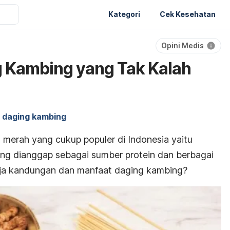
Kategori
Cek Kesehatan
Opini Medis
g Kambing yang Tak Kalah
h daging kambing
ng merah yang cukup populer di Indonesia yaitu
ng dianggap sebagai sumber protein dan berbagai
saja kandungan dan manfaat daging kambing?