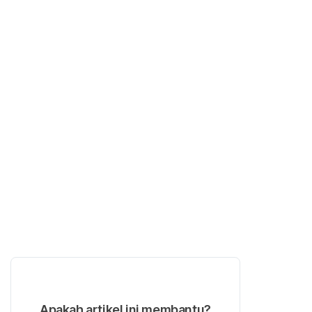
Apakah artikel ini membantu?