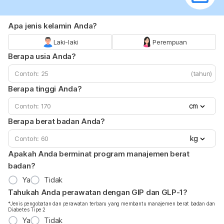
Apa jenis kelamin Anda?
Laki-laki
Perempuan
Berapa usia Anda?
(tahun)
Berapa tinggi Anda?
cm
Berapa berat badan Anda?
kg
Apakah Anda berminat program manajemen berat
badan?
Ya
Tidak
Tahukah Anda perawatan dengan GIP dan GLP-1?
*Jenis pengobatan dan perawatan terbaru yang membantu manajemen berat badan dan
Diabetes Tipe 2
Ya
Tidak