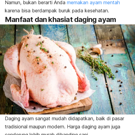
Namun, bukan berarti Anda
memakan ayam mentah
karena bisa berdampak buruk pada kesehatan.
Manfaat dan khasiat daging ayam
Daging ayam sangat mudah didapatkan, baik di pasar
tradisional maupun modern. Harga daging ayam juga
cenderung lebih murah dibanding sapi.