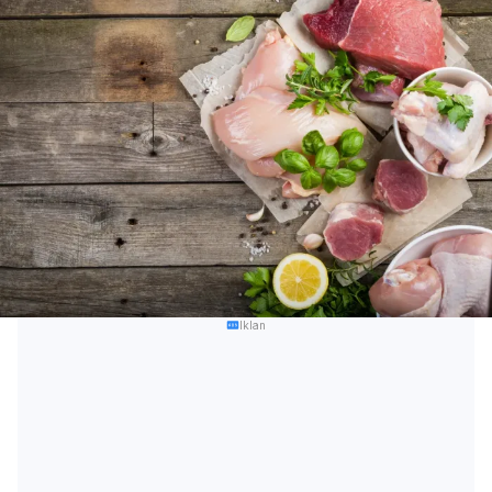
Iklan