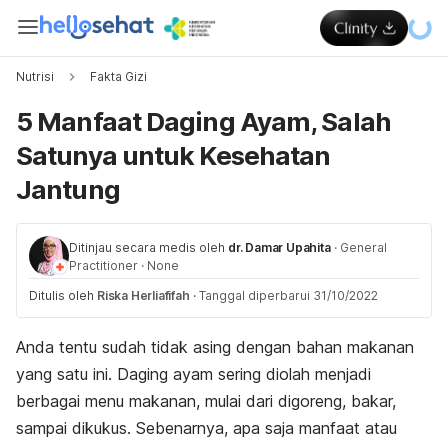
Nutrisi
Fakta Gizi
5 Manfaat Daging Ayam, Salah
Satunya untuk Kesehatan
Jantung
Ditinjau secara medis oleh
dr. Damar Upahita
·
General
Practitioner
·
None
Ditulis oleh
Riska Herliafifah
·
Tanggal diperbarui 31/10/2022
Anda tentu sudah tidak asing dengan bahan makanan
yang satu ini. Daging ayam sering diolah menjadi
berbagai menu makanan, mulai dari digoreng, bakar,
sampai dikukus. Sebenarnya, apa saja manfaat atau