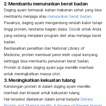
2. Membantu menurunkan berat badan
Daging ayam termasuk bahan makanan sehat yang bisa
membantu menjaga atau
menurunkan berat badan
.
Pasalnya, daging ayam mengandung rendah kalori tetapi
tinggi protein, terutama bagian dada. Cocok untuk Anda
yang sedang menjalani program diet atau menjaga berat
badan.
Berdasarkan penelitian dari
National Library of
Medicine
, protein membuat perut lebih cepat kenyang
sehingga bisa membantu penurunan berat badan.
Protein di dalam daging ayam juga memiliki manfaat
untuk meningkatkan massa otot.
3. Meningkatkan kekuatan tulang
Kandungan protein di dalam daging ayam memiliki
manfaat dan khasiat untuk kekuatan tulang.
Hal tersebut dijelaskan dalam jurnal berjudul
Dietary
Protein and Skeletal Health: A Review of Recent Human