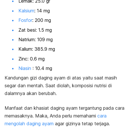
Lemak: 25.0 gr
Kalsium
: 14 mg
Fosfor
: 200 mg
Zat besi: 1.5 mg
Natrium: 109 mg
Kalium: 385.9 mg
Zinc: 0.6 mg
Niasin
: 10.4 mg
Kandungan gizi daging ayam di atas yaitu saat masih
segar dan mentah. Saat diolah, komposisi nutrisi di
dalamnya akan berubah.
Manfaat dan khasiat daging ayam tergantung pada cara
memasaknya. Maka, Anda perlu memahami
cara
mengolah daging ayam
agar gizinya tetap terjaga.