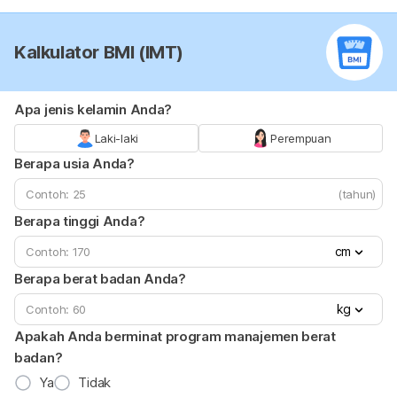
Kalkulator BMI (IMT)
Apa jenis kelamin Anda?
Laki-laki
Perempuan
Berapa usia Anda?
(tahun)
Berapa tinggi Anda?
cm
Berapa berat badan Anda?
kg
Apakah Anda berminat program manajemen berat
badan?
Ya
Tidak