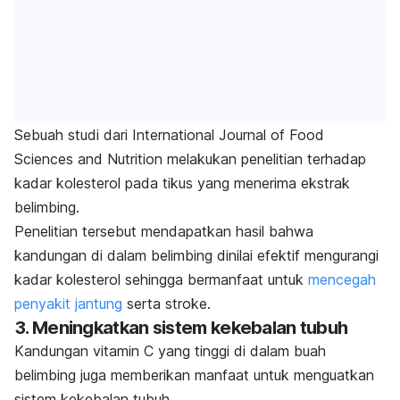
Sebuah studi dari
International Journal of Food
Sciences and Nutrition
melakukan penelitian terhadap
kadar kolesterol pada tikus yang menerima ekstrak
belimbing.
Penelitian tersebut mendapatkan hasil bahwa
kandungan di dalam belimbing dinilai efektif mengurangi
kadar kolesterol sehingga bermanfaat untuk
mencegah
penyakit jantung
serta stroke.
3. Meningkatkan sistem kekebalan tubuh
Kandungan vitamin C yang tinggi di dalam buah
belimbing juga memberikan manfaat untuk menguatkan
sistem kekebalan tubuh.