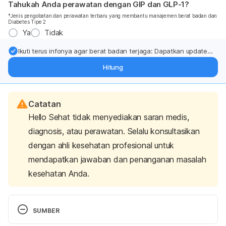
Tahukah Anda perawatan dengan GIP dan GLP-1?
*Jenis pengobatan dan perawatan terbaru yang membantu manajemen berat badan dan
Diabetes Tipe 2
Ya
Tidak
Ikuti terus infonya agar berat badan terjaga: Dapatkan update
dari pakar mengenai dukungan dan perawatan berat badan
Hitung
langsung ke inbox Anda.
Catatan
Hello Sehat tidak menyediakan saran medis,
diagnosis, atau perawatan. Selalu konsultasikan
dengan ahli kesehatan profesional untuk
mendapatkan jawaban dan penanganan masalah
kesehatan Anda.
SUMBER