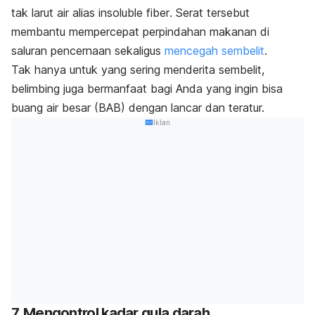
tak larut air alias
insoluble fiber
. Serat tersebut
membantu mempercepat perpindahan makanan di
saluran pencernaan sekaligus
mencegah sembelit
.
Tak hanya untuk yang sering menderita sembelit,
belimbing juga bermanfaat bagi Anda yang ingin bisa
buang air besar (BAB) dengan lancar dan teratur.
Iklan
7. Mengontrol kadar gula darah