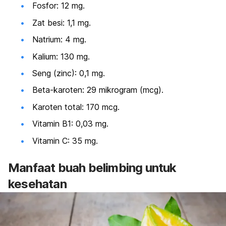
Fosfor: 12 mg.
Zat besi: 1,1 mg.
Natrium: 4 mg.
Kalium: 130 mg.
Seng (
zinc
): 0,1 mg.
Beta-karoten: 29 mikrogram (mcg).
Karoten total: 170 mcg.
Vitamin B1: 0,03 mg.
Vitamin C: 35 mg.
Manfaat buah belimbing untuk
kesehatan