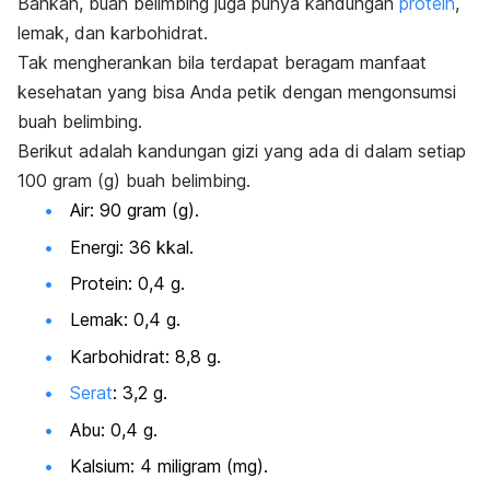
Bahkan, buah belimbing juga punya kandungan
protein
,
lemak, dan karbohidrat.
Tak mengherankan bila terdapat beragam manfaat
kesehatan yang bisa Anda petik dengan mengonsumsi
buah belimbing.
Berikut adalah kandungan gizi yang ada di dalam setiap
100 gram (g) buah belimbing.
Air: 90 gram (g).
Energi: 36 kkal.
Protein: 0,4 g.
Lemak: 0,4 g.
Karbohidrat: 8,8 g.
Serat
: 3,2 g.
Abu: 0,4 g.
Kalsium: 4 miligram (mg).