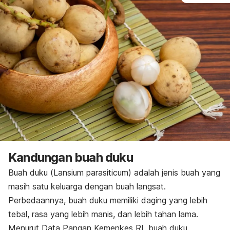
Kandungan buah duku
Buah duku (
Lansium parasiticum
)
adalah jenis buah yang
masih satu keluarga dengan buah langsat.
Perbedaannya, buah duku memiliki daging yang lebih
tebal, rasa yang lebih manis, dan lebih tahan lama.
Menurut
Data Pangan Kemenkes RI
, buah duku