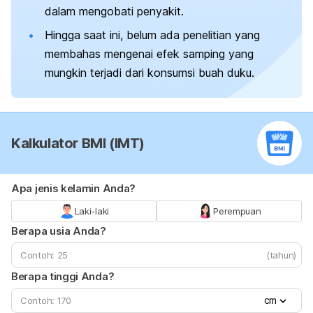
dalam mengobati penyakit.
Hingga saat ini, belum ada penelitian yang
membahas mengenai efek samping yang
mungkin terjadi dari konsumsi buah duku.
Kalkulator BMI (IMT)
Apa jenis kelamin Anda?
Laki-laki
Perempuan
Berapa usia Anda?
(tahun)
Berapa tinggi Anda?
cm