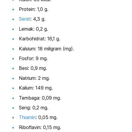
Protein: 1,0 g.
Serat
: 4,3 g.
Lemak: 0,2 g.
Karbohidrat: 16,1 g.
Kalsium: 18 miligram (mg).
Fosfor: 9 mg.
Besi: 0,9 mg.
Natrium: 2 mg.
Kalium: 149 mg.
Tembaga: 0,09 mg.
Seng: 0,2 mg.
Thiamin
: 0,05 mg.
Riboflavin: 0,15 mg.