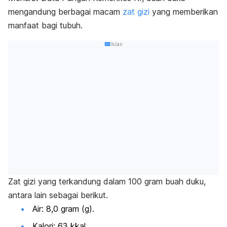
mengandung berbagai macam
zat gizi
yang memberikan
manfaat bagi tubuh.
Iklan
Zat gizi yang terkandung dalam 100 gram buah duku,
antara lain sebagai berikut.
Air: 8,0 gram (g).
Kalori: 63 kkal.