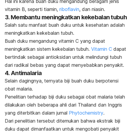
Hal ini karena buah duku mengandung beragam jenis
vitamin B, seperti
tiamin
,
riboflavin
, dan niasin.
3. Membantu meningkatkan kekebalan tubuh
Salah satu manfaat buah duku untuk kesehatan adalah
meningkatkan kekebalan tubuh.
Buah duku mengandung vitamin C yang dapat
meningkatkan sistem kekebalan tubuh.
Vitamin C
dapat
bertindak sebagai antioksidan untuk melindungi tubuh
dari radikal bebas yang dapat menyebabkan penyakit.
4. Antimalaria
Selain dagingnya, ternyata biji buah duku berpotensi
obat malaria.
Penelitian terhadap biji duku sebagai obat malaria telah
dilakukan oleh
beberapa ahli dari Thailand dan Inggris
yang diterbitkan dalam jurnal
Phytochemistry
.
Dari penelitian tersebut ditemukan bahwa ekstrak biji
duku dapat dimanfaatkan untuk mengobati penyakit