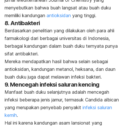
jurnal
Mediterranean Journal of Chemistry
yang
menyebutkan bahwa buah langsat atau buah duku
memiliki kandungan
antioksidan
yang tinggi.
8. Antibakteri
Berdasarkan penelitian yang dilakukan oleh para ahli
farmakologi dari berbagai universitas di Indonesia,
berbagai kandungan dalam buah duku ternyata punya
sifat antibakteri.
Mereka mendapatkan hasil bahwa selain sebagai
antioksidan, kandungan metanol, heksana, dan daun
buah duku juga dapat melawan infeksi bakteri.
9. Mencegah infeksi saluran kencing
Manfaat buah duku selanjutnya adalah mencegah
infeksi beberapa jenis jamur, termasuk
Candida albican
yang merupakan penyebab penyakit
infeksi saluran
kemih
.
Hal ini karena kandungan asam lansionat yang