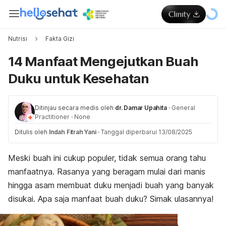
Nutrisi
Fakta Gizi
14 Manfaat Mengejutkan Buah
Duku untuk Kesehatan
Ditinjau secara medis oleh
dr. Damar Upahita
·
General
Practitioner
·
None
Ditulis oleh
Indah Fitrah Yani
·
Tanggal diperbarui 13/08/2025
Meski buah ini cukup populer, tidak semua orang tahu
manfaatnya. Rasanya yang beragam mulai dari manis
hingga asam membuat duku menjadi buah yang banyak
disukai. Apa saja manfaat buah duku? Simak ulasannya!