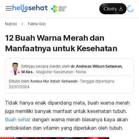
Nutrisi
Fakta Gizi
12 Buah Warna Merah dan
Manfaatnya untuk Kesehatan
Ditinjau secara medis oleh
dr. Andreas Wilson Setiawan,
M.Kes.
·
Magister Kesehatan
·
None
Ditulis oleh
Annisa Nur Indah Setiawati
·
Tanggal diperbarui
22/01/2024
Tidak hanya enak dipandang mata, buah warna merah
juga memiliki banyak manfaat untuk kesehatan tubuh.
Buah sehat
dengan warna merah biasanya kaya akan
antioksidan dan vitamin yang diperlukan oleh tubuh.