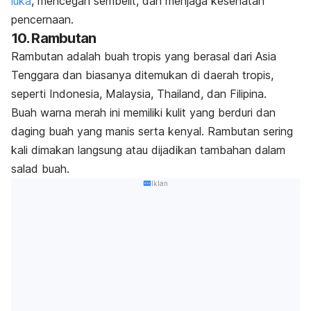
luka
, mencegah sembelit, dan menjaga kesehatan
pencernaan.
10. Rambutan
Rambutan adalah buah tropis yang berasal dari Asia
Tenggara dan biasanya ditemukan di daerah tropis,
seperti Indonesia, Malaysia, Thailand, dan Filipina.
Buah warna merah ini memiliki kulit yang berduri dan
daging buah yang manis serta kenyal.
Rambutan sering
kali dimakan langsung atau dijadikan tambahan dalam
salad buah.
Iklan