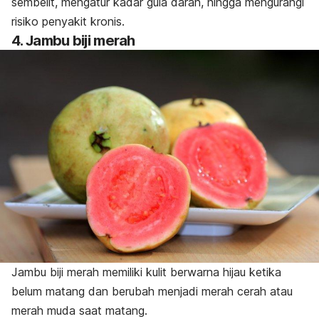
sembelit, mengatur kadar gula darah, hingga mengurangi
risiko penyakit kronis.
4. Jambu biji merah
Jambu biji merah memiliki kulit berwarna hijau ketika
belum matang dan berubah menjadi merah cerah atau
merah muda saat matang.