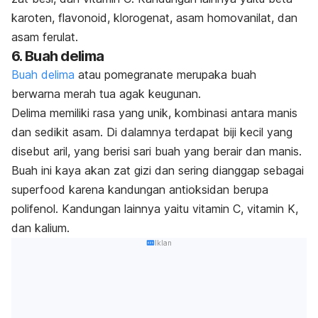
karoten, flavonoid, klorogenat, asam homovanilat, dan
asam ferulat.
6. Buah delima
Buah delima
atau
pomegranate
merupaka buah
berwarna merah tua agak keugunan.
Delima memiliki rasa yang unik, kombinasi antara manis
dan sedikit asam.
Di dalamnya terdapat biji kecil yang
disebut aril, yang berisi sari buah yang berair dan manis.
Buah ini kaya akan zat gizi dan sering dianggap sebagai
superfood
karena kandungan antioksidan berupa
polifenol. Kandungan lainnya yaitu vitamin C, vitamin K,
dan kalium.
Iklan