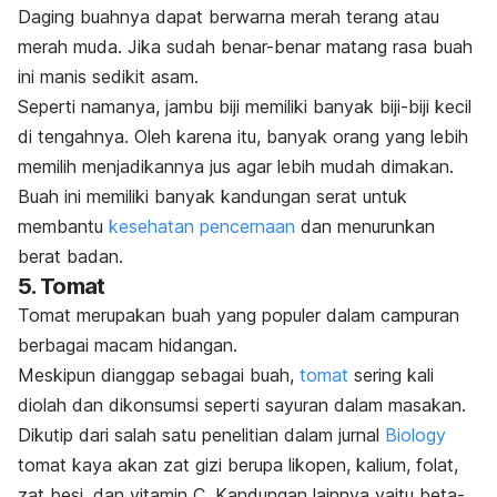
Daging buahnya dapat berwarna merah terang atau
merah muda. Jika sudah benar-benar matang rasa buah
ini manis sedikit asam.
Seperti namanya, jambu biji memiliki banyak biji-biji kecil
di tengahnya. Oleh karena itu, banyak orang yang lebih
memilih menjadikannya jus agar lebih mudah dimakan.
Buah ini memiliki banyak kandungan serat untuk
membantu
kesehatan pencernaan
dan menurunkan
berat badan.
5. Tomat
Tomat merupakan buah yang populer dalam campuran
berbagai macam hidangan.
Meskipun dianggap sebagai buah,
tomat
sering kali
diolah dan dikonsumsi seperti sayuran dalam masakan.
Dikutip dari salah satu penelitian dalam jurnal
Biology
tomat kaya akan zat gizi berupa likopen, kalium, folat,
zat besi, dan vitamin C. Kandungan lainnya yaitu beta-