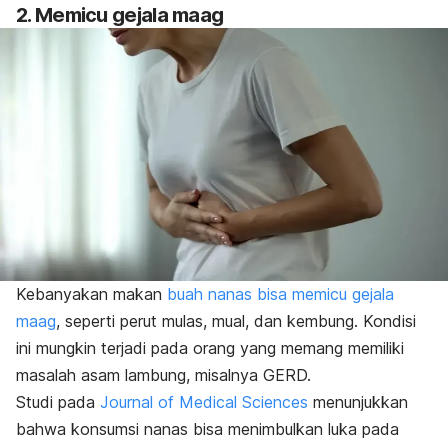
2. Memicu gejala maag
Kebanyakan makan
buah nanas bisa memicu gejala
maag
, seperti perut mulas, mual, dan kembung. Kondisi
ini mungkin terjadi pada orang yang memang memiliki
masalah asam lambung, misalnya GERD.
Studi pada
Journal of Medical Sciences
menunjukkan
bahwa konsumsi nanas bisa menimbulkan luka pada