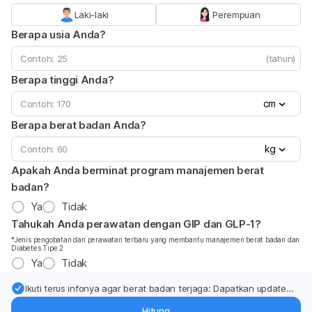
Laki-laki
Perempuan
Berapa usia Anda?
(tahun)
Berapa tinggi Anda?
cm
Berapa berat badan Anda?
kg
Apakah Anda berminat program manajemen berat
badan?
Ya
Tidak
Tahukah Anda perawatan dengan GIP dan GLP-1?
*Jenis pengobatan dan perawatan terbaru yang membantu manajemen berat badan dan
Diabetes Tipe 2
Ya
Tidak
Ikuti terus infonya agar berat badan terjaga: Dapatkan update
dari pakar mengenai dukungan dan perawatan berat badan
Hitung