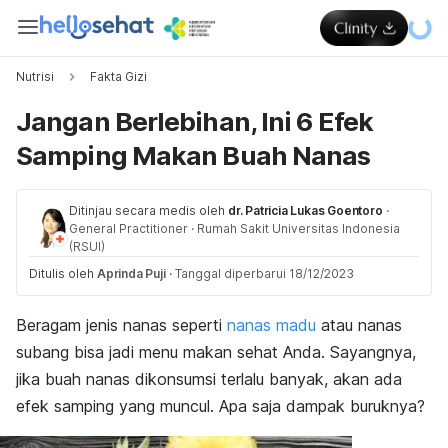
Nutrisi
Fakta Gizi
Jangan Berlebihan, Ini 6 Efek
Samping Makan Buah Nanas
Ditinjau secara medis oleh
dr. Patricia Lukas Goentoro
·
General Practitioner
·
Rumah Sakit Universitas Indonesia
(RSUI)
Ditulis oleh
Aprinda Puji
·
Tanggal diperbarui 18/12/2023
Beragam jenis nanas seperti
nanas madu
atau nanas
subang bisa jadi menu makan sehat Anda. Sayangnya,
jika buah nanas dikonsumsi terlalu banyak, akan ada
efek samping yang muncul. Apa saja dampak buruknya?