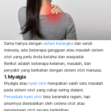
Sama halnya dengan
sistem kerangka
dan sendi
manusia, ada beberapa gangguan atau masalah sistem
otot yang perlu Anda ketahui dan waspadai.
Berikut adalah beberapa kelainan, masalah, dan
penyakit yang berkaitan dengan sistem otot manusia.
1. Myalgia
Myalgia atau
nyeri otot
merupakan salah satu masalah
pada sistem otot yang cukup sering dialami.
Penyebab nyeri otot
bisa beraneka ragam, tapi
umumnya disebabkan oleh cedera otot atau
penggunaan otot secara berlebihan.