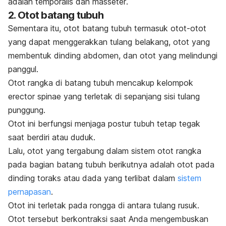
adalah
temporalis
dan
masseter
.
2. Otot batang tubuh
Sementara itu, otot batang tubuh termasuk otot-otot
yang dapat menggerakkan tulang belakang, otot yang
membentuk dinding abdomen, dan otot yang melindungi
panggul.
Otot rangka di batang tubuh mencakup kelompok
erector spinae
yang terletak di sepanjang sisi tulang
punggung.
Otot ini berfungsi menjaga postur tubuh tetap tegak
saat berdiri atau duduk.
Lalu, otot yang tergabung dalam sistem otot rangka
pada bagian batang tubuh berikutnya adalah otot pada
dinding toraks atau dada yang terlibat dalam
sistem
pernapasan
.
Otot ini terletak pada rongga di antara tulang rusuk.
Otot tersebut berkontraksi saat Anda mengembuskan