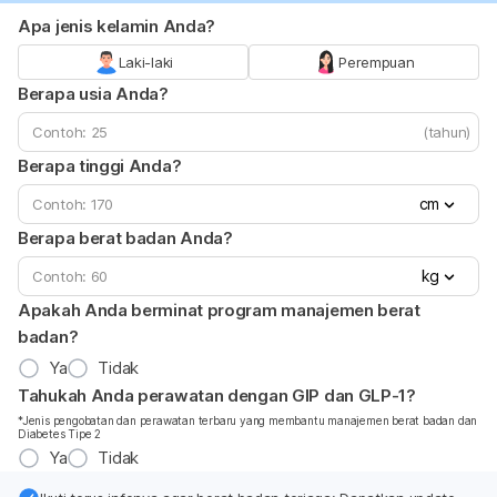
Apa jenis kelamin Anda?
Laki-laki
Perempuan
Berapa usia Anda?
(tahun)
Berapa tinggi Anda?
cm
Berapa berat badan Anda?
kg
Apakah Anda berminat program manajemen berat
badan?
Ya
Tidak
Tahukah Anda perawatan dengan GIP dan GLP-1?
*Jenis pengobatan dan perawatan terbaru yang membantu manajemen berat badan dan
Diabetes Tipe 2
Ya
Tidak