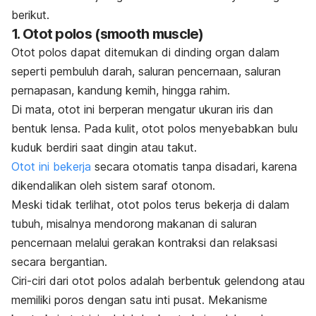
berikut.
1. Otot polos (
smooth muscle
)
Otot polos dapat ditemukan di dinding organ dalam
seperti pembuluh darah, saluran pencernaan, saluran
pernapasan, kandung kemih, hingga rahim.
Di mata, otot ini berperan mengatur ukuran iris dan
bentuk lensa. Pada kulit, otot polos menyebabkan bulu
kuduk berdiri saat dingin atau takut.
Otot ini bekerja
secara otomatis tanpa disadari, karena
dikendalikan oleh sistem saraf otonom.
Meski tidak terlihat, otot polos terus bekerja di dalam
tubuh, misalnya mendorong makanan di saluran
pencernaan melalui gerakan kontraksi dan relaksasi
secara bergantian.
Ciri-ciri dari otot polos adalah berbentuk gelendong atau
memiliki poros dengan satu inti pusat. Mekanisme