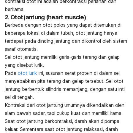
kontraksi otot ini adalah berkontraksi perlahan dan
berirama.
2. Otot jantung (
heart muscle
)
Berbeda dengan otot polos yang dapat ditemukan di
beberapa lokasi di dalam tubuh, otot jantung hanya
terdapat pada dinding jantung dan dikontrol oleh sistem
saraf otomatis.
Sel otot jantung memiliki garis-garis terang dan gelap
yang disebut lurik.
Pada
otot lurik
ini, susunan serat protein di dalam sel
menyebabkan pita terang dan gelap tersebut. Sel otot
jantung berbentuk silindris memanjang, dengan satu inti
sel di tengah.
Kontraksi dari otot jantung umumnya dikendalikan oleh
alam bawah sadar, tapi cukup kuat dan memiliki irama.
Saat otot jantung berkontraksi, darah akan dipompa
keluar. Sementara saat otot jantung relaksasi, darah