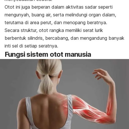
Otot ini juga berperan dalam aktivitas sadar seperti
mengunyah, buang air, serta melindungi organ dalam,
terutama di area perut, dan menopang beratnya.
Secara struktur, otot rangka memiliki serat lurik
berbentuk silindris, bercabang, dan mengandung banyak
inti sel di setiap seratnya.
Fungsi sistem otot manusia